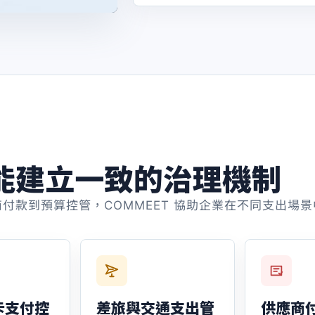
能建立一致的治理機制
付款到預算控管，COMMEET 協助企業在不同支出場
卡支付控
差旅與交通支出管
供應商