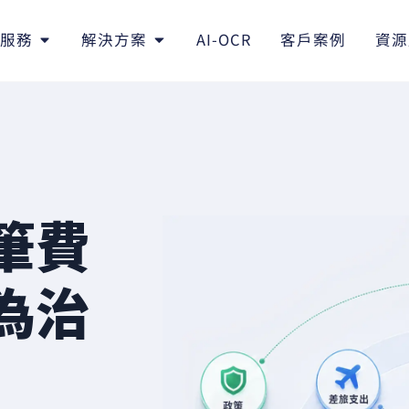
服務
解決方案
AI-OCR
客戶案例
資源
筆費
為治