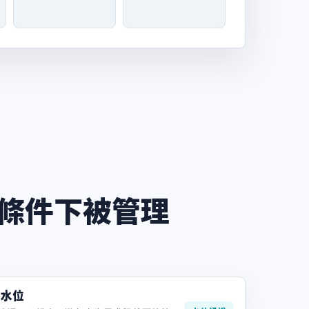
條件下被管理
算水位