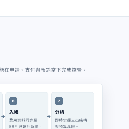
而能在申請、支付與報銷當下完成控管。
6
7
入帳
分析
費用資料同步至
即時掌握支出結構
ERP 與會計系統。
與預算風險。