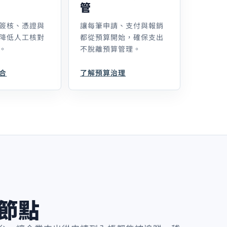
管
簽核、憑證與
讓每筆申請、支付與報銷
降低人工核對
都從預算開始，確保支出
。
不脫離預算管理。
合
了解預算治理
節點