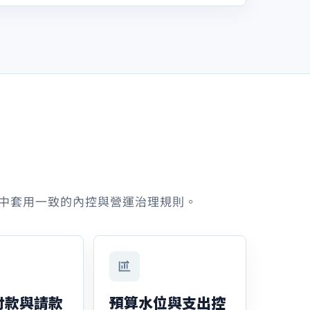
景中套用一致的內控與營運治理規則。
付款與請款
預算水位與支出控