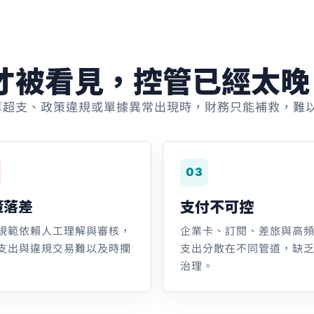
才被看見，控管已經太晚
算超支、政策違規或單據異常出現時，財務只能補救，難
03
策落差
支付不可控
規範依賴人工理解與審核，
企業卡、訂閱、差旅與高
支出與違規交易難以及時攔
支出分散在不同管道，缺
治理。