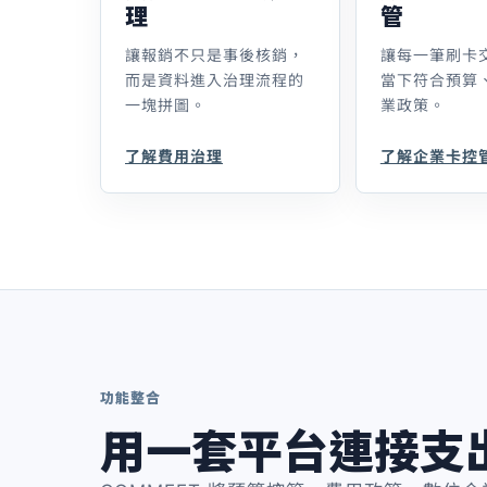
理
管
讓報銷不只是事後核銷，
讓每一筆刷卡
而是資料進入治理流程的
當下符合預算
一塊拼圖。
業政策。
了解費用治理
了解企業卡控
功能整合
用一套平台連接支