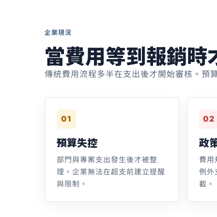
企業現況
當費用等到報銷時
傳統費用流程多半在支出後才開始審核。預
01
02
預算失控
政
部門與專案支出發生後才被整
費用
理，企業無法在超支前建立提醒
例外
與限制。
截。