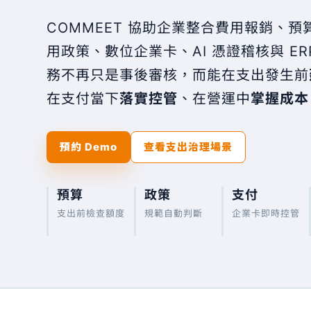
COMMEET 協助企業整合費用報銷、預
用政策、數位企業卡、AI 憑證稽核與 ER
務不再只是事後審核，而能在支出發生前
在支付當下
落實控管
、在營運中
掌握成本
預約 Demo
查看支出治理場景
預算
政策
支付
支出前檢查額度
規範自動判斷
企業卡即時控管