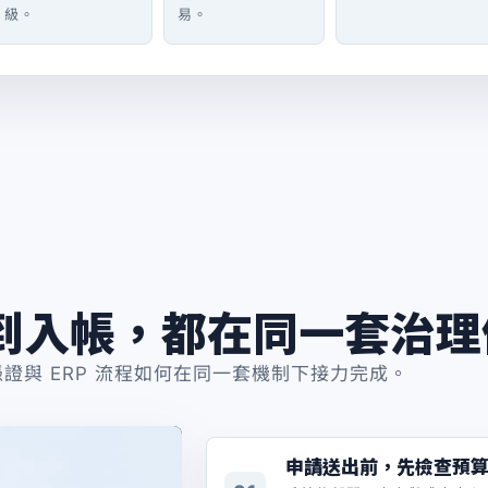
級。
易。
到入帳，都在同一套治理
證與 ERP 流程如何在同一套機制下接力完成。
申請送出前，先檢查預