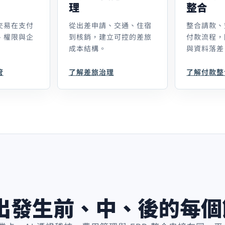
理
整合
交易在支付
從出差申請、交通、住宿
整合請款、
、權限與企
到核銷，建立可控的差旅
付款流程，
成本結構。
與資料落差
管
了解差旅治理
了解付款整
出發生前、中、後的每個