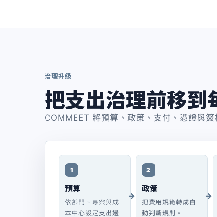
治理升級
把支出治理前移到
COMMEET 將預算、政策、支付、憑證
1
2
預算
政策
依部門、專案與成
把費用規範轉成自
本中心設定支出邊
動判斷規則。