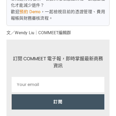
化才能減少退件？
歡迎
預約 Demo
，一起檢視目前的憑證管理、費用
報帳與財務審核流程。
文／Wendy Liu｜COMMEET編輯群
訂閱 COMMEET 電子報，即時掌握最新商務
資訊
訂閱