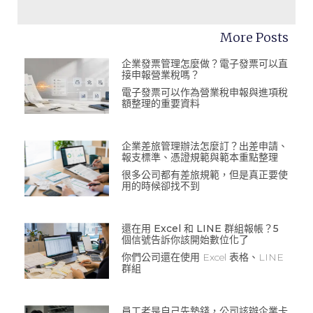
More Posts
企業發票管理怎麼做？電子發票可以直
接申報營業稅嗎？
電子發票可以作為營業稅申報與進項稅
額整理的重要資料
企業差旅管理辦法怎麼訂？出差申請、
報支標準、憑證規範與範本重點整理
很多公司都有差旅規範，但是真正要使
用的時候卻找不到
還在用 Excel 和 LINE 群組報帳？5
個信號告訴你該開始數位化了
你們公司還在使用 Excel 表格、LINE
群組
員工老是自己先墊錢，公司該辦企業卡