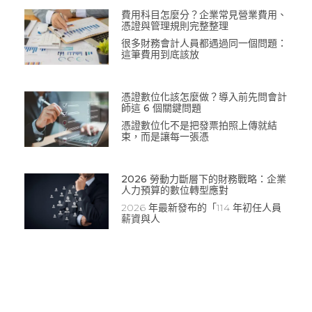
費用科目怎麼分？企業常見營業費用、
憑證與管理規則完整整理
很多財務會計人員都遇過同一個問題：
這筆費用到底該放
憑證數位化該怎麼做？導入前先問會計
師這 6 個關鍵問題
憑證數位化不是把發票拍照上傳就結
束，而是讓每一張憑
2026 勞動力斷層下的財務戰略：企業
人力預算的數位轉型應對
2026 年最新發布的「114 年初任人員
薪資與人