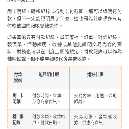
刷卡明細、轉帳紀錄或行動支付截圖，都可以證明有付
款，但不一定能證明買了什麼，這也是為什麼很多只有
付款截圖的報帳會被退件。
如果真的只有付款紀錄，員工應補上訂單、對話紀錄、
報價單、活動說明、收據或其他能說明交易內容的資
料。財務也可以在制度上明確規定：付款紀錄可以作為
輔助佐證，但不能單獨取代發票或收據。
付款
能證明什麼
還缺什麼
資料
刷卡
付款時間、金額、
交易內容、用途、公司
明細
部分商家資訊。
歸屬。
轉帳
付款金額、收款帳
交易明細、發票或收
紀錄
戶、付款日期。
據、供應商資訊。