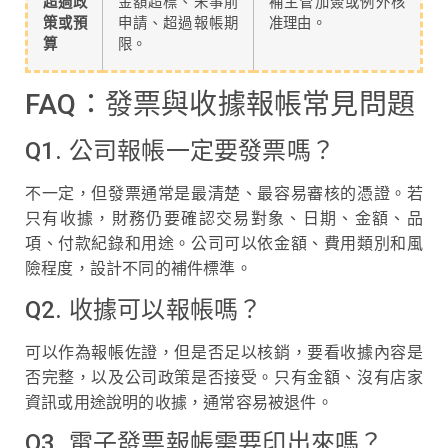
超過政
金額超標、未事前
補主管加簽或例外核
策或預
申請、超過報帳期
准理由。
算
限。
FAQ：發票與收據報帳常見問題
Q1. 公司報帳一定要發票嗎？
不一定，但發票通常是最清楚、最容易審核的憑證。若
只有收據，財務仍要確認交易對象、日期、金額、品
項、付款紀錄和用途。公司可以依金額、費用類別和風
險程度，設計不同的補件標準。
Q2. 收據可以報帳嗎？
可以作為報帳佐證，但是否足以核銷，要看收據內容是
否完整，以及公司政策是否接受。只有金額、沒有店家
資訊或用途說明的收據，通常容易被退件。
Q3. 電子發票報帳需要印出來嗎？