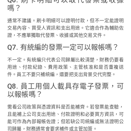
Q6. 刷卡明細可以取代發票或收據
嗎？
通常不建議。刷卡明細可以證明付款，但不一定能證明
交易內容、買受人資訊和支出用途。它適合作為輔助佐
證，不應單獨取代發票、收據或其他交易文件。
Q7. 有統編的發票一定可以報帳嗎？
不一定。有統編只代表公司歸屬比較清楚，財務仍要看
用途、付款紀錄、費用政策、主管核准和是否重複送
件。員工不要只補統編，還要把支出背景交代完整。
Q8. 員工用個人載具存電子發票，可
以報帳嗎？
需看公司政策與憑證資料是否能補齊。若發票能查驗，
且能補上公司支出用途、付款證明和必要買方資訊，可
能可作為內部報帳佐證；但若缺公司統編或無法證明公
司歸屬，財務通常會要求補件或主管加簽。