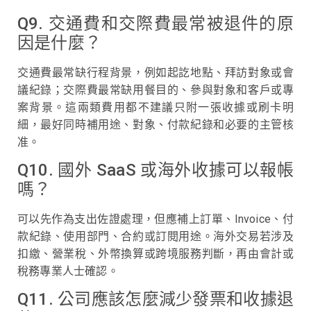
Q9. 交通費和交際費最常被退件的原
因是什麼？
交通費最常缺行程背景，例如起訖地點、拜訪對象或會
議紀錄；交際費最常缺用餐目的、參與對象和客戶或專
案背景。這兩類費用都不建議只附一張收據或刷卡明
細，最好同時補用途、對象、付款紀錄和必要的主管核
准。
Q10. 國外 SaaS 或海外收據可以報帳
嗎？
可以先作為支出佐證處理，但應補上訂單、Invoice、付
款紀錄、使用部門、合約或訂閱用途。海外交易若涉及
扣繳、營業稅、外幣換算或跨境服務判斷，再由會計或
稅務專業人士確認。
Q11. 公司應該怎麼減少發票和收據退