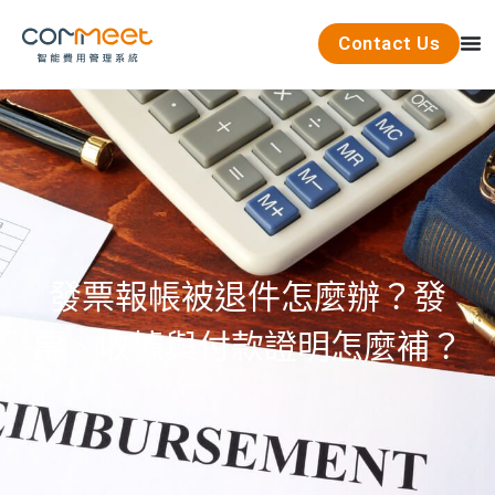
Contact Us
發票報帳被退件怎麼辦？發
票、收據與付款證明怎麼補？