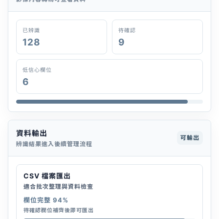
已辨識
待確認
128
9
低信心欄位
6
資料輸出
可輸出
辨識結果進入後續管理流程
CSV 檔案匯出
適合批次整理與資料檢查
欄位完整 94%
待確認欄位補齊後即可匯出