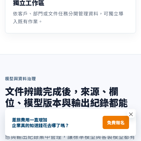
獨立工作區
依客戶、部門或文件任務分開管理資料，可獨立導
入既有作業。
模型與資料治理
文件辨識完成後，來源、欄
位、模型版本與輸出紀錄都能
追蹤
×
差旅費用一直增加
免費報名
企業真的知道錢花去哪了嗎？
AI-OCR 將原始文件、模型版本、擷取欄位、覆核狀
態與輸出紀錄集中管理，讓標準模型與客製模型都有