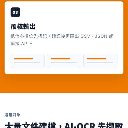
03
覆核輸出
低信心欄位先標記，確認後再匯出 CSV、JSON 或
串接 API。
適用對象
大量文件建檔，AI-OCR 先擷取