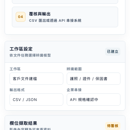
覆核與輸出
04
CSV 匯出或透過 API 串接系統
工作區設定
已建立
依文件任務選擇辨識模型
工作區
辨識範圍
客戶文件建檔
護照 / 證件 / 保固書
輸出格式
企業串接
CSV / JSON
API 規格確認中
欄位擷取結果
待覆核
影像內容轉為可查看資料