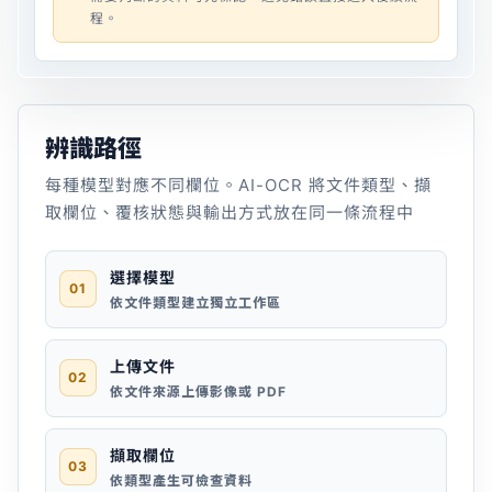
程。
辨識路徑
每種模型對應不同欄位。AI-OCR 將文件類型、擷
取欄位、覆核狀態與輸出方式放在同一條流程中
選擇模型
01
依文件類型建立獨立工作區
上傳文件
02
依文件來源上傳影像或 PDF
擷取欄位
03
依類型產生可檢查資料