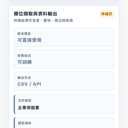
欄位擷取與資料輸出
待確認
辨識結果可查看、覆核、匯出與串接
既有模型
可直接使用
特殊格式
可訓練
輸出方式
CSV / API
文件類型
企業保固書
模型版本