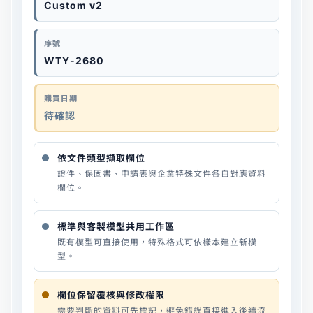
Custom v2
序號
WTY-2680
購買日期
待確認
依文件類型擷取欄位
證件、保固書、申請表與企業特殊文件各自對應資料
欄位。
標準與客製模型共用工作區
既有模型可直接使用，特殊格式可依樣本建立新模
型。
欄位保留覆核與修改權限
需要判斷的資料可先標記，避免錯誤直接進入後續流