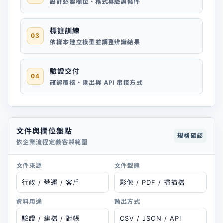
設計必要欄位、格式與驗證條件
標註訓練
03
依樣本建立模型並調整辨識結果
驗證交付
04
確認覆核、匯出與 API 串接方式
文件與欄位盤點
規格確認
依企業流程定義客製範圍
文件來源
文件型態
行政 / 營運 / 客戶
影像 / PDF / 掃描檔
資料用途
輸出方式
驗證 / 建檔 / 對帳
CSV / JSON / API