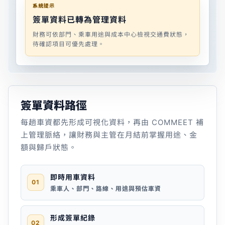
系統提示
簽單資料已轉為管理資料
財務可依部門、乘車用途與成本中心檢視交通費狀態，
待確認項目可優先處理。
簽單資料路徑
每趟車資都先形成可視化資料，再由 COMMEET 補
上管理脈絡，讓財務與主管在月結前掌握用途、金
額與歸戶狀態。
即時用車資料
01
乘車人、部門、路線、用途與預估車資
形成簽單紀錄
02