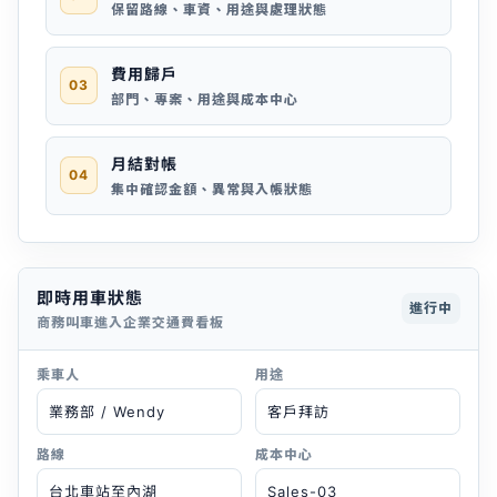
保留路線、車資、用途與處理狀態
費用歸戶
03
部門、專案、用途與成本中心
月結對帳
04
集中確認金額、異常與入帳狀態
即時用車狀態
進行中
商務叫車進入企業交通費看板
乘車人
用途
業務部 / Wendy
客戶拜訪
路線
成本中心
台北車站至內湖
Sales-03