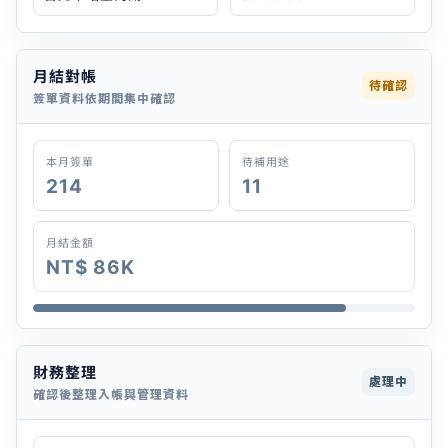
月結對帳
待確認
簽單資料依期間集中確認
本月簽單
待補用途
214
11
月結金額
NT$ 86K
財務整理
處理中
確認後整理入帳與管理資料