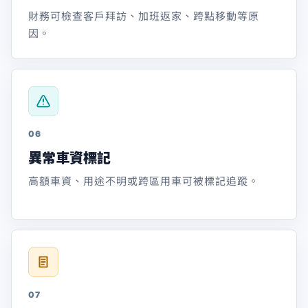
財務可檢查客戶拜訪、加班返家、跨點移動等原
因。
06
異常車資標記
高額車資、用途不明或跨區用車可被標記追蹤。
07