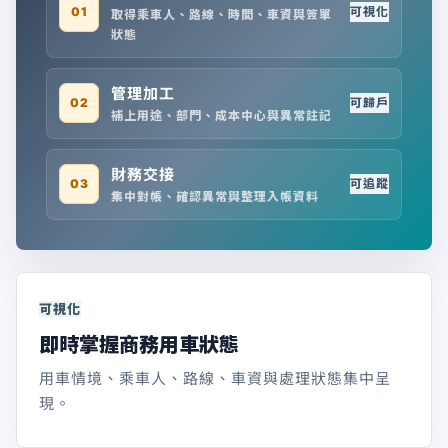
01
可視化
取得乘車人、路線、時間、車資與簽單
狀態
管理加工
02
可歸戶
補上用途、部門、成本中心與異常註記
財務交接
03
可追蹤
集中對帳、確認異常與整理入帳資料
可視化
即時掌握商務用車狀態
用車情境、乘車人、路線、車資與處理狀態集中呈
現。