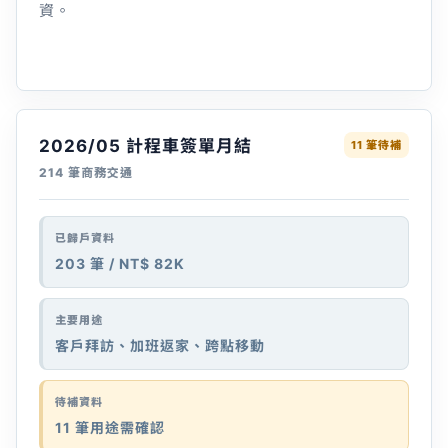
資。
2026/05 計程車簽單月結
11 筆待補
214 筆商務交通
已歸戶資料
203 筆 / NT$ 82K
主要用途
客戶拜訪、加班返家、跨點移動
待補資料
11 筆用途需確認