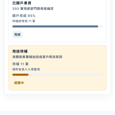
已歸戶車資
203 筆完成部門與用途確認
歸戶完成 95%
待確認用途 11 筆
完成
用途待補
夜間用車需補加班或客戶拜訪原因
待補 11 筆
補齊後進入入帳整理
提醒中