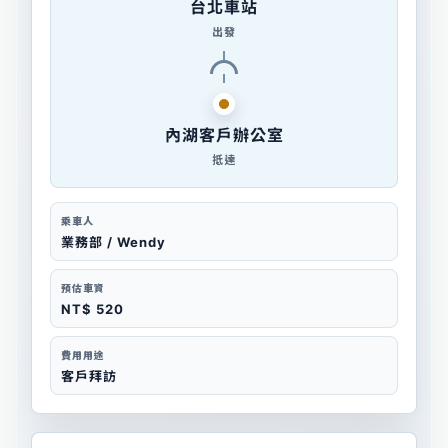
台北車站
出發
內湖客戶辦公室
抵達
乘車人
業務部 / Wendy
預估車資
NT$ 520
費用用途
客戶拜訪