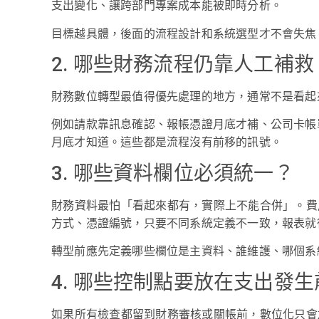
支出變化、讓跨部門專案成本能被即時分析。
目標越具體，後面的流程設計和系統選型才不會失焦
2. 哪些財務流程仍靠人工補救
財務數位轉型最值得優先處理的地方，通常不是看起
例如請款靠訊息確認、報帳憑證月底才補、公司卡帳單
月底才知道。這些都是流程沒有前移的訊號。
3. 哪些資料欄位必須統一？
財務資料最怕「看起來都有，實際上不能合併」。費
方式、憑證編號，只要不同系統定義不一致，報表就
轉型前應先定義哪些欄位是主資料、誰維護、哪個系
4. 哪些控制點要放在支出發生
如果所有檢查都留到財務審核或關帳前，數位化只會