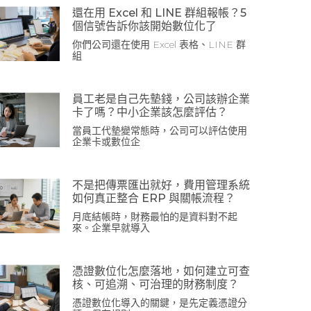
還在用 Excel 和 LINE 群組報帳？5
個信號告訴你該開始數位化了
你們公司還在使用 Excel 表格、LINE 群
組
員工老是自己先墊錢，公司該辦企業
卡了嗎？中小企業該怎麼評估？
當員工代墊變常態時，公司可以評估使用
企業卡或數位企
不是把傳票匯出就好，費用管理系統
如何真正整合 ERP 與關帳流程？
月底結帳時，財務最怕的是資料對不起
來。企業早就導入
憑證數位化怎麼落地，如何建立可查
核、可追溯、可治理的財務制度？
憑證數位化導入的關鍵，是先定義憑證分