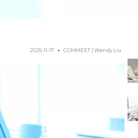
2025-11-17
COMMEET | Wendy Liu