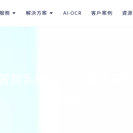
服務
解決方案
AI-OCR
客戶案例
資源
著買系統，CFO 該先畫
架構