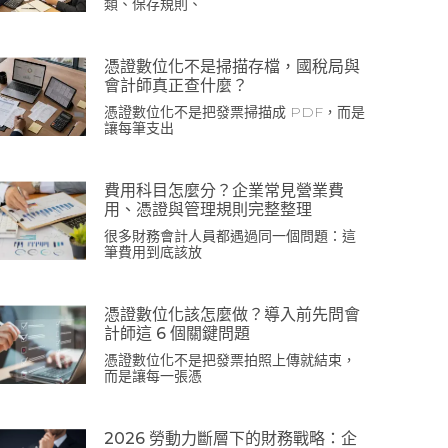
類、保存規則、
憑證數位化不是掃描存檔，國稅局與
會計師真正查什麼？
憑證數位化不是把發票掃描成 PDF，而是
讓每筆支出
費用科目怎麼分？企業常見營業費
用、憑證與管理規則完整整理
很多財務會計人員都遇過同一個問題：這
筆費用到底該放
憑證數位化該怎麼做？導入前先問會
計師這 6 個關鍵問題
憑證數位化不是把發票拍照上傳就結束，
而是讓每一張憑
2026 勞動力斷層下的財務戰略：企