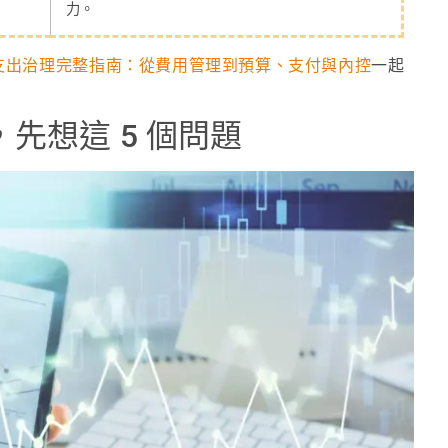
力。
支出治理完整指南：從費用管理到預算、支付與內控
一起
，先想這 5 個問題