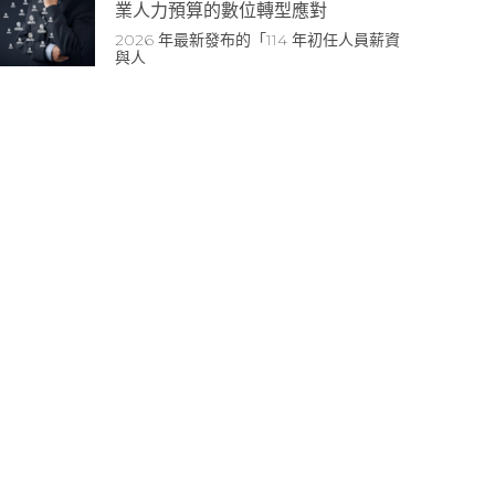
業人力預算的數位轉型應對
2026 年最新發布的「114 年初任人員薪資
與人