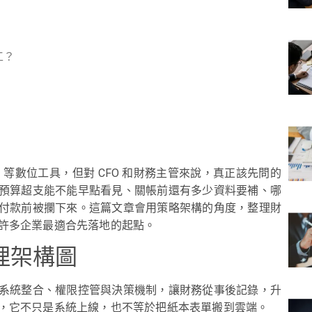
工？
 等數位工具，但對 CFO 和財務主管來說，真正該先問的
預算超支能不能早點看見、關帳前還有多少資料要補、哪
付款前被攔下來。這篇文章會用策略架構的角度，整理財
許多企業最適合先落地的起點。
理架構圖
系統整合、權限控管與決策機制，讓財務從事後記錄，升
，它不只是系統上線，也不等於把紙本表單搬到雲端。