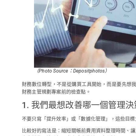
（Photo Source：Depositphotos）
財務數位轉型，不是從購買工具開始，而是要先想我們需
財務主管規劃專案前的檢查點。
1. 我們最想改善哪一個管理決
不要只寫「提升效率」或「數據化管理」，這些目標
比較好的寫法是：縮短關帳前費用資料整理時間、讓