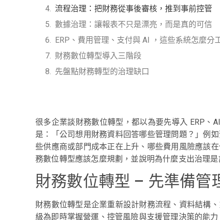
流程治理：把財務從事後審核，推到事前控管
數據治理：讓報表不只是漂亮，而是真的可信
ERP、費用管理、支付與 AI ，這些系統怎麼分
財務數位轉型導入三階段
先盤點財務轉型的治理缺口
很多企業談財務數位轉型，都以為要先導入 ERP、AI
是：「公司想用財務資料回答哪些管理問題？」例如
些供應商或部門成本正在上升、哪些費用風險應該在
務數位轉型應該怎麼規劃，並說明為什麼支出治理是
財務數位轉型 – 先準備管
財務數位轉型是企業重新設計財務流程、資料結構、
級為即時掌握營運、控管風險與支援管理決策的能力