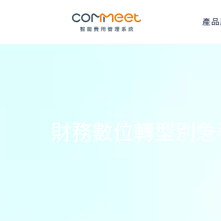
產品
財務數位轉型別急