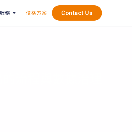
服務
價格方案
Contact Us
出的流程與數據治理