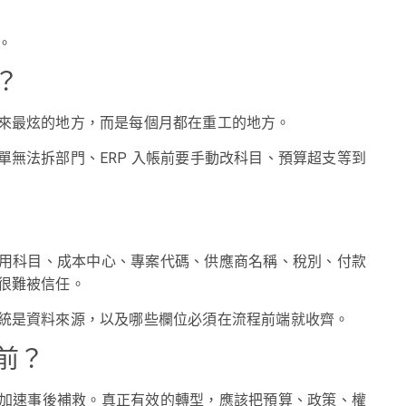
。
？
來最炫的地方，而是每個月都在重工的地方。
無法拆部門、ERP 入帳前要手動改科目、預算超支等到
用科目、成本中心、專案代碼、供應商名稱、稅別、付款
很難被信任。
統是資料來源，以及哪些欄位必須在流程前端就收齊。
前？
加速事後補救。真正有效的轉型，應該把預算、政策、權