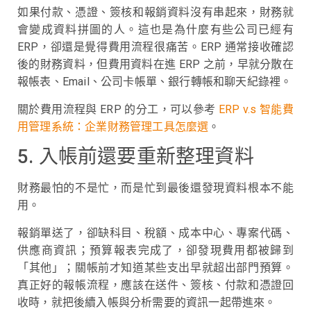
如果付款、憑證、簽核和報銷資料沒有串起來，財務就
會變成資料拼圖的人。這也是為什麼有些公司已經有
ERP，卻還是覺得費用流程很痛苦。ERP 通常接收確認
後的財務資料，但費用資料在進 ERP 之前，早就分散在
報帳表、Email、公司卡帳單、銀行轉帳和聊天紀錄裡。
關於費用流程與 ERP 的分工，可以參考
ERP v.s 智能費
用管理系統：企業財務管理工具怎麼選
。
5. 入帳前還要重新整理資料
財務最怕的不是忙，而是忙到最後還發現資料根本不能
用。
報銷單送了，卻缺科目、稅額、成本中心、專案代碼、
供應商資訊；預算報表完成了，卻發現費用都被歸到
「其他」；關帳前才知道某些支出早就超出部門預算。
真正好的報帳流程，應該在送件、簽核、付款和憑證回
收時，就把後續入帳與分析需要的資訊一起帶進來。