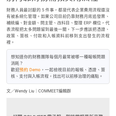
財務人員最討厭的 5 件事，都是代表企業費用流程還沒
有被系統化管理。如果公司目前仍靠財務月底追發票、
補統編、對金額、問主管、改科目、整理 ERP 欄位，代
表流程把太多問題留到最後一關，下一步應該把憑證、
政策、簽核、付款和入帳資料前移到支出發生的流程
裡。
想知道你的財務團隊每個月最常被哪一種報帳問題
消耗？
歡迎
預約 Demo
，一起檢視目前的報帳、憑證、簽
核、支付與入帳流程，找出可以前移治理的痛點。
文／Wendy Liu｜COMMEET編輯群