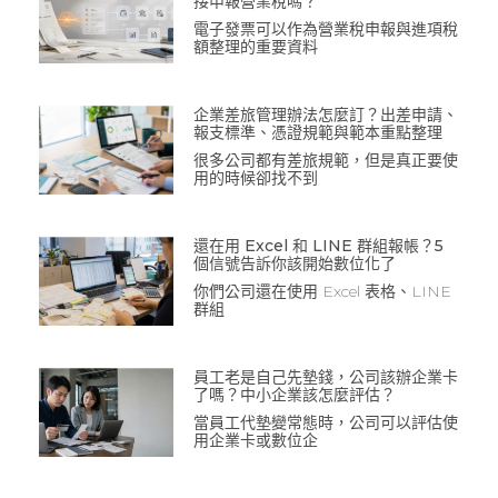
接申報營業稅嗎？
電子發票可以作為營業稅申報與進項稅
額整理的重要資料
企業差旅管理辦法怎麼訂？出差申請、
報支標準、憑證規範與範本重點整理
很多公司都有差旅規範，但是真正要使
用的時候卻找不到
還在用 Excel 和 LINE 群組報帳？5
個信號告訴你該開始數位化了
你們公司還在使用 Excel 表格、LINE
群組
員工老是自己先墊錢，公司該辦企業卡
了嗎？中小企業該怎麼評估？
當員工代墊變常態時，公司可以評估使
用企業卡或數位企