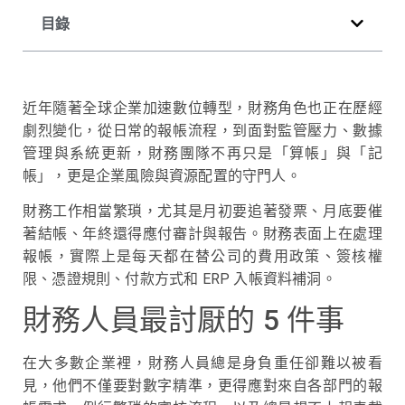
目錄
近年隨著全球企業加速數位轉型，財務角色也正在歷經
劇烈變化，從日常的報帳流程，到面對監管壓力、數據
管理與系統更新，財務團隊不再只是「算帳」與「記
帳」，更是企業風險與資源配置的守門人。
財務工作相當繁瑣，尤其是月初要追著發票、月底要催
著結帳、年終還得應付審計與報告。財務表面上在處理
報帳，實際上是每天都在替公司的費用政策、簽核權
限、憑證規則、付款方式和 ERP 入帳資料補洞。
財務人員最討厭的 5 件事
在大多數企業裡，財務人員總是身負重任卻難以被看
見，他們不僅要對數字精準，更得應對來自各部門的報