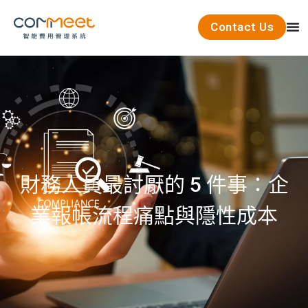
Contact Us
財務人員最討厭的 5 件事：企
業報帳流程痛點與隱性成本