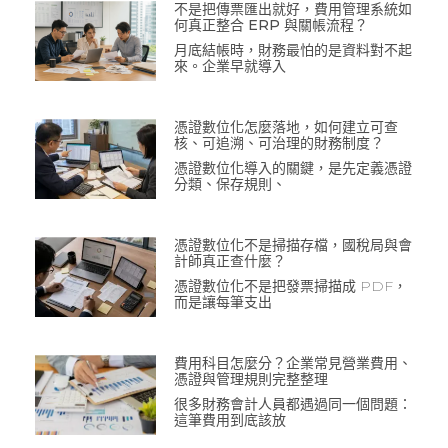
不是把傳票匯出就好，費用管理系統如
何真正整合 ERP 與關帳流程？
月底結帳時，財務最怕的是資料對不起
來。企業早就導入
憑證數位化怎麼落地，如何建立可查
核、可追溯、可治理的財務制度？
憑證數位化導入的關鍵，是先定義憑證
分類、保存規則、
憑證數位化不是掃描存檔，國稅局與會
計師真正查什麼？
憑證數位化不是把發票掃描成 PDF，
而是讓每筆支出
費用科目怎麼分？企業常見營業費用、
憑證與管理規則完整整理
很多財務會計人員都遇過同一個問題：
這筆費用到底該放