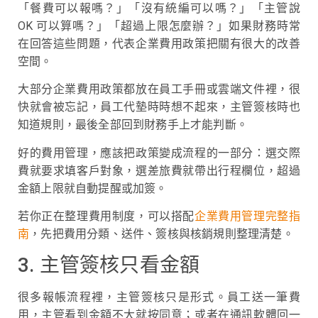
「餐費可以報嗎？」「沒有統編可以嗎？」「主管說
OK 可以算嗎？」「超過上限怎麼辦？」如果財務時常
在回答這些問題，代表企業費用政策把關有很大的改善
空間。
大部分企業費用政策都放在員工手冊或雲端文件裡，很
快就會被忘記，員工代墊時時想不起來，主管簽核時也
知道規則，最後全部回到財務手上才能判斷。
好的費用管理，應該把政策變成流程的一部分：選交際
費就要求填客戶對象，選差旅費就帶出行程欄位，超過
金額上限就自動提醒或加簽。
若你正在整理費用制度，可以搭配
企業費用管理完整指
南
，先把費用分類、送件、簽核與核銷規則整理清楚。
3. 主管簽核只看金額
很多報帳流程裡，主管簽核只是形式。員工送一筆費
用，主管看到金額不大就按同意；或者在通訊軟體回一