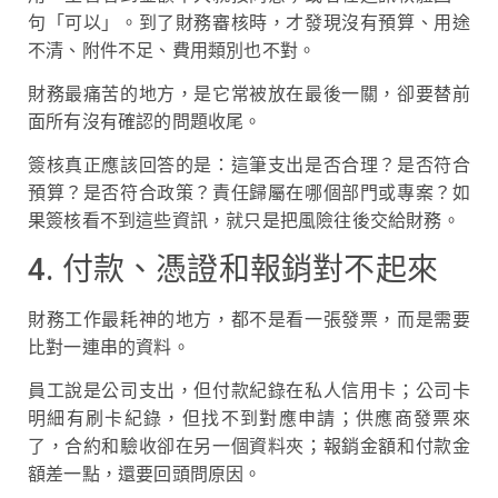
句「可以」。到了財務審核時，才發現沒有預算、用途
不清、附件不足、費用類別也不對。
財務最痛苦的地方，是它常被放在最後一關，卻要替前
面所有沒有確認的問題收尾。
簽核真正應該回答的是：這筆支出是否合理？是否符合
預算？是否符合政策？責任歸屬在哪個部門或專案？如
果簽核看不到這些資訊，就只是把風險往後交給財務。
4. 付款、憑證和報銷對不起來
財務工作最耗神的地方，都不是看一張發票，而是需要
比對一連串的資料。
員工說是公司支出，但付款紀錄在私人信用卡；公司卡
明細有刷卡紀錄，但找不到對應申請；供應商發票來
了，合約和驗收卻在另一個資料夾；報銷金額和付款金
額差一點，還要回頭問原因。