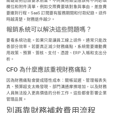
關鍵是把憑證要求前置。不同費用類型應該有不同必填
欄位和附件清單，例如交際費要填對象與事由，差旅費
要連到行程，SaaS 訂閱要有服務期間和付款紀錄。送件
時越清楚，財務退件越少。
報銷系統可以解決這些問題嗎？
要看系統功能。如果只是讓員工線上送件，通常只能改
善部分效率。若要真正減少財務痛點，系統需要連動費
用政策、預算、簽核、支付、憑證、ERP 入帳和支出分
析。
CFO 為什麼應該重視財務痛點？
因為財務痛點會變成隱性成本：關帳延遲、管理報表失
真、預算超支太晚發現、部門溝通摩擦增加，以及財務
人員無法投入更高價值的分析工作。這些都會影響企業
管理品質。
別再靠財務補救費用流程