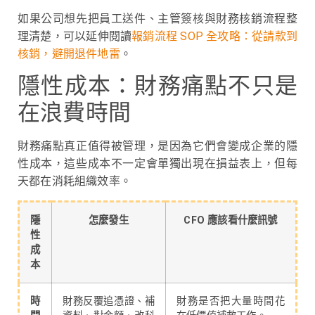
如果公司想先把員工送件、主管簽核與財務核銷流程整
理清楚，可以延伸閱讀
報銷流程 SOP 全攻略：從請款到
核銷，避開退件地雷
。
隱性成本：財務痛點不只是
在浪費時間
財務痛點真正值得被管理，是因為它們會變成企業的隱
性成本，這些成本不一定會單獨出現在損益表上，但每
天都在消耗組織效率。
隱
怎麼發生
CFO 應該看什麼訊號
性
成
本
時
財務反覆追憑證、補
財務是否把大量時間花