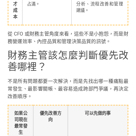
才
占滿。
分析、流程改善和管理
成
建議。
本
從 CFO 或財務主管角度來看，這些不是小抱怨，而是財
務營運效率、內控品質和管理決策品質的訊號。
財務主管該怎麼判斷優先改
善哪裡？
不是所有問題都要一次解決，而是先找出哪一種痛點最
常發生、最影響關帳、最容易造成跨部門爭議，再決定
改善順序。
如果公
優先改善方
可以先做的事
司現在
向
最常發
生