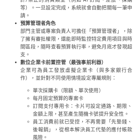
等）。一旦設定完成，系統就會自動把關每一筆申
請。
預算管理者角色
部門主管或專案負責人可擔任「預算管理者」，除
了擁有審批權限，還能即時監控特定費用項目與時
間區段，隨時查看預算執行率，避免月底才發現超
支。
數位企業卡前置控管（最強事前利器）
企業可為員工發放虛擬企業卡（與多家銀行合
作），並針對不同使用情境設定專屬規則：
單次採購卡（限額、單次使用）
每月固定預算的專案卡
訂閱支付專用卡：卡片可設定通路、期限、
金額上限，甚至產生隨機卡號提升安全性。
員工消費前就已受控，不再需要「先墊錢、
後報銷」，從根本解決員工代墊的應付帳款
風險。