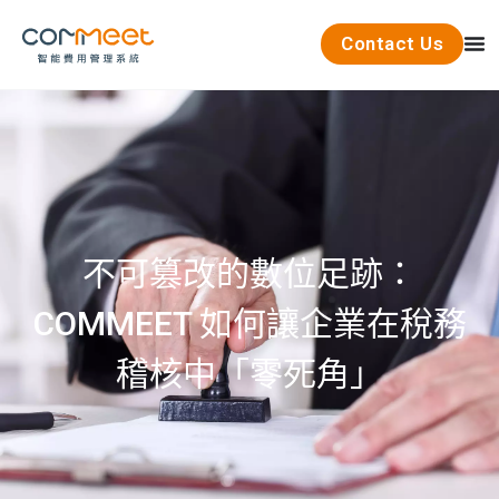
Contact Us
不可篡改的數位足跡：
COMMEET 如何讓企業在稅務
稽核中「零死角」