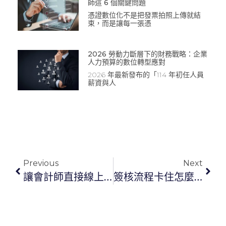
師這 6 個關鍵問題
憑證數位化不是把發票拍照上傳就結
束，而是讓每一張憑
2026 勞動力斷層下的財務戰略：企業
人力預算的數位轉型應對
2026 年最新發布的「114 年初任人員
薪資與人
Previous
Next
讓會計師直接線上查帳：企業稽核流程的關鍵升級
簽核流程卡住怎麼辦？2026 企業費用報銷流程優化完整指南