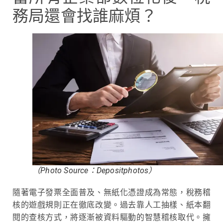
務局還會找誰麻煩？
（Photo Source：Depositphotos）
隨著電子發票全面普及、無紙化憑證成為常態，稅務稽
核的遊戲規則正在徹底改變。過去靠人工抽樣、紙本翻
閱的查核方式，將逐漸被資料驅動的智慧稽核取代。擁