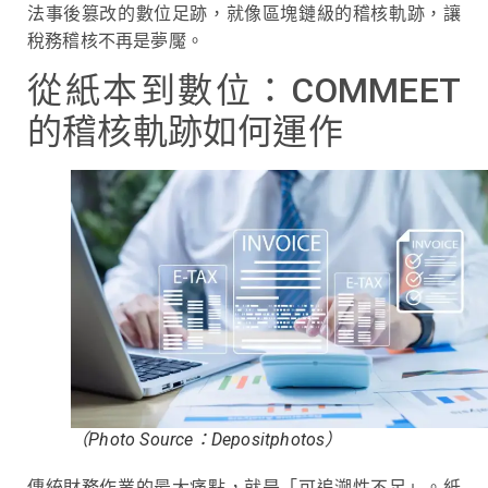
法事後篡改的數位足跡，就像區塊鏈級的稽核軌跡，讓
稅務稽核不再是夢魘。
從紙本到數位：COMMEET
的稽核軌跡如何運作
（Photo Source：Depositphotos）
傳統財務作業的最大痛點，就是「可追溯性不足」。紙