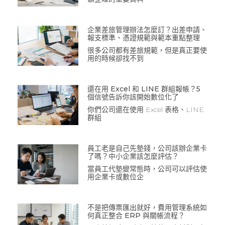
企業差旅管理辦法怎麼訂？出差申請、
報支標準、憑證規範與範本重點整理
很多公司都有差旅規範，但是真正要使
用的時候卻找不到
還在用 Excel 和 LINE 群組報帳？5
個信號告訴你該開始數位化了
你們公司還在使用 Excel 表格、LINE
群組
員工老是自己先墊錢，公司該辦企業卡
了嗎？中小企業該怎麼評估？
當員工代墊變常態時，公司可以評估使
用企業卡或數位企
不是把傳票匯出就好，費用管理系統如
何真正整合 ERP 與關帳流程？