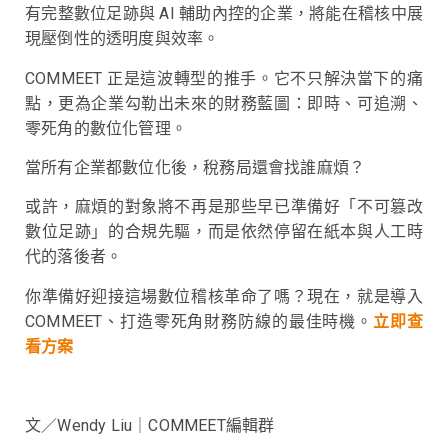
有完整數位足跡與 AI 輔助內控的企業，將能在稽核中展
現壓倒性的透明度與效率。
COMMEET 正是這波轉型的推手。它不只解決當下的痛
點，更為企業勾勒出未來的財務藍圖：即時、可追溯、
零死角的數位化管理。
當所有企業都數位化後，稅務局還會找誰麻煩？
或許，麻煩的對象將不再是那些早已準備好「不可篡改
數位足跡」的合規先驅，而是依然停留在紙本與人工時
代的落後者。
你準備好迎接這場數位稽核革命了嗎？現在，就是導入
COMMEET、打造零死角財務防線的最佳時機。
立即查
看方案
文／Wendy Liu｜COMMEET編輯群