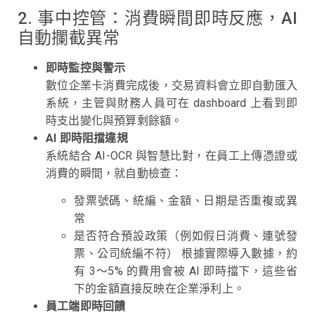
2. 事中控管：消費瞬間即時反應，AI
自動攔截異常
即時監控與警示
數位企業卡消費完成後，交易資料會立即自動匯入
系統，主管與財務人員可在 dashboard 上看到即
時支出變化與預算剩餘額。
AI 即時阻擋違規
系統結合 AI-OCR 與智慧比對，在員工上傳憑證或
消費的瞬間，就自動檢查：
發票號碼、統編、金額、日期是否重複或異
常
是否符合預設政策（例如假日消費、連號發
票、公司統編不符） 根據實際導入數據，約
有 3～5% 的費用會被 AI 即時擋下，這些省
下的金額直接反映在企業淨利上。
員工端即時回饋