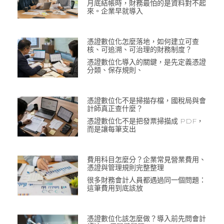
月底結帳時，財務最怕的是資料對不起
來。企業早就導入
憑證數位化怎麼落地，如何建立可查
核、可追溯、可治理的財務制度？
憑證數位化導入的關鍵，是先定義憑證
分類、保存規則、
憑證數位化不是掃描存檔，國稅局與會
計師真正查什麼？
憑證數位化不是把發票掃描成 PDF，
而是讓每筆支出
費用科目怎麼分？企業常見營業費用、
憑證與管理規則完整整理
很多財務會計人員都遇過同一個問題：
這筆費用到底該放
憑證數位化該怎麼做？導入前先問會計