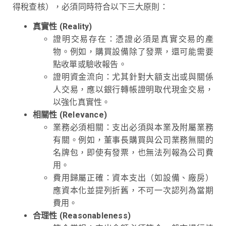
得稅查核），必須同時符合以下三大原則：
真實性 (Reality)
證明交易存在：憑證必須是真實交易的產
物。例如，購買設備除了發票，還可能需要
點收單或驗收報告。
證明資金流向：尤其針對大額支出或與關係
人交易，應以銀行轉帳證明取代現金交易，
以強化真實性。
相關性 (Relevance)
業務必須相關：支出必須與本業及附屬業務
有關。例如，董事長購買與公司業務無關的
名牌包，即使有發票，也無法列報為公司費
用。
費用歸屬正確：資本支出（如設備、廠房）
應資本化並提列折舊，不可一次認列為當期
費用。
合理性 (Reasonableness)