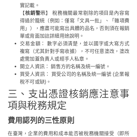
實記載。
【
核銷警示
】 稅務機關最常剔除的項目是內容寫
得過於籠統（例如：僅寫「文具一批」、「雜項費
用」），應盡可能寫出具體的品名，否則須在報銷
單或背面加註詳細用途說明。
交易金額： 數字必須清楚，並以國字或大寫方式
複寫（尤其針對手寫收據），不可任意塗改，塗改
處需加蓋負責人或經手人私章。
開立人資訊： 銷售方的名稱及統一編號。
買受人資訊： 買受公司的名稱及統一編號 (企業報
稅不可或缺)。
三、支出憑證核銷應注意事
項與稅務規定
費用認列的三性原則
在臺灣，企業的費用和成本能否被稅務機關接受（即所