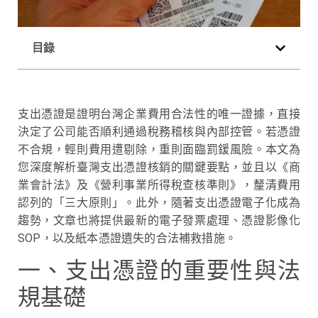
目錄
支出憑證是證明台灣企業費用合法性的唯一證據，直接
決定了公司能否順利通過稅務稽核與內部控管。若憑證
不合規，輕則費用遭剔除，重則面臨罰鍰風險。本文為
您深度解析臺灣支出憑證核銷的關鍵要點，並且以《商
業會計法》及《營利事業所得稅查核準則》，釐清費用
認列的「三大原則」。此外，隨著支出憑證電子化成為
趨勢，文章也將提供最新的電子發票處理、憑證影像化
SOP，以及紙本憑證遺失的合法補救措施。
一、支出憑證的重要性與法
規基礎