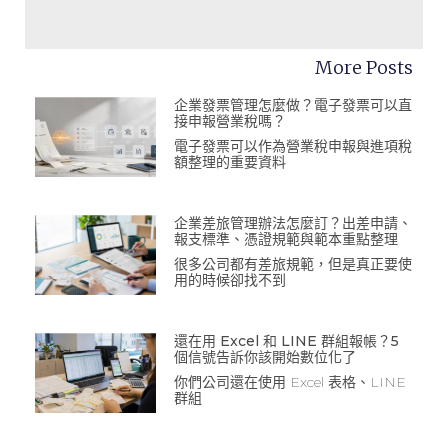
More Posts
企業發票管理怎麼做？電子發票可以直
接申報營業稅嗎？
電子發票可以作為營業稅申報與進項稅
額整理的重要資料
企業差旅管理辦法怎麼訂？出差申請、
報支標準、憑證規範與範本重點整理
很多公司都有差旅規範，但是真正要使
用的時候卻找不到
還在用 Excel 和 LINE 群組報帳？5
個信號告訴你該開始數位化了
你們公司還在使用 Excel 表格、LINE
群組