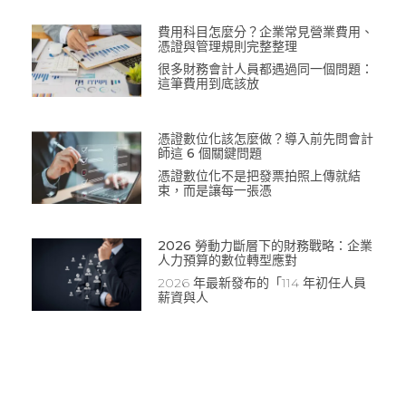
費用科目怎麼分？企業常見營業費用、
憑證與管理規則完整整理
很多財務會計人員都遇過同一個問題：
這筆費用到底該放
憑證數位化該怎麼做？導入前先問會計
師這 6 個關鍵問題
憑證數位化不是把發票拍照上傳就結
束，而是讓每一張憑
2026 勞動力斷層下的財務戰略：企業
人力預算的數位轉型應對
2026 年最新發布的「114 年初任人員
薪資與人