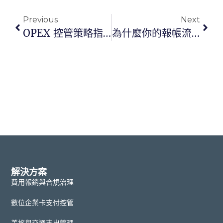
Previous
Next
OPEX 控管策略指南：營運費用如何預算化與治理
為什麼你的報帳流程總在月底拖慢關帳？企業費用管理完整指南
解決方案
費用報銷與合規治理
數位企業卡支付控管
差旅與交通支出管理