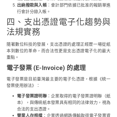
出納撥款與入帳
：會計部門依據已批准的報銷單進
行會計分錄入帳。
四、支出憑證電子化趨勢與
法規實務
隨著數位科技的發展，支出憑證的處理正經歷一場從紙
本到數位的革命，而合法性更是支出憑證電子化的最大
重點。
電子發票 (E-Invoice) 的處理
電子發票是目前臺灣最主要的電子化憑證，根據《統一
發票使用辦法》：
電子發票證明聯
：企業取得的電子發票證明聯（紙
本），與傳統紙本發票具有相同的法律效力，視為
合法的支出憑證。
營業人存根檔
：企業透過網路傳輸取得電子發票資