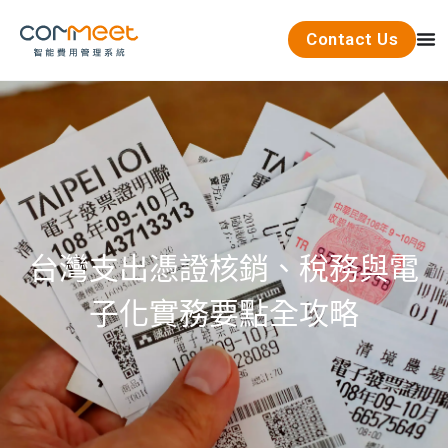
Contact Us
台灣支出憑證核銷、稅務與電
子化實務要點全攻略