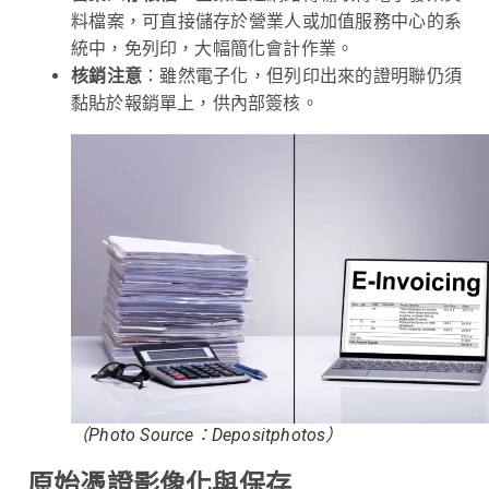
料檔案，可直接儲存於營業人或加值服務中心的系
統中，免列印，大幅簡化會計作業。
核銷注意
：雖然電子化，但列印出來的證明聯仍須
黏貼於報銷單上，供內部簽核。
（Photo Source：Depositphotos）
原始憑證影像化與保存