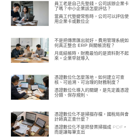
員工老是自己先墊錢，公司該辦企業卡
了嗎？中小企業該怎麼評估？
當員工代墊變常態時，公司可以評估使
用企業卡或數位企
不是把傳票匯出就好，費用管理系統如
何真正整合 ERP 與關帳流程？
月底結帳時，財務最怕的是資料對不起
來。企業早就導入
憑證數位化怎麼落地，如何建立可查
核、可追溯、可治理的財務制度？
憑證數位化導入的關鍵，是先定義憑證
分類、保存規則、
憑證數位化不是掃描存檔，國稅局與會
計師真正查什麼？
憑證數位化不是把發票掃描成 PDF，
而是讓每筆支出