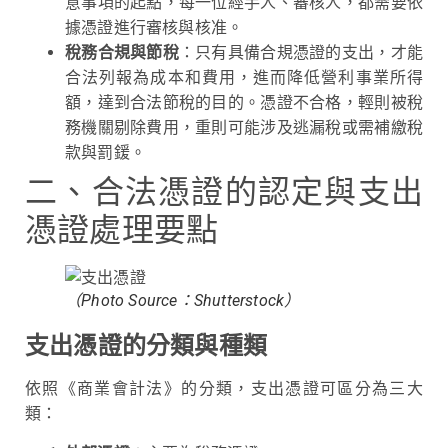
意事項的起點，每一位經手人、審核人，都需要依
據憑證進行審核與核准。
稅務合規與節稅
：只有具備合規憑證的支出，才能
合法列報為成本和費用，進而降低營利事業所得
額，達到合法節稅的目的。憑證不合格，輕則被稅
務機關剔除費用，重則可能涉及逃漏稅或需補繳稅
款與罰鍰。
二、合法憑證的認定與支出
憑證處理要點
（Photo Source：Shutterstock）
支出憑證的分類與種類
依照《商業會計法》的分類，支出憑證可區分為三大
類：