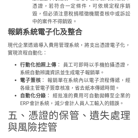
憑證，若符合一定條件，可依規定程序銷
毀，但必須注意稅捐稽徵機關查核中或訴訟
中的案件不得銷毀。
報銷系統電子化及整合
現代企業透過導入費用管理系統，將支出憑證電子化，
實現流程自動化：
行動化拍照上傳
： 員工可即時以手機拍攝憑證，
系統自動辨識資訊並生成電子報銷單。
電子簽核
： 報銷單在系統內以電子流程傳遞，經
各級主管電子簽章核准，省去紙本傳遞時間。
自動化分錄
： 經批准的費用可自動拋轉至企業的
ERP會計系統，減少會計人員人工輸入的錯誤。
五、憑證的保管、遺失處理
與風險控管