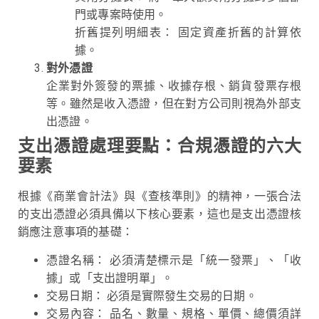
門或專案時使用。
折舊提列明細表： 固定資產折舊的計算依
據。
對外憑證
企業對外簽發的票據、收據存根、銷貨發票存根
等。雖然是收入憑證，但在對方公司則視為外部支
出憑證。
支出憑證處理要點：合規憑證的六大
要素
根據《商業會計法》與《查核準則》的精神，一張合法
的支出憑證必須具備以下核心要素，這也是支出憑證核
銷應注意事項的基礎：
憑證名稱： 必須清楚標示是「統一發票」、「收
據」或「支出證明單」。
交易日期： 必須是實際發生交易的日期。
交易內容： 品名、數量、規格、單價、總價須詳