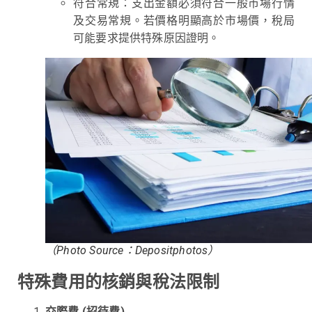
符合常規：支出金額必須符合一般市場行情
及交易常規。若價格明顯高於市場價，稅局
可能要求提供特殊原因證明。
（Photo Source：Depositphotos）
特殊費用的核銷與稅法限制
交際費 (招待費)