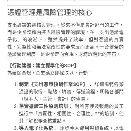
憑證管理是風險管理的核心
支出憑證的審核與管理，從來不僅是會計部門的工作，
而是企業整體內控與風險管理的體現。在「支出憑證電
子化」的浪潮下，雖然提升了效率，但對憑證的真實
性、完整性和無法竄改性的要求反而更高。一套健全的
憑證管理制度，是企業走向合規、財務透明化的基石。
【行動建議：建立標準化的SOP】
為確保合規，企業應立即採取以下行動：
制定《支出憑證核銷作業SOP》
： 詳細規範各類
憑證的取得、黏貼、填寫、傳送流程，明確各部門
（經手人、主管、會計）的權責。
落實憑證三性原則培訓
： 對所有涉及報銷的員工
進行**「真實性、相關性、合理性」**的培訓，使
其了解稅務查核重點。
導入電子化系統
： 逐步導入費用報銷系統，以電