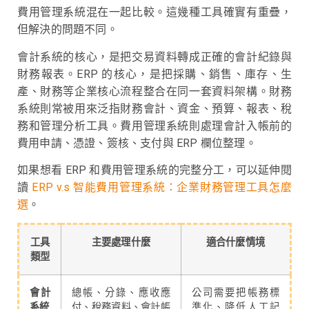
費用管理系統混在一起比較。這幾種工具確實有重疊，
但解決的問題不同。
會計系統的核心，是把交易資料轉成正確的會計紀錄與
財務報表。ERP 的核心，是把採購、銷售、庫存、生
產、財務等企業核心流程整合在同一套資料架構。財務
系統則常被用來泛指財務會計、資金、預算、報表、稅
務和管理分析工具。費用管理系統則處理會計入帳前的
費用申請、憑證、簽核、支付與 ERP 欄位整理。
如果想看 ERP 和費用管理系統的完整分工，可以延伸閱
讀
ERP v.s 智能費用管理系統：企業財務管理工具怎麼
選
。
工具
主要處理什麼
適合什麼情境
類型
會計
總帳、分錄、應收應
公司需要把帳務標
系統
付、稅務資料、會計帳
準化、降低人工記