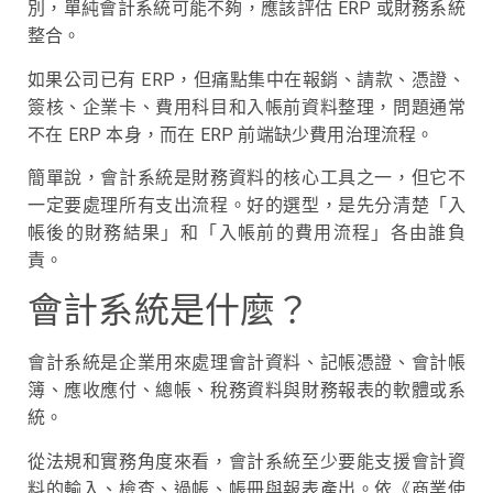
別，單純會計系統可能不夠，應該評估 ERP 或財務系統
整合。
如果公司已有 ERP，但痛點集中在報銷、請款、憑證、
簽核、企業卡、費用科目和入帳前資料整理，問題通常
不在 ERP 本身，而在 ERP 前端缺少費用治理流程。
簡單說，會計系統是財務資料的核心工具之一，但它不
一定要處理所有支出流程。好的選型，是先分清楚「入
帳後的財務結果」和「入帳前的費用流程」各由誰負
責。
會計系統是什麼？
會計系統是企業用來處理會計資料、記帳憑證、會計帳
簿、應收應付、總帳、稅務資料與財務報表的軟體或系
統。
從法規和實務角度來看，會計系統至少要能支援會計資
料的輸入、檢查、過帳、帳冊與報表產出。依《商業使