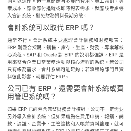
期可以運作。但一旦開始有多部門費用、員工報銷、專
案成本、應收應付追蹤或即時報表需求，就應該考慮導
入會計系統，避免財務資料長期分散。
會計系統可以取代 ERP 嗎？
通常不行。會計系統主要處理會計帳務和財務報表；
ERP 則整合採購、銷售、庫存、生產、財務、專案等核
心流程。SAP 和 Oracle 對 ERP 的說明都強調，ERP 是
用來整合企業日常業務活動與核心流程的系統。若公司
只有帳務需求，會計系統可能足夠；若流程跨部門且資
料彼此影響，就要評估 ERP。
公司已有 ERP，還需要會計系統或費
用管理系統嗎？
如果 ERP 已經包含完整財務會計模組，公司不一定需要
另外導入會計系統。但如果痛點在費用申請、報銷、請
款、憑證、企業卡、主管簽核和入帳前資料整理，就可