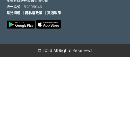
擁樂數據服務股份有限公司
統一編號：52305046
常見問題
｜隱私權政策
｜資通政策
© 2026 All Rights Reserved.