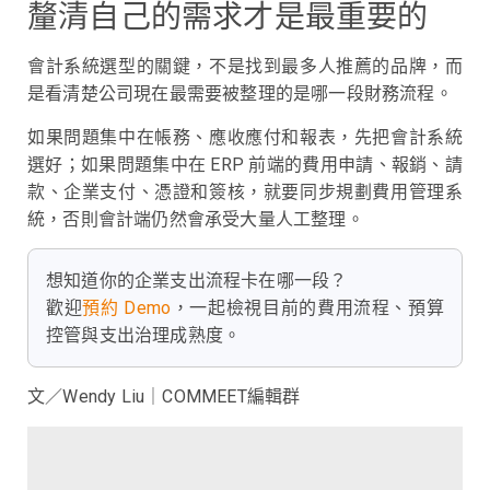
釐清自己的需求才是最重要的
會計系統選型的關鍵，不是找到最多人推薦的品牌，而
是看清楚公司現在最需要被整理的是哪一段財務流程。
如果問題集中在帳務、應收應付和報表，先把會計系統
選好；如果問題集中在 ERP 前端的費用申請、報銷、請
款、企業支付、憑證和簽核，就要同步規劃費用管理系
統，否則會計端仍然會承受大量人工整理。
想知道你的企業支出流程卡在哪一段？
歡迎
預約 Demo
，一起檢視目前的費用流程、預算
控管與支出治理成熟度。
文／Wendy Liu｜COMMEET編輯群