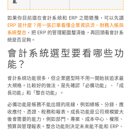
亂
如果你目前還在會計系統和 ERP 之間猶豫，可以先讀
ERP 是什麼？用一張訂單看懂企業資訊流、財務入帳與
系統整合
，把 ERP 的管理範圍釐清後，再回頭看會計系
統是否足夠。
會計系統選型要看哪些功
能？
會計系統功能很多，但企業選型時不用一開始就追求最
大規格。比較好的做法，是先確認「必備功能」、「成
長功能」和「整合功能」。
必備功能是帳務不能出錯的底線，例如總帳、分錄、應
收應付、憑證、稅務和報表。成長功能是公司規模變大
後會需要的能力，例如部門、專案、成本中心、權限、
預算與管理報表。整合功能則決定未來能不能和 ERP、