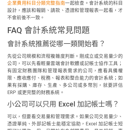
企業費用科目分類完整指南
一起檢查。會計系統的科目
設計，應該和報銷、請款、憑證和管理報表一起看，才
不會前後不一致。
FAQ 會計系統常見問題
會計系統推薦從哪一類開始看？
先從公司規模和流程複雜度判斷。剛成立或交易量少的
公司，可以先看輕量雲端會計軟體或記帳士協作工具；
有固定財務團隊和管理報表需求的公司，應看具備權
限、應收應付、稅務、報表和整合能力的會計系統；如
果有採購、庫存、生產、多公司或多幣別，就要評估
ERP 或更完整的財務系統。
小公司可以只用 Excel 加記帳士嗎？
可以，但要看交易量和管理需求。如果公司交易量少、
憑證單純、外部記帳士能穩定協助，Excel 加記帳士短