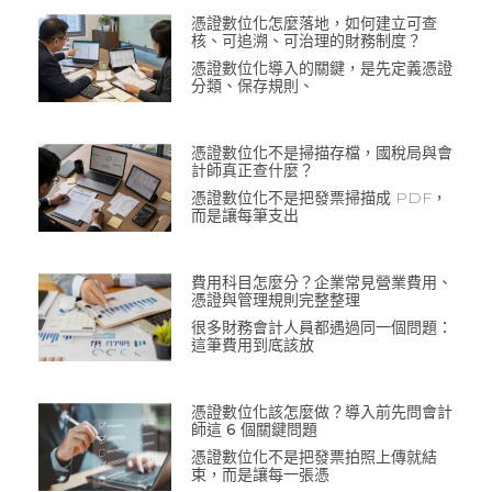
憑證數位化怎麼落地，如何建立可查
核、可追溯、可治理的財務制度？
憑證數位化導入的關鍵，是先定義憑證
分類、保存規則、
憑證數位化不是掃描存檔，國稅局與會
計師真正查什麼？
憑證數位化不是把發票掃描成 PDF，
而是讓每筆支出
費用科目怎麼分？企業常見營業費用、
憑證與管理規則完整整理
很多財務會計人員都遇過同一個問題：
這筆費用到底該放
憑證數位化該怎麼做？導入前先問會計
師這 6 個關鍵問題
憑證數位化不是把發票拍照上傳就結
束，而是讓每一張憑