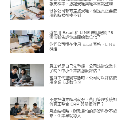
報支標準、憑證規範與範本重點整理
很多公司都有差旅規範，但是真正要使
用的時候卻找不到
還在用 Excel 和 LINE 群組報帳？5
個信號告訴你該開始數位化了
你們公司還在使用 Excel 表格、LINE
群組
員工老是自己先墊錢，公司該辦企業卡
了嗎？中小企業該怎麼評估？
當員工代墊變常態時，公司可以評估使
用企業卡或數位企
不是把傳票匯出就好，費用管理系統如
何真正整合 ERP 與關帳流程？
月底結帳時，財務最怕的是資料對不起
來。企業早就導入