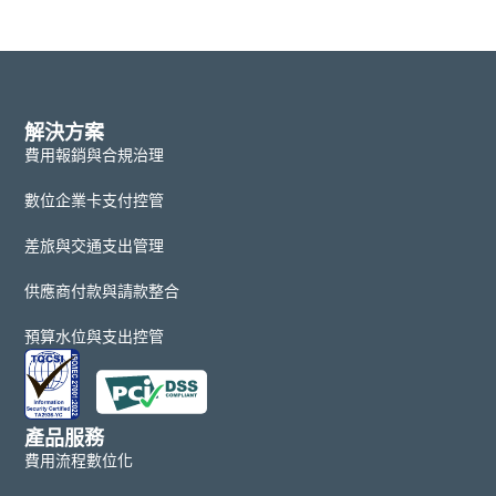
解決方案
費用報銷與合規治理
數位企業卡支付控管
差旅與交通支出管理
供應商付款與請款整合
預算水位與支出控管
產品服務
費用流程數位化