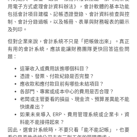
用電子方式處理會計資料辦法》，會計軟體的基本功能
包括會計項目建檔、記帳憑證登錄、會計資料檢查與控
制、會計分錄過帳，以及帳冊、表單與財務報表的顯示
及列印。
但對企業來說，會計系統不只是「把帳做出來」。真正
有用的會計系統，應該能讓財務團隊更快回答這些問
題：
這筆收入或費用該進哪個科目？
憑證、發票、付款紀錄是否完整？
應收款和應付款目前有哪些未結項目？
各部門、專案或成本中心的費用是否合理？
老闆或主管要看的損益、現金流、預算差異能不能
快速產出？
如果未來導入 ERP、費用管理系統或企業卡，資
料能不能接得起來？
因此，選會計系統時，不要只看「能不能記帳」，也要