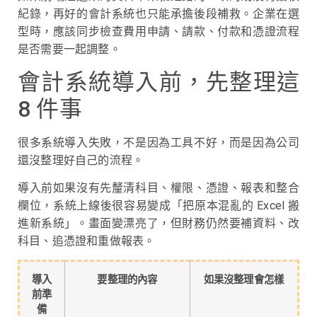
紀錄，再好的會計系統也只能承擔後段補救。企業在選
型時，應該同步檢查費用申請、請款、付款和憑證流程
是否需要一起調整。
會計系統導入前，先整理這
8 件事
很多系統導入失敗，不是因為工具不好，而是因為公司
還沒整理好自己的流程。
導入前如果沒有先釐清科目、權限、憑證、報表和整合
欄位，系統上線後很容易變成「把原本混亂的 Excel 搬
進新系統」。畫面變漂亮了，但財務仍然要補資料、改
科目、追憑證和重做報表。
導入
要整理的內容
如果沒整理會怎樣
前準
備