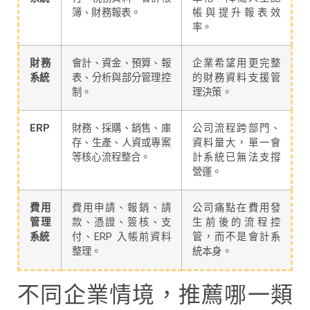
簿、財務報表。
帳與提升報表效
率。
財務
會計、資金、預算、報
企業希望用更完整
系統
表、分析與部分管理控
的財務資料支援管
制。
理決策。
ERP
財務、採購、銷售、庫
公司流程跨部門、
存、生產、人資或專案
資料量大，單一會
等核心流程整合。
計系統已無法支撐
營運。
費用
費用申請、報銷、請
公司痛點在費用發
管理
款、憑證、簽核、支
生前後的流程控
系統
付、ERP 入帳前資料
管，而不是會計系
整理。
統本身。
不同企業情境，推薦哪一類