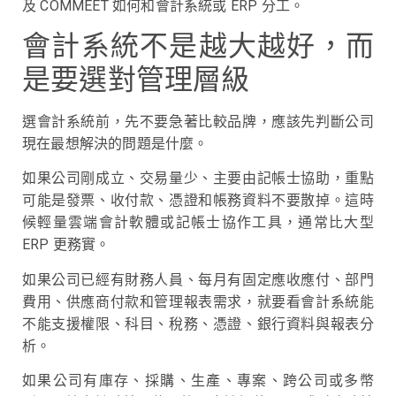
及 COMMEET 如何和會計系統或 ERP 分工。
會計系統不是越大越好，而
是要選對管理層級
選會計系統前，先不要急著比較品牌，應該先判斷公司
現在最想解決的問題是什麼。
如果公司剛成立、交易量少、主要由記帳士協助，重點
可能是發票、收付款、憑證和帳務資料不要散掉。這時
候輕量雲端會計軟體或記帳士協作工具，通常比大型
ERP 更務實。
如果公司已經有財務人員、每月有固定應收應付、部門
費用、供應商付款和管理報表需求，就要看會計系統能
不能支援權限、科目、稅務、憑證、銀行資料與報表分
析。
如果公司有庫存、採購、生產、專案、跨公司或多幣