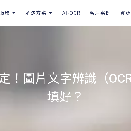
服務
解決方案
AI-OCR
客戶案例
資源
定！圖片文字辨識（OC
填好？