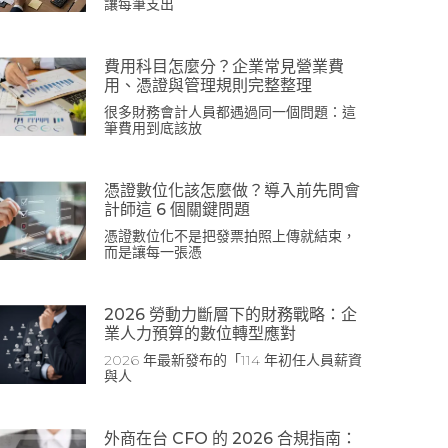
讓每筆支出
費用科目怎麼分？企業常見營業費
用、憑證與管理規則完整整理
很多財務會計人員都遇過同一個問題：這
筆費用到底該放
憑證數位化該怎麼做？導入前先問會
計師這 6 個關鍵問題
憑證數位化不是把發票拍照上傳就結束，
而是讓每一張憑
2026 勞動力斷層下的財務戰略：企
業人力預算的數位轉型應對
2026 年最新發布的「114 年初任人員薪資
與人
外商在台 CFO 的 2026 合規指南：