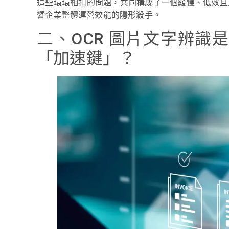
這些環環相扣的問題，共同構成了一個緩慢、低效且
響企業整體運營效能的隱形殺手。
二、OCR 圖片文字辨識
「加速鍵」？