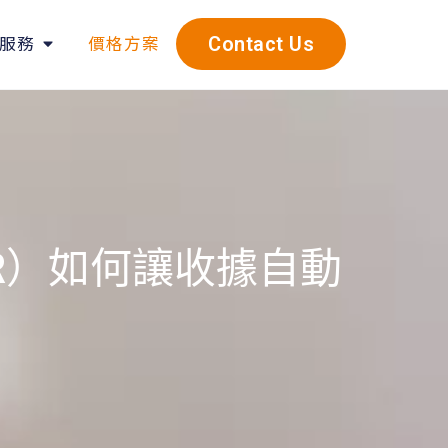
服務
價格方案
Contact Us
R）如何讓收據自動