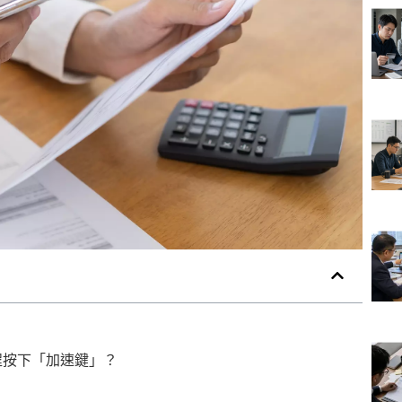
程按下「加速鍵」？