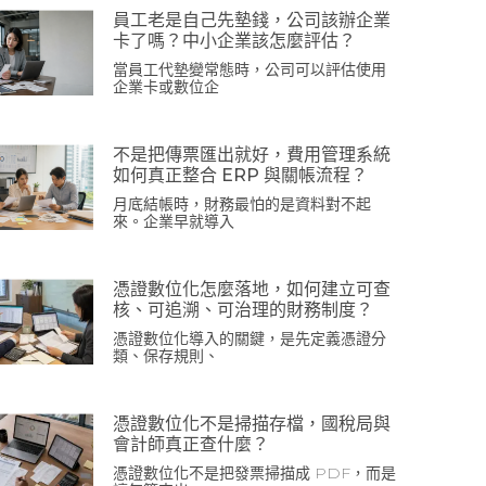
員工老是自己先墊錢，公司該辦企業
卡了嗎？中小企業該怎麼評估？
當員工代墊變常態時，公司可以評估使用
企業卡或數位企
不是把傳票匯出就好，費用管理系統
如何真正整合 ERP 與關帳流程？
月底結帳時，財務最怕的是資料對不起
來。企業早就導入
憑證數位化怎麼落地，如何建立可查
核、可追溯、可治理的財務制度？
憑證數位化導入的關鍵，是先定義憑證分
類、保存規則、
憑證數位化不是掃描存檔，國稅局與
會計師真正查什麼？
憑證數位化不是把發票掃描成 PDF，而是