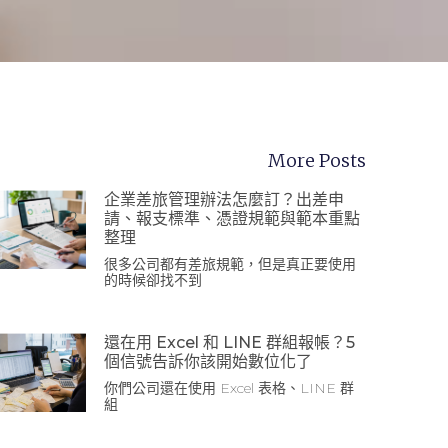
More Posts
企業差旅管理辦法怎麼訂？出差申
請、報支標準、憑證規範與範本重點
整理
很多公司都有差旅規範，但是真正要使用
的時候卻找不到
還在用 Excel 和 LINE 群組報帳？5
個信號告訴你該開始數位化了
你們公司還在使用 Excel 表格、LINE 群
組