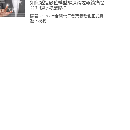
如何透過數位轉型解決跨境報銷痛點
並升級財務戰略？
隨著 2026 年台灣電子發票義務化正式實
施，稅務