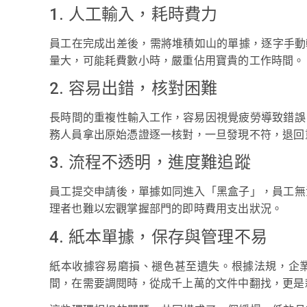
1. 人工輸入，耗時費力
員工在完成出差後，需將堆積如山的單據，逐字手動輸入
量大，可能耗費數小時，嚴重佔用寶貴的工作時間。
2. 容易出錯，核對困難
長時間的重複性輸入工作，容易因視覺疲勞導致錯誤
務人員拿出原始憑證逐一核對，一旦發現不符，退回
3. 流程不透明，進度難追蹤
員工提交申請後，單據如同進入「黑盒子」，員工無
理者也難以宏觀掌握部門的即時費用支出狀況。
4. 紙本單據，保存與管理不易
紙本收據容易磨損、褪色甚至遺失。根據法規，企
間，在需要調閱時，從成千上萬的文件中翻找，更是