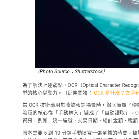
（Photo Source：Shutterstock）
為了解決上述痛點，OCR（Optical Character 
型的核心驅動力。（延伸閱讀：
OCR 是什麼？文
當 OCR 技術應用於收據報銷場景時，徹底顛覆了
流程的核心從「手動輸入」變成了「自動讀取」。O
資訊，例如：統一編號、交易日期、總計金額、稅額
原本需要 5 到 10 分鐘手動填寫一張單據的時間