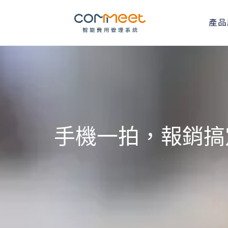
產品
手機一拍，報銷搞