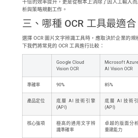
十倍的效率提升，更是從根本上消除了因人工輸入而
析與策略規劃工作。
三、哪種 OCR 工具最適
選擇 OCR 圖片文字辨識工具時，應取決於企業的
下我們將常見的 OCR 工具進行比較：
Google Cloud
Microsoft Azur
Vision OCR
AI Vision OCR
準確率
90%
85%
產品定位
底層 AI 技術引擎
底層 AI 技術
(API)
(API)
核心強項
極高的通用文字辨
卓越的版面分
識準確率
重建能力