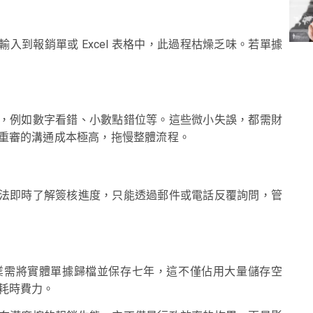
到報銷單或 Excel 表格中，此過程枯燥乏味。若單據
，例如數字看錯、小數點錯位等。這些微小失誤，都需財
重審的溝通成本極高，拖慢整體流程。
法即時了解簽核進度，只能透過郵件或電話反覆詢問，管
業需將實體單據歸檔並保存七年，這不僅佔用大量儲存空
耗時費力。