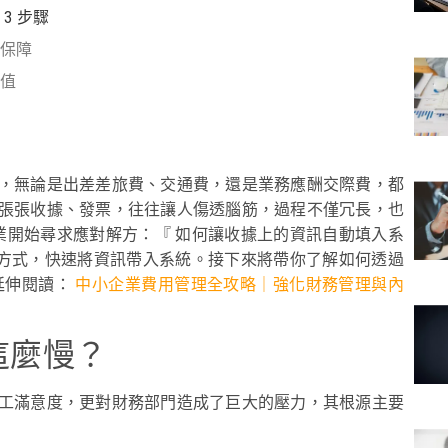
3 步驟
保障
值
，無論是出差差旅費、交通費，還是業務應酬交際費，都
張張收據、發票，往往讓人傷透腦筋，過程不僅冗長，也
企業開始尋求應對解方：『 如何讓收據上的資訊自動填入系
識的方式，快速將資訊帶入系統。接下來將帶你了解如何透過
延伸閱讀：
中小企業費用管理全攻略｜強化財務管理與內
這麼慢？
工滿意度，更對財務部門造成了巨大的壓力，其根源主要