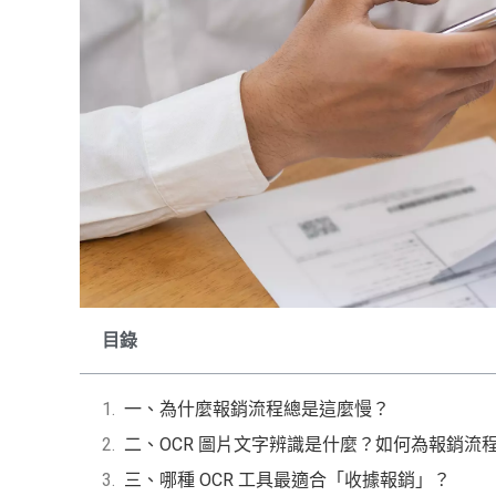
目錄
一、為什麼報銷流程總是這麼慢？
二、OCR 圖片文字辨識是什麼？如何為報銷流
三、哪種 OCR 工具最適合「收據報銷」？