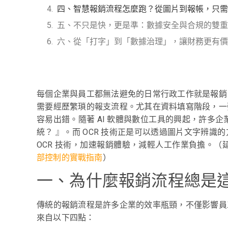
四、智慧報銷流程怎麼跑？從圖片到報帳，只需 
五、不只是快，更是準：數據安全與合規的雙重
六、從「打字」到「數據治理」，讓財務更有價
每個企業與員工都無法避免的日常行政工作就是報銷
需要經歷繁瑣的報支流程。尤其在資料填寫階段，一
容易出錯。隨著 AI 軟體與數位工具的興起，許多
統？ 』。而 OCR 技術正是可以透過圖片文字辨
OCR 技術，加速報銷體驗，減輕人工作業負擔。（
部控制的實戰指南
）
一、為什麼報銷流程總是
傳統的報銷流程是許多企業的效率瓶頸，不僅影響員
來自以下四點：