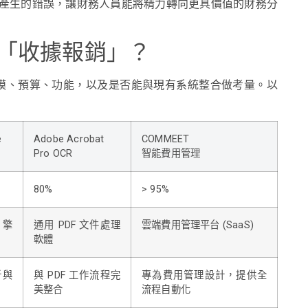
產生的錯誤，讓財務人員能將精力轉向更具價值的財務分
合「收據報銷」？
規模、預算、功能，以及是否能與現有系統整合做考量。以
e
Adobe Acrobat
COMMEET
Pro OCR
智能費用管理
80%
> 95%
引擎
通用 PDF 文件處理
雲端費用管理平台 (SaaS)
軟體
析與
與 PDF 工作流程完
專為費用管理設計，提供全
美整合
流程自動化