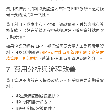
費用核准後，資料還要能進入會計或 ERP 系統。這時候
最重要的是資料一致性。
費用科目、成本中心、稅額、憑證資訊、付款方式和簽
核紀錄，最好在前端流程中就整理好，避免會計端再次
手動分類。
如果企業已經有 ERP，卻仍然需要大量人工整理費用資
料，可以延伸閱讀
ERP v.s 智能費用管理系統：企業財
務管理工具怎麼選
，釐清 ERP 和費用管理系統的分工。
7. 費用分析與流程改善
費用管理不應該在入帳後就結束。企業還需要定期看資
料：
哪些費用類別成長最快？
哪些部門最常超支？
哪些申請最常被退件？