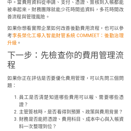
中。當費用資料從申請、支付、憑證、簽核到入帳都能
被串起來，財務團隊就能少花時間追資料，多花時間改
善流程與管理風險。
如果你想看實際企業如何改善後勤費用流程，也可以參
考
李長榮化工導入智能財管系統 COMMEET：後勤治理
升級
。
下一步：先檢查你的費用管理流
程
如果你正在評估是否要優化費用管理，可以先問三個問
題：
員工是否清楚知道哪些費用可以報、需要哪些憑
證？
主管簽核時，是否看得到預算、政策與費用背景？
財務是否能把憑證、費用科目、成本中心與入帳資
料一次整理到位？