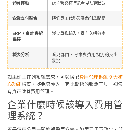
預算連動
讓主管簽核時能看見預算狀態
企業支付整合
降低員工代墊與零散付款問題
ERP / 會計系統
減少重複輸入，提升入帳效率
串接
報表分析
看見部門、專案與費用類別的支出
狀況
如果你正在列系統需求，可以搭配
費用管理系統 9 大核
心功能
檢查，避免只導入一套比較快的報銷工具，卻沒
有真正改善費用管理。
企業什麼時候該導入費用管
理系統？
不是每家公司一開始都需要系統。如果費用筆數少、部