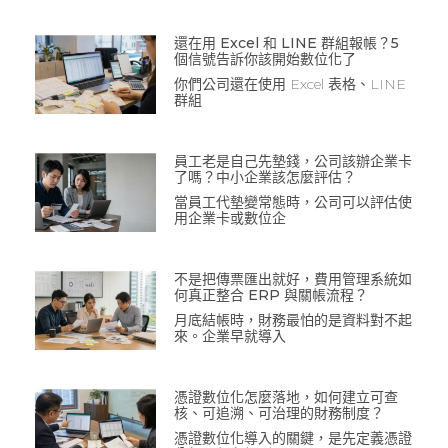
還在用 Excel 和 LINE 群組報帳？5
個信號告訴你該開始數位化了
你們公司還在使用 Excel 表格、LINE
群組
員工老是自己先墊錢，公司該辦企業卡
了嗎？中小企業該怎麼評估？
當員工代墊變常態時，公司可以評估使
用企業卡或數位企
不是把傳票匯出就好，費用管理系統如
何真正整合 ERP 與關帳流程？
月底結帳時，財務最怕的是資料對不起
來。企業早就導入
憑證數位化怎麼落地，如何建立可查
核、可追溯、可治理的財務制度？
憑證數位化導入的關鍵，是先定義憑證