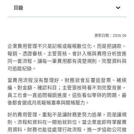
目錄
更新日期：2026.06
企業費用管理不只是記帳或報帳數位化，而是把請款、
報銷、憑證審核、主管簽核、會計入帳與費用分析放進
同一套流程，讓每一筆費用都有清楚規則、完整資料與
可追蹤紀錄。
當費用流程沒有整理好，財務就會反覆追發票、補統
編、對金額、確認科目；主管簽核時看不到完整背景，
員工也會一直追問報銷進度。這些看似零碎的問題，最
後都會變成月底報帳塞車與關帳壓力。
好的費用管理，重點不是讓財務更努力追單，而是讓規
則、流程和資料在一開始就到位。當企業能即時掌握費
用資料，財務也能從處理行政流程，進一步協助公司做