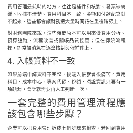
費用管理最耗時的地方，往往是補件和核對。發票缺統
編、收據不清楚、費用科目不一致、金額和付款紀錄對
不起來，這些都會讓財務把大量時間花在重複確認上。
對財務團隊來說，這些時間原本可以用來做費用分析、
預算追蹤、流程改善或關帳品質控管；但在傳統流程
裡，卻常被消耗在逐筆核對與催補件上。
4. 入帳資料不一致
如果前端申請資料不完整，後端入帳就會很痛苦。費用
科目、成本中心、專案代碼、稅額、憑證資訊只要有一
項缺漏，會計就需要再人工判斷一次。
一套完整的費用管理流程應
該包含哪些步驟？
企業可以把費用管理拆成七個步驟來檢查。若回到費用