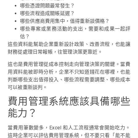
哪些憑證問題最常發生？
哪些流程造成關帳延遲？
哪些供應商費用集中，值得重新談價格？
哪些專案或業務活動的支出，需要和成果一起評
估？
這些資料能幫助企業重新設計政策、改善流程，也能讓
財務從處理日常報帳，往管理決策更靠近。
這也是費用管理從成本控制走向管理決策的關鍵。當費
用資料能被即時分析，企業不只知道錢花在哪裡，也能
判斷哪些支出值得投入、哪些流程需要調整、哪些成本
可以被重新談判。
費用管理系統應該具備哪些
能力？
當費用筆數變多，Excel 和人工流程通常會開始吃力。
這時企業可以評估費用管理系統，但不要只看「能不能