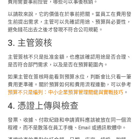
費用需要事前控管，哪些可以事後核銷。
以請款來說，它的價值在於事前把關。當員工在費用發
生前提出需求，主管可以先確認用途、預算與必要性，
避免錢花出去之後才發現不符合公司規範。
3. 主管簽核
主管簽核不只是批准金額，也應該確認用途是否合理、
是否符合部門需求，以及是否在預算範圍內。
如果主管在簽核時能看到預算水位，判斷會比只看一筆
費用更準確。關於預算如何和費用流程連動，可以參考
預算不只是編列：中小企業預算管理關鍵與實戰技巧
。
4. 憑證上傳與檢查
發票、收據、付款紀錄和申請資料應該被放在同一個流
程裡，而不是散落在員工手機、Email 或通訊軟體中。