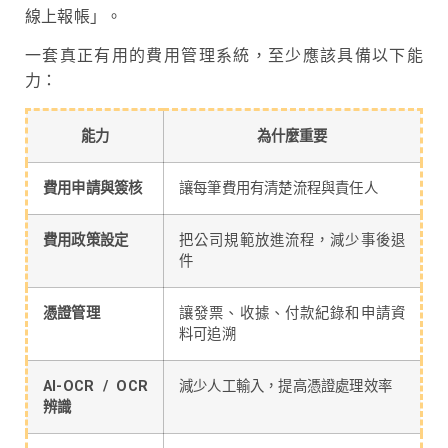
線上報帳」。
一套真正有用的費用管理系統，至少應該具備以下能
力：
能力
為什麼重要
費用申請與簽核
讓每筆費用有清楚流程與責任人
費用政策設定
把公司規範放進流程，減少事後退
件
憑證管理
讓發票、收據、付款紀錄和申請資
料可追溯
AI-OCR / OCR
減少人工輸入，提高憑證處理效率
辨識