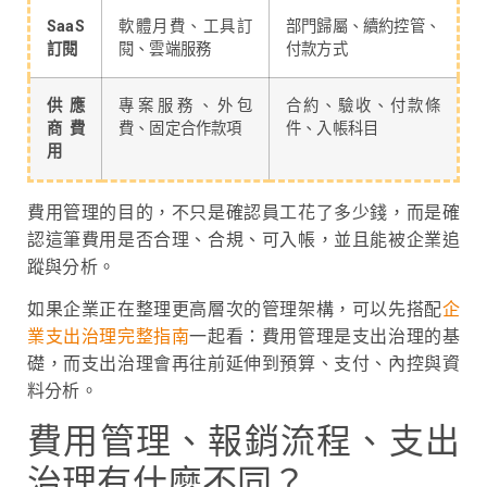
SaaS
軟體月費、工具訂
部門歸屬、續約控管、
訂閱
閱、雲端服務
付款方式
供應
專案服務、外包
合約、驗收、付款條
商費
費、固定合作款項
件、入帳科目
用
費用管理的目的，不只是確認員工花了多少錢，而是確
認這筆費用是否合理、合規、可入帳，並且能被企業追
蹤與分析。
如果企業正在整理更高層次的管理架構，可以先搭配
企
業支出治理完整指南
一起看：費用管理是支出治理的基
礎，而支出治理會再往前延伸到預算、支付、內控與資
料分析。
費用管理、報銷流程、支出
治理有什麼不同？