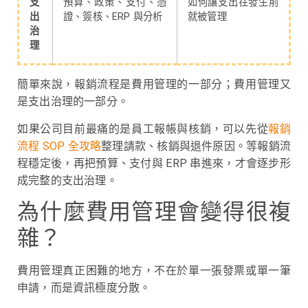
支
預算、政策、支付、憑
如何讓支出在發生前
出
證、簽核、ERP 與分析
就被管理
治
理
簡單來說，報銷流程是費用管理的一部分；費用管理又
是支出治理的一部分。
如果公司目前最痛的是員工報帳與核銷，可以先從
報銷
流程 SOP 全攻略
整理請款、核銷與退件原因。等報銷流
程穩定後，再把預算、支付與 ERP 串進來，才會逐步形
成完整的支出治理。
為什麼費用管理會變得很複
雜？
費用管理真正困難的地方，不在於單一張發票或單一筆
申請，而是資訊極度分散。