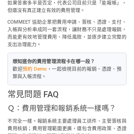
如果答案多半是否定，代表公司目前只是「能報帳」，
但還沒有真正建立有效的費用管理。
COMMEET 協助企業把費用申請、簽核、憑證、支付、
入帳與分析串成同一套流程，讓財務不只是處理報銷，
而能更有效地管理費用、降低風險，並逐步建立完整的
支出治理能力。
想知道你的費用管理流程卡在哪一段？
歡迎
預約 Demo
，一起檢視目前的報銷、憑證、預
算與入帳流程。
常見問題 FAQ
Ｑ：費用管理和報銷系統一樣嗎？
不完全一樣。報銷系統主要處理員工送件、主管簽核與
費用核銷；費用管理範圍更廣，還包含費用政策、憑證