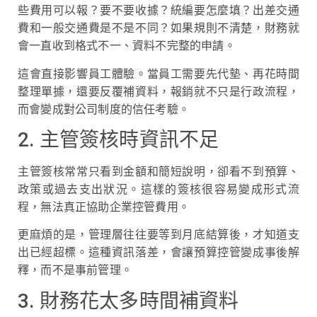
些費用可以報？要不要收據？統編要怎麼填？出差交通
費和一般交通費是不是不同？如果規則不清楚，財務就
會一直收到格式不一、資料不完整的申請。
這會直接影響員工體驗。當員工需要先代墊、再花時間
整理單據，還要反覆補資料，報銷就不只是行政流程，
而會變成對公司制度的信任考驗。
2. 主管簽核時資訊不足
主管簽核常常只看到金額和簡短說明，卻看不到預算、
政策或過去支出狀況。這樣的簽核很容易變成形式流
程，無法真正協助企業控管費用。
更麻煩的是，管理層往往要等到月底結算後，才知道支
出已經超標。這種資訊落差，會讓預算控管變成事後解
釋，而不是事前管理。
3. 財務花太多時間補資料