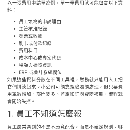
以一張費用申請單為例，單一筆費用就可能包含以下資
料：
員工填寫的申請理由
主管核准紀錄
發票或收據
刷卡或付款紀錄
費用科目
成本中心或專案代碼
稅額與憑證資訊
ERP 或會計系統欄位
如果這些資料分散在不同工具裡，財務就只能用人工把
它們拼湊起來。小公司可能靠經驗還能處理，但只要費
用筆數增加、部門變多、差旅和訂閱費變複雜，流程就
會開始失控。
1. 員工不知道怎麼報
員工最常遇到的不是不願意配合，而是不確定規則。哪