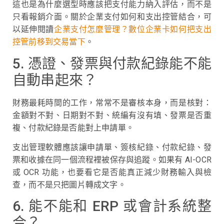
這也是為什麼選型時應該把支付能力納入評估，而不是
只看報銷介面。關於企業支付如何和支出控管結合，可
以延伸閱讀
企業支付怎麼管理？數位企業卡如何把支出
控管前移到交易當下
。
5. 憑證、發票與付款紀錄能不能
自動串起來？
財務最耗時間的工作，常常不是審核本身，而是核對：
金額對不對、日期對不對、統編有沒有填、發票是否重
複、付款紀錄是否能對上申請單。
支出管理軟體應該讓申請單、簽核紀錄、付款紀錄、發
票和收據在同一個流程裡被保存與追蹤。如果有 AI-OCR
或 OCR 功能，也要看它是否能真正減少財務輸入與檢
查，而不是只把圖片轉成文字。
6. 能不能和 ERP 或會計系統整
合？