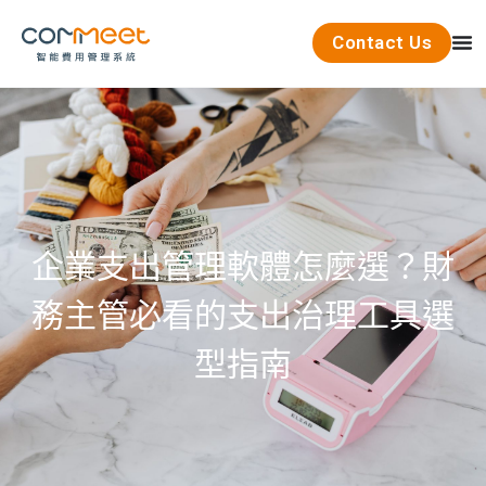
Contact Us
企業支出管理軟體怎麼選？財
務主管必看的支出治理工具選
型指南