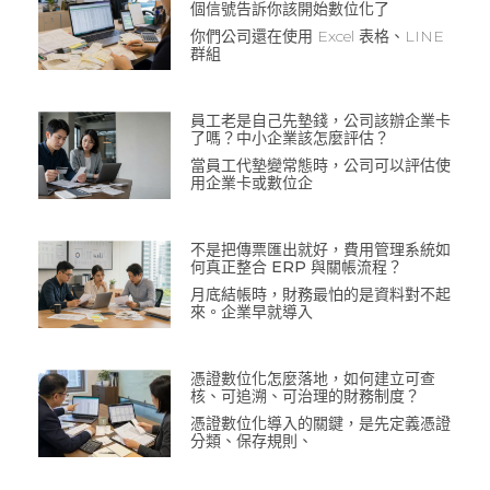
個信號告訴你該開始數位化了
你們公司還在使用 Excel 表格、LINE
群組
員工老是自己先墊錢，公司該辦企業卡
了嗎？中小企業該怎麼評估？
當員工代墊變常態時，公司可以評估使
用企業卡或數位企
不是把傳票匯出就好，費用管理系統如
何真正整合 ERP 與關帳流程？
月底結帳時，財務最怕的是資料對不起
來。企業早就導入
憑證數位化怎麼落地，如何建立可查
核、可追溯、可治理的財務制度？
憑證數位化導入的關鍵，是先定義憑證
分類、保存規則、