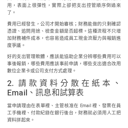
用，表面上很彈性，實際上卻把支出控管順序倒過來
了。
費用已經發生，公司才開始審核；財務能做的只剩確認
憑證、追問用途、檢查金額是否超標。這種流程不只增
加財務補件成本，也容易造成員工現金流壓力與報銷進
度爭議。
好的支出管理軟體，應該能協助企業分辨哪些費用可以
事後報銷，哪些費用應該事前申請，哪些支出適合改用
數位企業卡或公司支付方式處理。
2. 請款資料分散在紙本、
Email、訊息和試算表
當申請理由在表單裡、主管核准在 Email 裡、發票在員
工手機裡、付款紀錄在銀行後台，財務就必須用人工把
資料拼起來。