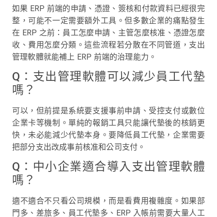
如果 ERP 前端的申請、憑證、簽核和付款資料已經很完
整，可能不一定需要額外工具。但多數企業的痛點發生
在 ERP 之前：員工怎麼申請、主管怎麼核准、憑證怎麼
收、費用怎麼分類。這些流程若分散在不同管道，支出
管理軟體就能補上 ERP 前端的治理能力。
Q：支出管理軟體可以減少員工代墊
嗎？
可以，但前提是系統要支援事前申請、受控支付或數位
企業卡等機制。單純的報銷工具只能讓代墊後的核銷更
快，未必能減少代墊本身。要降低員工代墊，企業需要
把部分支出改成事前核准和公司支付。
Q：中小企業適合導入支出管理軟體
嗎？
適不適合不只看公司規模，而是看費用複雜度。如果部
門多、差旅多、員工代墊多、ERP 入帳前需要大量人工