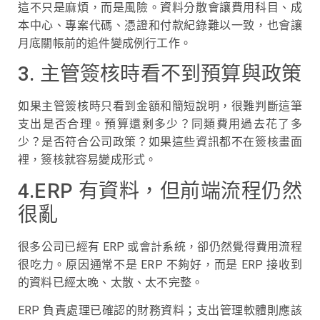
這不只是麻煩，而是風險。資料分散會讓費用科目、成
本中心、專案代碼、憑證和付款紀錄難以一致，也會讓
月底關帳前的追件變成例行工作。
3. 主管簽核時看不到預算與政策
如果主管簽核時只看到金額和簡短說明，很難判斷這筆
支出是否合理。預算還剩多少？同類費用過去花了多
少？是否符合公司政策？如果這些資訊都不在簽核畫面
裡，簽核就容易變成形式。
ERP 有資料，但前端流程仍然
4.
很亂
很多公司已經有 ERP 或會計系統，卻仍然覺得費用流程
很吃力。原因通常不是 ERP 不夠好，而是 ERP 接收到
的資料已經太晚、太散、太不完整。
ERP 負責處理已確認的財務資料；支出管理軟體則應該