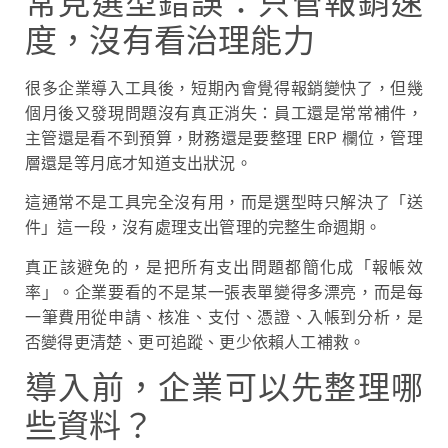
常見選型錯誤：只管報銷速
度，沒有看治理能力
很多企業導入工具後，短期內會覺得報銷變快了，但幾
個月後又發現問題沒有真正消失：員工還是常常補件，
主管還是看不到預算，財務還是要整理 ERP 欄位，管理
層還是等月底才知道支出狀況。
這通常不是工具完全沒有用，而是選型時只解決了「送
件」這一段，沒有處理支出管理的完整生命週期。
真正該避免的，是把所有支出問題都簡化成「報帳效
率」。企業要看的不是某一張表單變得多漂亮，而是每
一筆費用從申請、核准、支付、憑證、入帳到分析，是
否變得更清楚、更可追蹤、更少依賴人工補救。
導入前，企業可以先整理哪
些資料？