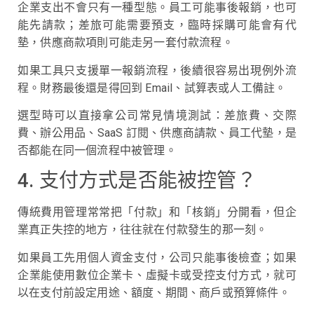
企業支出不會只有一種型態。員工可能事後報銷，也可
能先請款；差旅可能需要預支，臨時採購可能會有代
墊，供應商款項則可能走另一套付款流程。
如果工具只支援單一報銷流程，後續很容易出現例外流
程。財務最後還是得回到 Email、試算表或人工備註。
選型時可以直接拿公司常見情境測試：差旅費、交際
費、辦公用品、SaaS 訂閱、供應商請款、員工代墊，是
否都能在同一個流程中被管理。
4. 支付方式是否能被控管？
傳統費用管理常常把「付款」和「核銷」分開看，但企
業真正失控的地方，往往就在付款發生的那一刻。
如果員工先用個人資金支付，公司只能事後檢查；如果
企業能使用數位企業卡、虛擬卡或受控支付方式，就可
以在支付前設定用途、額度、期間、商戶或預算條件。