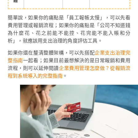
體
簡單說，如果你的痛點是「員工報帳太慢」，可以先看
費用管理或報銷流程；如果你的痛點是「公司不知道錢
為什麼花、花之前能不能控、花完能不能入帳和分
析」，就應該用支出治理的角度評估工具。
如果你還在釐清整體架構，可以先搭配
企業支出治理完
整指南
一起看；如果目前最想解決的是日常報銷和費用
流程，則可以延伸閱讀
企業費用管理怎麼做？從報銷流
程到系統導入的完整指南
。