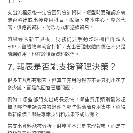
支出流程最後一定會回到會計資料。選型時要確認系統
能否輸出或串接費用科目、稅額、成本中心、專案代
碼、供應商資料、付款方式和憑證資訊。
如果導入新工具後，財務仍要手動整理欄位再匯入
ERP，整體效率就會打折。支出管理軟體的價值不只是
前端好用，也在於後端資料乾淨。
7. 報表是否能支援管理決策？
很多工具都有報表，但真正有用的報表不是只列出花了
多少錢，而是能回答管理問題。
例如：哪些部門支出成長最快？哪些費用類別最常超
標？哪些申請最常被退件？哪些供應商費用集中，值得
重新議價？哪些專案支出和成果不成比例？
當支出資料能被分析，財務就不只是處理報帳，而是在