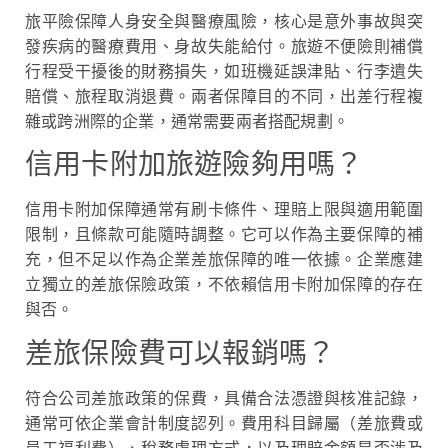
旅平險保障人身安全與醫療風險，核心是意外事故與突
發疾病的醫療費用、身故失能給付。旅遊不便險則補償
行程受干擾後的財務損失，如班機延誤津貼、行李遺失
賠償、旅程取消退費。兩者保障目的不同，出差行程複
雜或跨洲際的企業，通常需要兩者搭配規劃。
信用卡附加旅遊險夠用嗎？
信用卡附加保障通常有刷卡條件、理賠上限與適用範圍
限制，且條款可能隨時調整。它可以作為主要保障的補
充，但不足以作為企業差旅保障的唯一依據。企業應建
立獨立的差旅保險政策，不依賴信用卡附加保障的存在
與否。
差旅保險費可以報銷嗎？
符合公司差旅政策的保費，具備合法憑證與核准記錄，
通常可依企業會計制度認列。費用科目歸屬（差旅費或