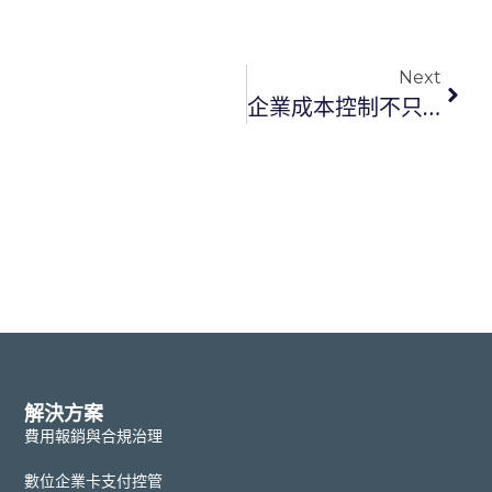
Next
企業成本控制不只是刪預算，用支出治理掌握每一筆營運費用
解決方案
費用報銷與合規治理
數位企業卡支付控管