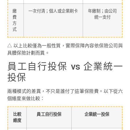
繳
一次付清；個人或企業刷卡
年繳制；由公司
費
統一支付
方
式
△ 以上比較僅為一般性質，實際保障內容依保險公司與
具體保險計劃而異。
員工自行投保 vs 企業統一
投保
兩種模式的差異，不只是誰付了這筆保險費。以下從六
個維度來做比較：
比較
員工自行投保
企業統一投保
維度