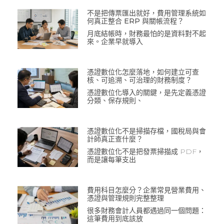
不是把傳票匯出就好，費用管理系統如
何真正整合 ERP 與關帳流程？
月底結帳時，財務最怕的是資料對不起
來。企業早就導入
憑證數位化怎麼落地，如何建立可查
核、可追溯、可治理的財務制度？
憑證數位化導入的關鍵，是先定義憑證
分類、保存規則、
憑證數位化不是掃描存檔，國稅局與會
計師真正查什麼？
憑證數位化不是把發票掃描成 PDF，
而是讓每筆支出
費用科目怎麼分？企業常見營業費用、
憑證與管理規則完整整理
很多財務會計人員都遇過同一個問題：
這筆費用到底該放