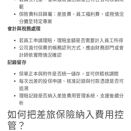
範
保險費科目歸屬：差旅費、員工福利費，或視情況
分攤至特定專案
會計與稅務處理
若員工申請理賠，理賠金額是否需要計入員工所得
公司直付保費的帳務認列方式，應由財務部門或會
計師依實際情況確認
記錄留存
保單正本與附件是否統一儲存，並可供稽核調閱
每次出差的投保申請、核准記錄與付款憑證是否可
追溯
理賠記錄是否納入差旅費用管理系統，支援後續分
析
如何把差旅保險納入費用控
管？