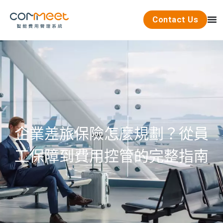
Contact Us
企業差旅保險怎麼規劃？從員
工保障到費用控管的完整指南