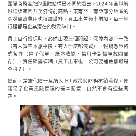
國際商務差旅的風險結構已不同於過去。2024 年全球航
班延誤率回升至疫情前高點，東南亞、南亞部分地區的
突發醫療費用也持續攀升。員工出差頻率增加，每一趟
行程都是企業潛在的財務缺口。
員工自行投保時，必然出現三個問題：保障內容不一致
（有人買基本旅平險，有人什麼都沒買）、報銷憑證格
式各異（電子保單、紙本收據、信用卡對帳單截圖並
存）、責任歸屬模糊（員工出事後，公司要補差額還是
全賠？）。
然而，差旅保險一旦納入 HR 政策與財務核銷流程，便
滿足了企業風險管理的基本配置，自然不會有這些問
題。