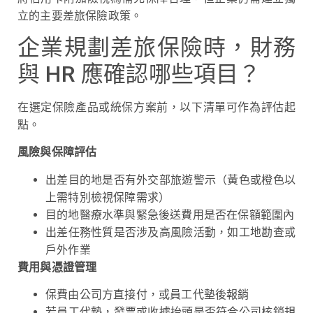
立的主要差旅保險政策。
企業規劃差旅保險時，財務
與 HR 應確認哪些項目？
在選定保險產品或統保方案前，以下清單可作為評估起
點。
風險與保障評估
出差目的地是否有外交部旅遊警示（黃色或橙色以
上需特別檢視保障需求）
目的地醫療水準與緊急後送費用是否在保額範圍內
出差任務性質是否涉及高風險活動，如工地勘查或
戶外作業
費用與憑證管理
保費由公司方直接付，或員工代墊後報銷
若員工代墊，發票或收據抬頭是否符合公司核銷規