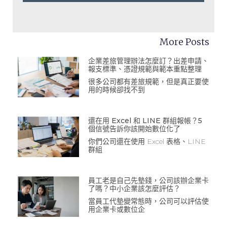
More Posts
企業差旅管理辦法怎麼訂？出差申請、
報支標準、憑證規範與範本重點整理
很多公司都有差旅規範，但是真正要使
用的時候卻找不到
還在用 Excel 和 LINE 群組報帳？5
個信號告訴你該開始數位化了
你們公司還在使用 Excel 表格、LINE
群組
員工老是自己先墊錢，公司該辦企業卡
了嗎？中小企業該怎麼評估？
當員工代墊變常態時，公司可以評估使
用企業卡或數位企