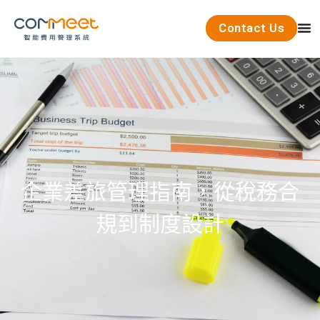
Contact Us
企業差旅管理指南，從稅務合
規到制度設計