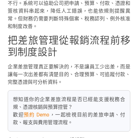
不行。系統可以協助公司把申請、預算、付款、憑證和
簽核資料串起來，降低人工錯誤，也能依規則提醒異
常。但財務仍需要判斷特殊個案、稅務認列、例外核准
和制度改善。
把差旅管理從報銷流程前移
到制度設計
企業差旅管理真正要解決的，不是讓員工少出差，而是
讓每一次出差都有清楚目的、合理預算、可追蹤付款、
完整憑證與可分析資料。
想知道你的企業差旅流程是否已經能支援稅務合
規、憑證核銷與預算控管？
歡迎
預約 Demo
，一起檢視目前的差旅申請、付
款、報支與費用管理流程。