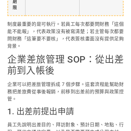
期
限
制度最重要的是可執行。若員工每次都要問財務「這個
能不能報」，代表政策沒有被寫清楚；若主管每次都要
問財務「這筆要不要核」，代表簽核畫面沒有提供足夠
背景。
企業差旅管理 SOP：從出差
前到入帳後
企業可以把差旅管理拆成 7 個步驟。這套流程能幫助財
務把差旅費從事後報銷，前移到出差前的預算與政策控
管。
1. 出差前提出申請
員工先說明出差目的、拜訪對象、預計日期、地點、行