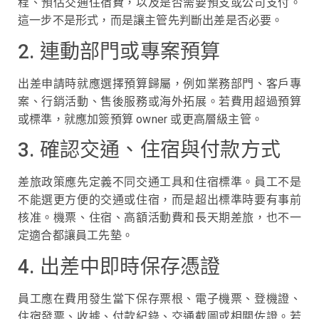
程、預估交通住宿費，以及是否需要預支或公司支付。
這一步不是形式，而是讓主管先判斷出差是否必要。
2. 連動部門或專案預算
出差申請時就應選擇預算歸屬，例如業務部門、客戶專
案、行銷活動、售後服務或海外拓展。若費用超過預算
或標準，就應加簽預算 owner 或更高層級主管。
3. 確認交通、住宿與付款方式
差旅政策應先定義不同交通工具和住宿標準。員工不是
不能選更方便的交通或住宿，而是超出標準時要有事前
核准。機票、住宿、高額活動費和長天期差旅，也不一
定適合都讓員工先墊。
4. 出差中即時保存憑證
員工應在費用發生當下保存票根、電子機票、登機證、
住宿發票、收據、付款紀錄、交通截圖或相關佐證。若