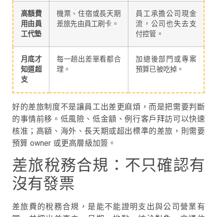
高額費
機票、住宿或長天期
員工承擔公司現金
用由員
差旅先由員工刷卡。
流，公司也失去支
工代墊
付控管。
月底才
每一趟出差單看都合
加總後部門或專案
知道超
理。
預算已被吃掉。
支
好的差旅制度不是讓員工出差更麻煩，而是把需要判斷
的事情前移。低風險、低金額、例行客戶拜訪可以快速
核准；高額、海外、長天期或超出標準的差旅，則需要
預算 owner 或更高層級加簽。
差旅稅務合規：不只確認有
沒有發票
差旅費的稅務合規，是能不能證明支出與公司營業有