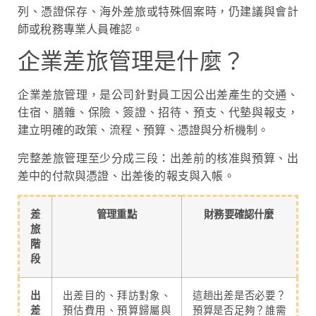
列、憑證保存、海外差旅或特殊個案時，仍建議與會計
師或稅務專業人員確認。
企業差旅管理是什麼？
企業差旅管理，是公司針對員工因公出差產生的交通、
住宿、膳雜、保險、簽證、招待、預支、代墊與報支，
建立明確的政策、流程、預算、憑證與分析機制。
完整差旅管理至少分成三段：出差前的核准與預算、出
差中的付款與憑證、出差後的報支與入帳。
差
管理重點
財務要確認什麼
旅
階
段
出
出差目的、拜訪對象、
這趟出差是否必要？
差
預估費用、預算歸屬與
預算是否足夠？誰需