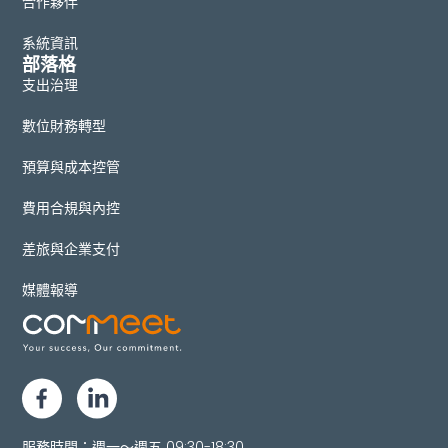
合作夥伴
系統資訊
部落格
支出治理
數位財務轉型
預算與成本控管
費用合規與內控
差旅與企業支付
媒體報導
服務時間：週一～週五 09:30-18:30