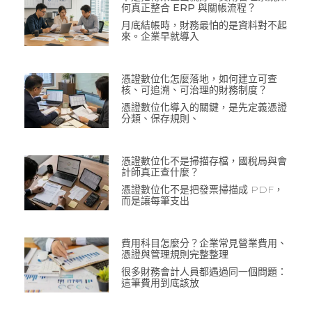
何真正整合 ERP 與關帳流程？
月底結帳時，財務最怕的是資料對不起
來。企業早就導入
憑證數位化怎麼落地，如何建立可查
核、可追溯、可治理的財務制度？
憑證數位化導入的關鍵，是先定義憑證
分類、保存規則、
憑證數位化不是掃描存檔，國稅局與會
計師真正查什麼？
憑證數位化不是把發票掃描成 PDF，
而是讓每筆支出
費用科目怎麼分？企業常見營業費用、
憑證與管理規則完整整理
很多財務會計人員都遇過同一個問題：
這筆費用到底該放