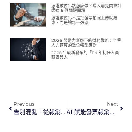
憑證數位化該怎麼做？導入前先問會計
師這 6 個關鍵問題
憑證數位化不是把發票拍照上傳就結
束，而是讓每一張憑
2026 勞動力斷層下的財務戰略：企業
人力預算的數位轉型應對
2026 年最新發布的「114 年初任人員
薪資與人
Previous
Next
告別混亂！從報銷到決策，為什麼會計科目是企業管理的關鍵？
AI 賦能發票報銷：COMMEET 六大智能優勢，告別手動對帳與法規風險