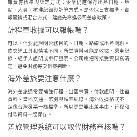
雜費有標準與認定方式；企業仍應保存出差日期、地
點、人員、核准紀錄與計算方式。是否採日支標準、實
報實銷或混合方式，建議先寫進公司差旅政策。
計程車收據可以報帳嗎？
可以，但要能說明公務目的、日期、路線或出差關聯。
依交通工具和情境不同，所需資料可能是收據、乘車紀
錄、經手人證明或車行證明。公司應把可接受資料寫清
楚，避免財務每次個案判斷。
海外差旅要注意什麼？
海外差旅通常要補強行程、出國事實、付款證明、住宿
資料、當地交通、幣別與匯率紀錄。海外收據格式不一
定像台灣發票一樣標準，所以更需要出差事由、行程和
付款資料一起保存。
差旅管理系統可以取代財務審核嗎？