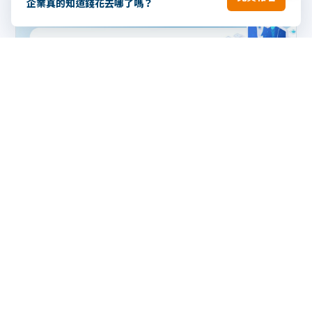
企業真的知道錢花去哪了嗎？
2024.05.29
AI 應用
AI 引領營運轉型｜提升企業人均產值
查看回顧