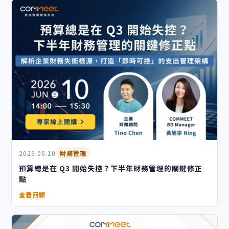
2026.06.10
財務管理
預算總是在 Q3 開始失控？下半年財務管理的關鍵修正
點
查看回顧