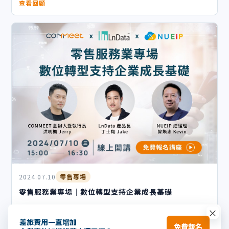
查看回顧
2024.07.10
零售專場
零售服務業專場｜數位轉型支持企業成長基礎
×
查看回顧
差旅費用一直增加
免費報名