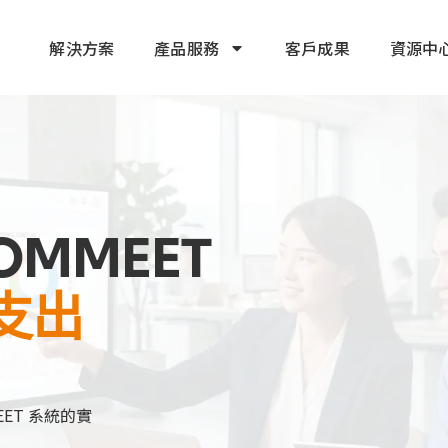
解決方案
產品服務
客戶成果
資源中
OMMEET
支出
ET 系統的實