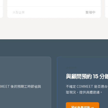
整理中
大型企業
產品諮詢
與顧問預約 15 分
MEET 後的預期工時節省與
不確定 COMMEET 是
理現況，提供具體建議。
預約免費諮詢 →