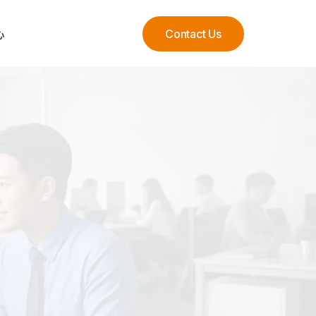
心
Contact Us