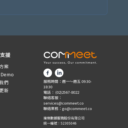
務支援
方案
 Demo
服務時間：週一～週五 09:30-
我們
18:30
更新
電話：
(02)2567-8022
聯絡客服：
services@commeet.co
聯絡業務：
go@commeet.co
擁樂數據服務股份有限公司
統一編號：52305046