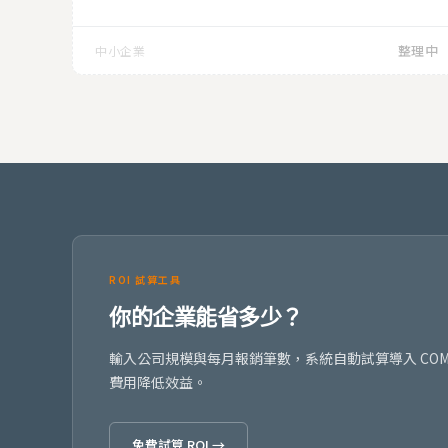
整理中
中小企業
ROI 試算工具
你的企業能省多少？
輸入公司規模與每月報銷筆數，系統自動試算導入 COM
費用降低效益。
免費試算 ROI →