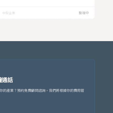
整理中
中型企業
鐘通話
否適合你的產業？預約免費顧問諮詢，我們將根據你的費用管