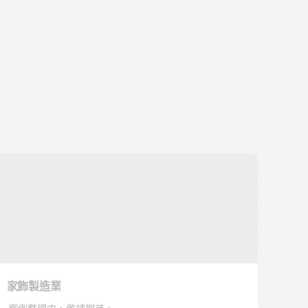
即將上線
餐飲連鎖
家飾製造業