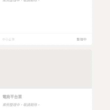
案例整理中，敬請期待。
整理中
中小企業
即將上線
電商平台
電商平台業
案例整理中，敬請期待。