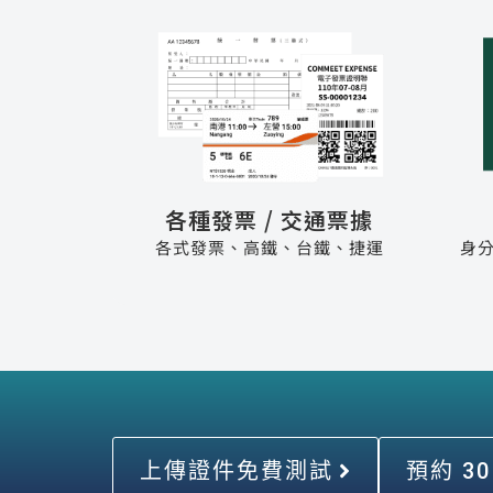
各種發票 / 交通票據
各式發票、高鐵、台鐵、捷運
身
上傳證件免費測試
預約 3