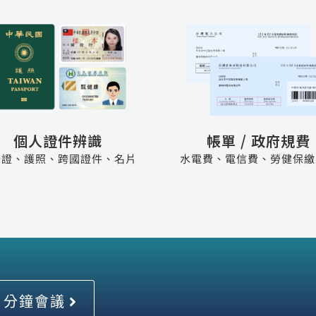
個人證件辨識
帳單 / 政府規費
分證、護照、跨國證件、名片
水電費、電信費、勞健保繳
0 分鐘會議