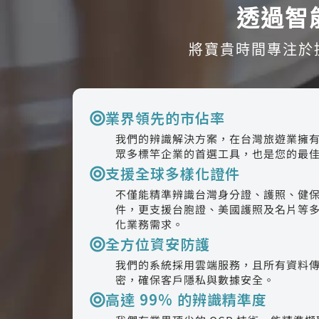
透過智
將寶貴時間專注於
業界領先的市佔率
我們的辨識解決方案，在台灣旅遊業擁
眾多標竿企業的首選工具，也是您的最
支援全球多樣化證件
不僅能精準辨識台灣身分證、護照、健
件，更支援台胞證、美國護照及名片等
化業務需求。
全方位資安防護
我們的系統採用雲端服務，且所有資料
密，確保客戶隱私與數據安全。
高達 99% 的辨識精準度