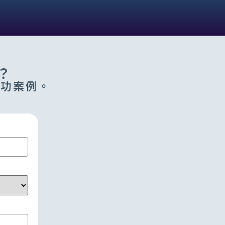
？
成功案例。