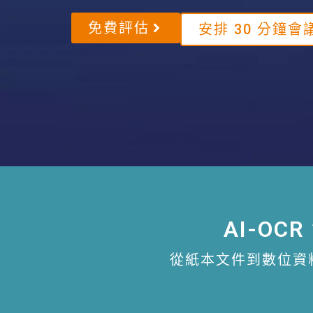
免費評估
安排 30 分鐘會
AI-O
從紙本文件到數位資