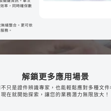
擷取關鍵資訊。單次
作業效率，同時確保數
系統無縫整合。更可依
發服務。
解鎖更多應用場景
們不只是證件辨識專家，也能輕鬆應對多種文件
現在就開始探索，讓您的業務潛力無限放大！