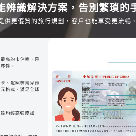
能辨識解決方案，告別繁瑣的
提供更優質的旅行規劃，客戶也能享受更流暢
有最高的市佔率，是
佳夥伴。
保卡、駕照等常見證
多元格式，滿足全球
傳輸均經高強度加