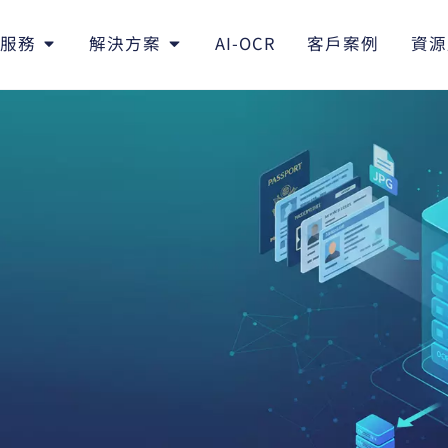
服務
解決方案
AI-OCR
客戶案例
資源