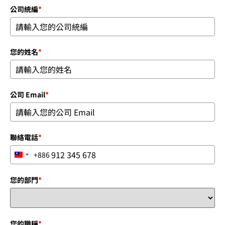
公司統編
*
您的姓名
*
公司 Email
*
聯絡電話
*
+886
Taiwan +886
您的部門
*
您的職稱
*