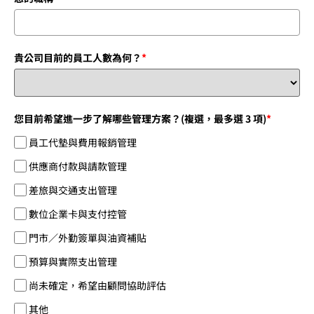
貴公司目前的員工人數為何？
*
您目前希望進一步了解哪些管理方案？(複選，最多選 3 項)
*
員工代墊與費用報銷管理
供應商付款與請款管理
差旅與交通支出管理
數位企業卡與支付控管
門市／外勤簽單與油資補貼
預算與實際支出管理
尚未確定，希望由顧問協助評估
其他