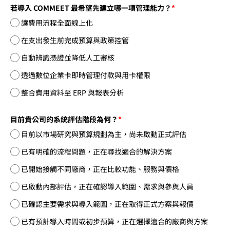
若導入 COMMEET 最希望先建立哪一項管理能力？
*
讓費用流程全面線上化
在支出發生前完成預算與政策控管
自動辨識憑證並降低人工審核
透過數位企業卡即時管理付款與用卡權限
整合費用資料至 ERP 與報表分析
目前貴公司的系統評估階段為何？
*
目前以市場研究與預算規劃為主，尚未啟動正式評估
已有明確的流程問題，正在尋找適合的解決方案
已開始接觸不同廠商，正在比較功能、服務與價格
已啟動內部評估，正在確認導入範圍、需求與參與人員
已確認主要需求與導入範圍，正在取得正式方案與報價
已有預計導入時間或初步預算，正在選擇適合的廠商與方案