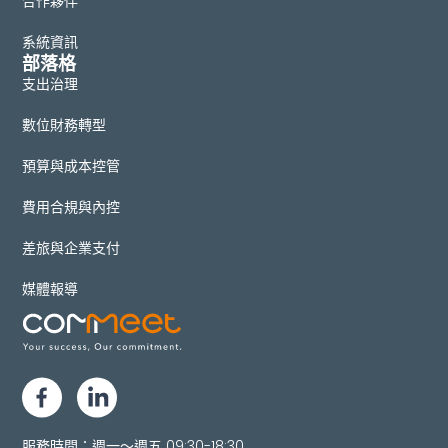
合作夥伴
系統資訊
部落格
支出治理
數位財務轉型
預算與成本控管
費用合規與內控
差旅與企業支付
媒體報導
服務時間：週一～週五 09:30-18:30