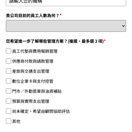
貴公司目前的員工人數為何？
*
您希望進一步了解哪些管理方案？(複選，最多選 3 項)
*
員工代墊與費用報銷管理
供應商付款與請款管理
差旅與交通支出管理
數位企業卡與支付控管
門市／外勤簽單與油資補貼
預算與實際支出管理
尚未確定，希望由顧問協助評估
其他