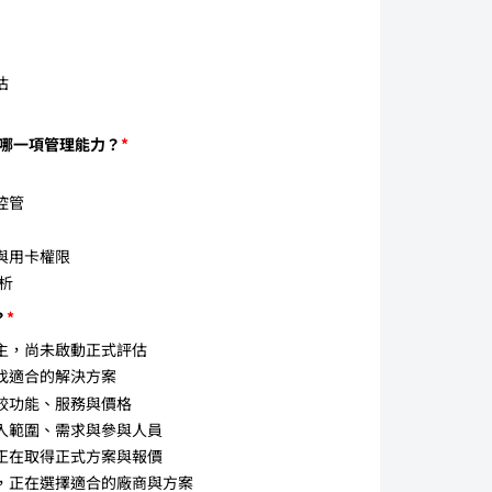
估
建立哪一項管理能力？
*
控管
與用卡權限
分析
？
*
主，尚未啟動正式評估
找適合的解決方案
較功能、服務與價格
入範圍、需求與參與人員
正在取得正式方案與報價
，正在選擇適合的廠商與方案