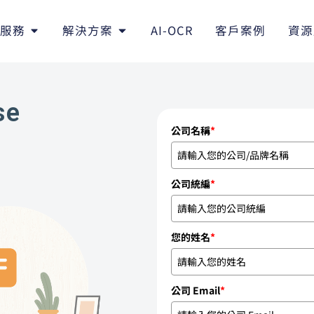
服務
解決方案
AI-OCR
客戶案例
資源
se
公司名稱
*
公司統編
*
您的姓名
*
公司 Email
*