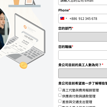
Phone
*
+886
Taiwan +886
您的部門
*
您的職稱
*
貴公司目前的員工人數為何？
*
貴公司目前希望進一步了解哪些管理
員工代墊與費用報銷管理
供應商付款與請款管理
差旅與交通支出管理