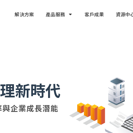
解決方案
產品服務
客戶成果
資源中
管理新時代
率與企業成長潛能