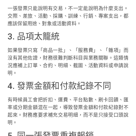
一張發票只能說明有交易，不一定能說明為什麼支出。
交際、差旅、活動、採購、訓練、行銷、專案支出，都
應該保留用途、對象或活動資料。
3. 品項太籠統
如果發票只寫「商品一批」、「服務費」、「雜項」而
沒有其他佐證，財務很難判斷科目與業務關聯。這類情
況應補上訂單、合約、明細、截圖、活動資料或申請說
明。
4. 發票金額和付款紀錄不同
有時候員工會把折扣、運費、平台點數、刷卡回饋、匯
率或分期金額混在一起，導致發票金額和付款紀錄對不
起來。財務應要求補充交易明細，而不是只接受口頭說
明。
5. 同一張發票重複報銷