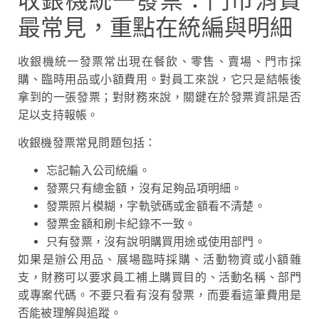
收銀機統一發票：門市消費
最常見，重點在統編與明細
收銀機統一發票常出現在餐飲、零售、賣場、門市採
購、臨時用品或小額費用。對員工來說，它只是結帳後
拿到的一張發票；對財務來說，關鍵在於發票資訊是否
足以支持報帳。
收銀機發票常見問題包括：
忘記輸入公司統編。
發票只有總金額，沒有足夠品項明細。
發票照片模糊，字軌號碼或金額看不清楚。
發票金額和刷卡紀錄不一致。
只有發票，沒有說明購買用途或使用部門。
如果是辦公用品、展場臨時採購、活動物資或小額雜
支，財務可以要求員工補上購買目的、活動名稱、部門
或專案代碼。不要只看有沒有發票，而要看這筆費用是
否能被理解與追蹤。