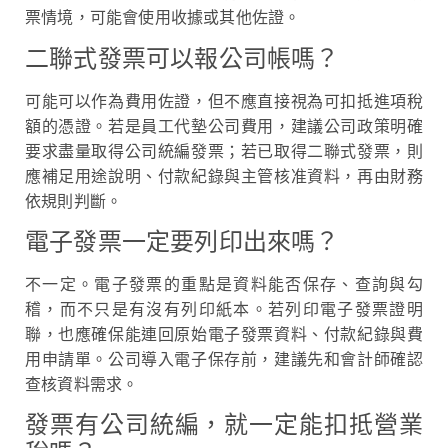
票情境，可能會使用收據或其他佐證。
二聯式發票可以報公司帳嗎？
可能可以作為費用佐證，但不應直接視為可扣抵進項稅
額的憑證。若是員工代墊公司費用，建議公司政策明確
要求盡量取得公司統編發票；若已取得二聯式發票，則
應補足用途說明、付款紀錄與主管核准資料，再由財務
依規則判斷。
電子發票一定要列印出來嗎？
不一定。電子發票的重點是資料能否保存、查詢與勾
稽，而不只是有沒有列印紙本。若列印電子發票證明
聯，也應確保能連回原始電子發票資料、付款紀錄與費
用申請單。公司導入電子保存前，建議先和會計師確認
查核資料需求。
發票有公司統編，就一定能扣抵營業