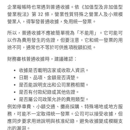
企業報帳時也常遇到普通收據。依《加值型及非加值型
營業稅法》第 32 條，營業性質特殊之營業人及小規模
營業人，得掣發普通收據，免用統一發票。
所以，普通收據不應被簡單視為「不能用」。它可能可
以作為費用發生的佐證，但要注意，它和統一發票的用
途不同，通常也不等於可供進項稅額扣抵。
財務審核普通收據時，建議確認：
收據是否載明店家或收款人資訊。
日期、品項、金額是否清楚。
是否能說明支出和公司業務相關。
是否有付款紀錄或其他佐證。
是否屬公司政策允許的費用類型。
例如停車費、小額交通、攤商採購、特殊場地或地方服
務，可能不一定取得統一發票。公司可以接受收據，但
應同步要求用途說明與核准紀錄，避免收據變成模糊支
出的漏洞。