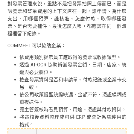
對發票管理來說，重點不是把發票拍照上傳而已，而是
讓發票和整筆費用的上下文連在一起。誰申請、為什麼
支出、用哪個預算、誰核准、怎麼付款、取得哪種發
票、是否需要補件、最後怎麼入帳，都應該在同一個流
程裡留下紀錄。
COMMEET 可以協助企業：
依費用類別提示員工應取得的發票或收據類型。
透過 AI-OCR 協助辨識發票金額、日期、店家、統
編與必要欄位。
檢查發票資料是否和申請單、付款紀錄或企業卡交
易一致。
依公司政策提醒統編缺漏、金額不符、憑證模糊或
重複送件。
讓主管簽核時看見預算、用途、憑證與付款資料。
將審核後資料整理成可供 ERP 或會計系統使用的
格式。