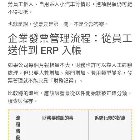
勞員工個人、自用乘人小汽車等情形，進項稅額仍可能
不得扣抵。
也就是說，發票只是第一關，不是全部答案。
企業發票管理流程：從員工
送件到 ERP 入帳
如果公司每個月報帳量不大，財務也許可以靠人工經驗
處理。但只要人數增加、部門增加、費用類型變多，發
票管理就不能只靠「財務記得」。
比較穩的流程，應該讓發票從送件開始就被正確分類、
檢查與保存。
流
財務要確認的事
系統化後的好處
程
階
段