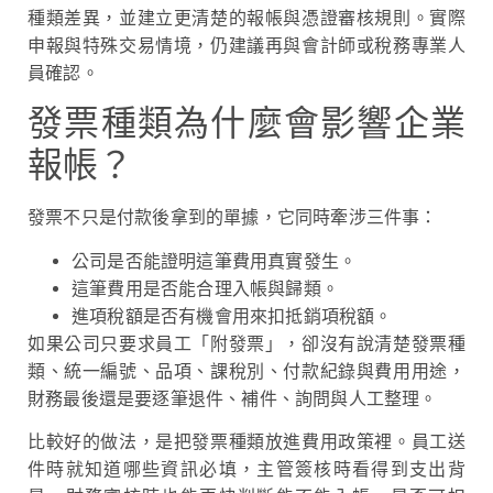
種類差異，並建立更清楚的報帳與憑證審核規則。實際
申報與特殊交易情境，仍建議再與會計師或稅務專業人
員確認。
發票種類為什麼會影響企業
報帳？
發票不只是付款後拿到的單據，它同時牽涉三件事：
公司是否能證明這筆費用真實發生。
這筆費用是否能合理入帳與歸類。
進項稅額是否有機會用來扣抵銷項稅額。
如果公司只要求員工「附發票」，卻沒有說清楚發票種
類、統一編號、品項、課稅別、付款紀錄與費用用途，
財務最後還是要逐筆退件、補件、詢問與人工整理。
比較好的做法，是把發票種類放進費用政策裡。員工送
件時就知道哪些資訊必填，主管簽核時看得到支出背