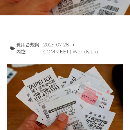
費用合規與
2025-07-28
內控
COMMEET | Wendy Liu