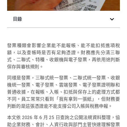
目錄
發票種類會影響企業能不能報帳、能不能扣抵進項稅
額，以及查帳時是否有足夠憑證。財務應先分清三聯
式、二聯式、特種、收銀機與電子發票，再依用途判斷
保存與審核規則。
同樣是發票，三聯式統一發票、二聯式統一發票、收銀
機統一發票、電子發票、雲端發票、電子發票證明聯和
普通收據，在報帳、入帳、扣抵與保存上的處理方式都
不同。員工常常只看到「我有拿到一張紙」，但財務要
判斷的是這張憑證能不能支撐公司入帳與稅務申報。
本文依 2026 年 6 月 25 日查詢之公開法規資料整理，協
助企業財務、會計、人資行政與部門主管快速理解發票