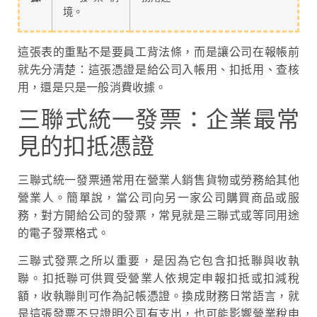
境。
這張表的重點不是要員工背法條，而是讓公司在報帳前
就先分清楚：這張憑證是給公司入帳用、扣抵用、查核
用，還是只是一般消費收據。
三聯式統一發票：企業最常
見的扣抵憑證
三聯式統一發票通常用在營業人銷售貨物或勞務給其他
營業人。簡單說，當公司向另一家公司購買商品或服
務，對方開給公司的發票，常見就是三聯式或等同用途
的電子發票格式。
三聯式發票之所以重要，是因為它包含扣抵聯與收執
聯。扣抵聯可供買受營業人依規定申報扣抵或扣減稅
額，收執聯則可作為記帳憑證。換成財務日常語言，就
是這張發票不只證明公司有支出，也可能影響營業稅申