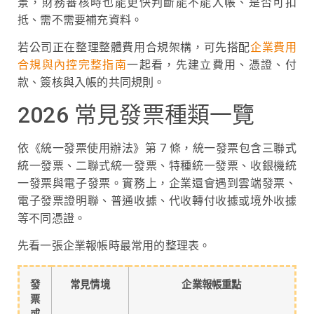
景，財務審核時也能更快判斷能不能入帳、是否可扣
抵、需不需要補充資料。
若公司正在整理整體費用合規架構，可先搭配
企業費用
合規與內控完整指南
一起看，先建立費用、憑證、付
款、簽核與入帳的共同規則。
2026 常見發票種類一覽
依《統一發票使用辦法》第 7 條，統一發票包含三聯式
統一發票、二聯式統一發票、特種統一發票、收銀機統
一發票與電子發票。實務上，企業還會遇到雲端發票、
電子發票證明聯、普通收據、代收轉付收據或境外收據
等不同憑證。
先看一張企業報帳時最常用的整理表。
發
常見情境
企業報帳重點
票