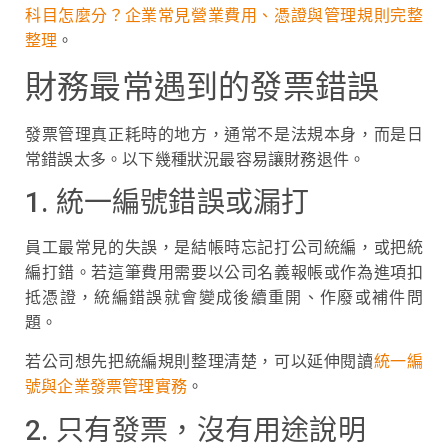
科目怎麼分？企業常見營業費用、憑證與管理規則完整
整理
。
財務最常遇到的發票錯誤
發票管理真正耗時的地方，通常不是法規本身，而是日
常錯誤太多。以下幾種狀況最容易讓財務退件。
1. 統一編號錯誤或漏打
員工最常見的失誤，是結帳時忘記打公司統編，或把統
編打錯。若這筆費用需要以公司名義報帳或作為進項扣
抵憑證，統編錯誤就會變成後續重開、作廢或補件問
題。
若公司想先把統編規則整理清楚，可以延伸閱讀
統一編
號與企業發票管理實務
。
2. 只有發票，沒有用途說明