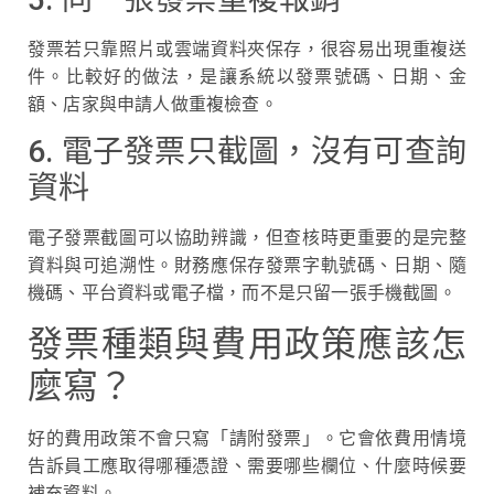
發票若只靠照片或雲端資料夾保存，很容易出現重複送
件。比較好的做法，是讓系統以發票號碼、日期、金
額、店家與申請人做重複檢查。
6. 電子發票只截圖，沒有可查詢
資料
電子發票截圖可以協助辨識，但查核時更重要的是完整
資料與可追溯性。財務應保存發票字軌號碼、日期、隨
機碼、平台資料或電子檔，而不是只留一張手機截圖。
發票種類與費用政策應該怎
麼寫？
好的費用政策不會只寫「請附發票」。它會依費用情境
告訴員工應取得哪種憑證、需要哪些欄位、什麼時候要
補充資料。