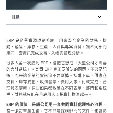
目錄
ERP 是企業資源規劃系統，用來整合企業的財務、採
購、銷售、庫存、生產、人資與專案資料，讓不同部門
用同一套資訊完成交易、入帳與管理分析。
很多人第一次聽到 ERP，會把它想成「大型公司才需要
的會計系統」。其實 ERP 真正要解決的問題，不只是記
帳，而是讓企業的資訊流不要斷掉。採購下單、供應商
交貨、庫存異動、收到發票、費用入帳、付款完成、管
理報表更新，這些如果都散落在不同表單、部門和系統
裡，財務就只能在月底用人工把資料拼湊起來。
ERP 的價值，是讓公司用一套共同資料處理核心流程
。
當一張訂單產生後，它不只是採購部門的文件，也會影