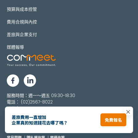
預算與成本控管
費用合規與內控
差旅與企業支付
媒體報導
服務時間：週一～週五 09:30-18:30
電話：
(02)2567-8022
聯絡客服：
services@commeet.co
×
聯絡業務：
go@commeet.co
差旅費用一直增加
免費報名
企業真的知道錢花去哪了嗎？
擁樂數據服務股份有限公司
統一編號：52305046
常見問題
｜隱私權政策
｜資通政策