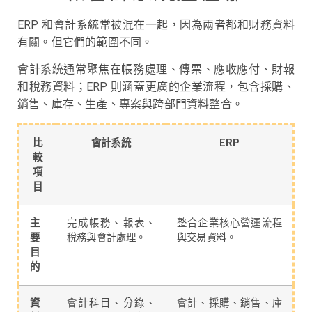
ERP 和會計系統常被混在一起，因為兩者都和財務資料
有關。但它們的範圍不同。
會計系統通常聚焦在帳務處理、傳票、應收應付、財報
和稅務資料；ERP 則涵蓋更廣的企業流程，包含採購、
銷售、庫存、生產、專案與跨部門資料整合。
比
會計系統
ERP
較
項
目
主
完成帳務、報表、
整合企業核心營運流程
要
稅務與會計處理。
與交易資料。
目
的
資
會計科目、分錄、
會計、採購、銷售、庫