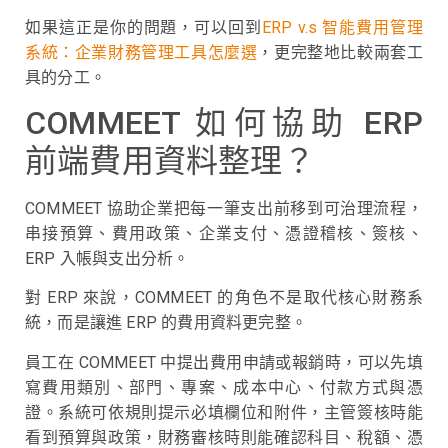
如果這正是你的問題，可以回到
ERP v.s 智能費用管理
系統：企業財務管理工具怎麼選
，更完整地比較兩套工
具的分工。
COMMEET 如何協助 ERP
前端費用資料整理？
COMMEET 協助企業把每一筆支出前移到可治理流程，
串接預算、費用政策、企業支付、憑證稽核、簽核、
ERP 入帳與支出分析。
對 ERP 來說，COMMEET 的角色不是取代核心財務系
統，而是讓進 ERP 的費用資料更完整。
員工在 COMMEET 中提出費用申請或報銷時，可以先填
寫費用類別、部門、專案、成本中心、付款方式與憑
證。系統可依規則提示必填欄位和附件，主管簽核時能
看到預算與政策，財務審核時則能確認科目、稅額、憑