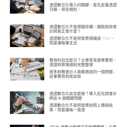
憑證數位化導入的關鍵，是先定義憑證
分類、保存規則、
憑證數位化不是掃描存檔，國稅局與會
計師真正查什麼？
憑證數位化不是把發票掃描成 PDF，
而是讓每筆支出
費用科目怎麼分？企業常見營業費用、
憑證與管理規則完整整理
很多財務會計人員都遇過同一個問題：
這筆費用到底該放
憑證數位化該怎麼做？導入前先問會計
師這 6 個關鍵問題
憑證數位化不是把發票拍照上傳就結
束，而是讓每一張憑
2026 勞動力斷層下的財務戰略：企業