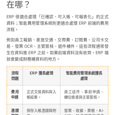
在哪？
ERP 很適合處理「已確認、可入帳、可報表化」的正式
資料；智能費用管理系統則更適合處理 ERP 前端的費用
流程。
例如員工報銷、差旅交通、交際費、訂閱費、公司卡交
易、發票 OCR、主管簽核、退件補件，這些流程通常發
生在資料進 ERP 之前。如果前端資料沒有收齊，ERP 端
就會變成財務補資料的地方。
流程
ERP 擅長處理
智能費用管理系統擅長
問題
處理
費用
正式交易資料與入
員工送件、事前申請、
申請
帳結果。
欄位檢查與主管簽核。
憑證
保存入帳憑證與附
發票、收據、票根、AI-