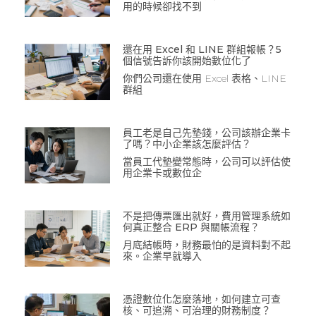
用的時候卻找不到
還在用 Excel 和 LINE 群組報帳？5
個信號告訴你該開始數位化了
你們公司還在使用 Excel 表格、LINE
群組
員工老是自己先墊錢，公司該辦企業卡
了嗎？中小企業該怎麼評估？
當員工代墊變常態時，公司可以評估使
用企業卡或數位企
不是把傳票匯出就好，費用管理系統如
何真正整合 ERP 與關帳流程？
月底結帳時，財務最怕的是資料對不起
來。企業早就導入
憑證數位化怎麼落地，如何建立可查
核、可追溯、可治理的財務制度？