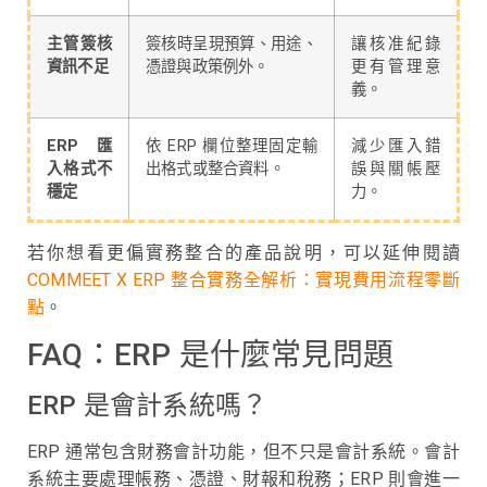
主管簽核
簽核時呈現預算、用途、
讓核准紀錄
資訊不足
憑證與政策例外。
更有管理意
義。
ERP 匯
依 ERP 欄位整理固定輸
減少匯入錯
入格式不
出格式或整合資料。
誤與關帳壓
穩定
力。
若你想看更偏實務整合的產品說明，可以延伸閱讀
COMMEET X ERP 整合實務全解析：實現費用流程零斷
點
。
FAQ：ERP 是什麼常見問題
ERP 是會計系統嗎？
ERP 通常包含財務會計功能，但不只是會計系統。會計
系統主要處理帳務、憑證、財報和稅務；ERP 則會進一