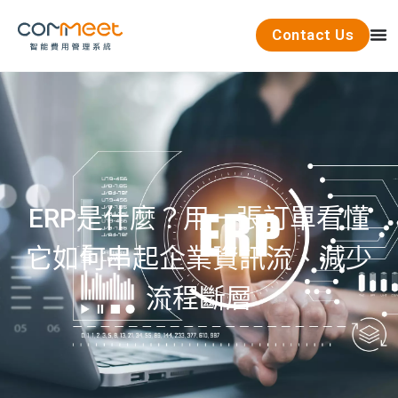
Contact Us
ERP是什麼？用一張訂單看懂
它如何串起企業資訊流、減少
流程斷層