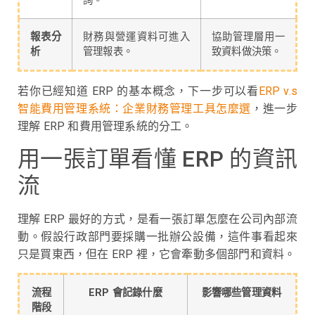
詢。
報表分
財務與營運資料可進入
協助管理層用一
析
管理報表。
致資料做決策。
若你已經知道 ERP 的基本概念，下一步可以看
ERP v.s
智能費用管理系統：企業財務管理工具怎麼選
，進一步
理解 ERP 和費用管理系統的分工。
用一張訂單看懂 ERP 的資訊
流
理解 ERP 最好的方式，是看一張訂單怎麼在公司內部流
動。假設行政部門要採購一批辦公設備，這件事看起來
只是買東西，但在 ERP 裡，它會牽動多個部門和資料。
流程
ERP 會記錄什麼
影響哪些管理資料
階段