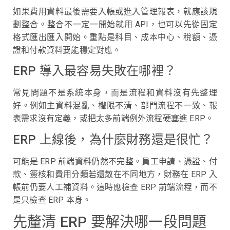
如果費用資料最後需要入帳或進入管理報表，就應該規
劃整合。整合不一定一開始就用 API，也可以先從固定
格式匯出匯入開始。重點是科目、成本中心、稅額、憑
證和付款資料要能穩定對應。
ERP 導入最容易失敗在哪裡？
常見問題不是系統本身，而是流程和資料沒有先整理
好。例如主資料混亂、權限不清、部門流程不一致、報
表需求沒有定義，或把太多前端例外流程硬塞進 ERP。
ERP 上線後，為什麼財務還是很忙？
可能是 ERP 前端資料仍然不完整。員工申請、憑證、付
款、簽核和費用分類若還散在不同地方，財務在 ERP 入
帳前仍要人工補資料。這時應檢查 ERP 前端流程，而不
是只檢查 ERP 本身。
先釐清 ERP 要解決哪一段問題