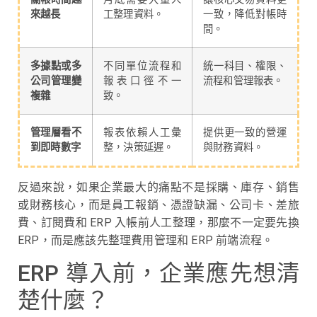
來越長
工整理資料。
一致，降低對帳時
間。
多據點或多
不同單位流程和
統一科目、權限、
公司管理變
報表口徑不一
流程和管理報表。
複雜
致。
管理層看不
報表依賴人工彙
提供更一致的營運
到即時數字
整，決策延遲。
與財務資料。
反過來說，如果企業最大的痛點不是採購、庫存、銷售
或財務核心，而是員工報銷、憑證缺漏、公司卡、差旅
費、訂閱費和 ERP 入帳前人工整理，那麼不一定要先換
ERP，而是應該先整理費用管理和 ERP 前端流程。
ERP 導入前，企業應先想清
楚什麼？