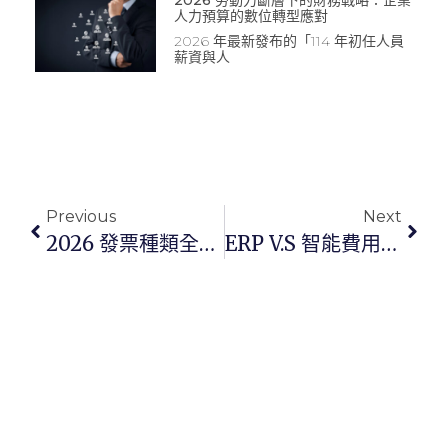
人力預算的數位轉型應對
2026 年最新發布的「114 年初任人員
薪資與人
Previous
Next
2026 發票種類全解析：報帳扣抵一次看懂
ERP V.s 智能費用管理系統：企業財務管理工具怎麼選？