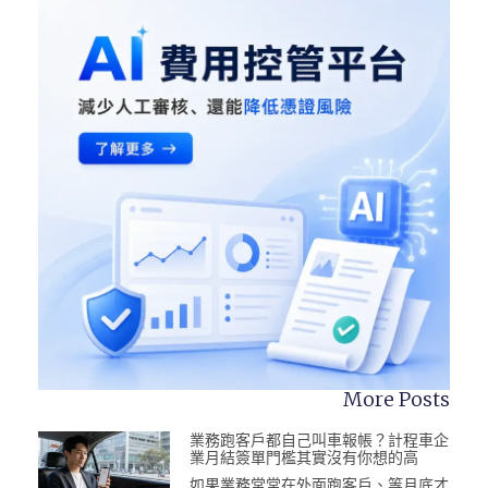
More Posts
業務跑客戶都自己叫車報帳？計程車企
業月結簽單門檻其實沒有你想的高
如果業務常常在外面跑客戶、等月底才