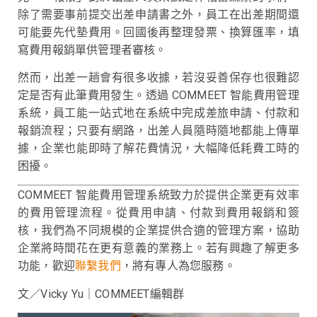
除了需要事前提交出差申請書之外，員工在出差期間還
可能要先代墊費用。回國後再整理發票、換算匯率，填
寫費用報銷單供管理者審核。
然而，出差一趟會有很多收據，若沒妥善保存也很難認
定是否有此筆費用發生。透過 COMMEET 智能費用管理
系統，員工能一站式地在系統中完成差旅申請、付款和
報銷流程；只要有網路，出差人員隨時隨地都能上傳單
據，企業也能即時了解花費情況，大幅降低耗費工時的
困擾。
COMMEET 智能費用管理系統致力於提供企業更有效率
的費用管理流程。從費用申請、付款到費用報銷和簽
核，我們為不同規模的企業提供合適的管理方案，協助
企業將時間花在更有意義的業務上。若有興趣了解更多
功能，歡迎
聯繫我們
，將有專人為您服務。
文／Vicky Yu｜COMMEET編輯群