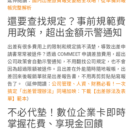
延伸閱讀：
國內出差旅費報支要點全攻略！從準備到報
帳完整解析
還要查找規定？事前規範費
用政策，超出金額示警通知
出差有很多費用上的限制和規定搞不清楚，導致出差申
請書常常被退件？透過 COMMEET 申請差旅費用，超出
公司政策會自動示警通知，不用翻找公司規定，也不會
因為超過限額被退件。且出差在外能隨時隨地報帳，出
差回來後報銷單就是出差報告書，不用再剪剪貼貼寫報
告了。
（延伸閱讀：
公司管理、人資、財務必看！一次
搞定「出差管理辦法」同場加映：下載【出差辦法及表
單】範本
）
不必代墊！數位企業卡即時
掌握花費、享現金回饋