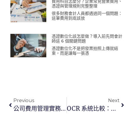
費用科目怎麼分？企業常見營業費用、
憑證與管理規則完整整理
很多財務會計人員都遇過同一個問題：
這筆費用到底該放
憑證數位化該怎麼做？導入前先問會計
師這 6 個關鍵問題
憑證數位化不是把發票拍照上傳就結
束，而是讓每一張憑
Previous
Next
公司費用管理實務：費用類預算如何編列與追蹤？
OCR 系統比較：企業文件與表單辨識工具怎麼選？