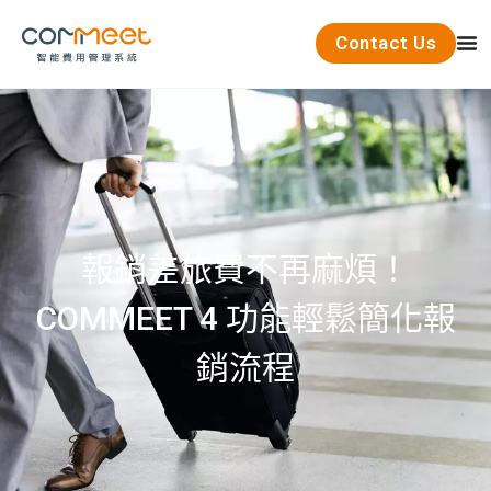
Contact Us
報銷差旅費不再麻煩！
COMMEET 4 功能輕鬆簡化報
銷流程