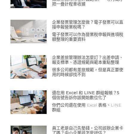
把一疊計程車收據
企業發票管理怎麼做？電子發票可以直
接申報營業稅嗎？
電子發票可以作為營業稅申報與進項稅
額整理的重要資料
企業差旅管理辦法怎麼訂？出差申請、
報支標準、憑證規範與範本重點整理
很多公司都有差旅規範，但是真正要使
用的時候卻找不到
還在用 Excel 和 LINE 群組報帳？5
個信號告訴你該開始數位化了
你們公司還在使用 Excel 表格、LINE
群組
員工老是自己先墊錢，公司該辦企業卡
了嗎？中小企業該怎麼評估？