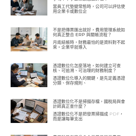
當員工代墊變常態時，公司可以評估使
用企業卡或數位企
不是把傳票匯出就好，費用管理系統如
何真正整合 ERP 與關帳流程？
月底結帳時，財務最怕的是資料對不起
來。企業早就導入
憑證數位化怎麼落地，如何建立可查
核、可追溯、可治理的財務制度？
憑證數位化導入的關鍵，是先定義憑證
分類、保存規則、
憑證數位化不是掃描存檔，國稅局與會
計師真正查什麼？
憑證數位化不是把發票掃描成 PDF，
而是讓每筆支出