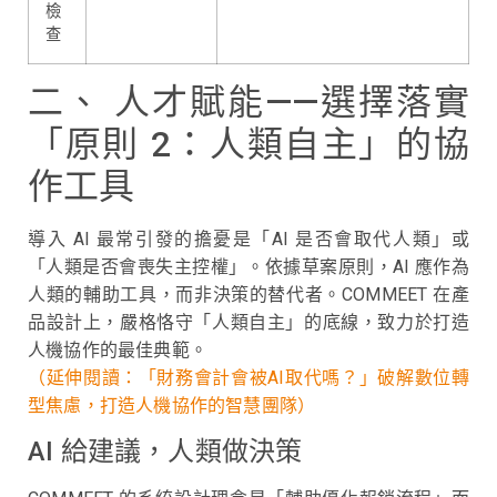
檢
查
二、 人才賦能——選擇落實
「原則 2：人類自主」的協
作工具
導入 AI 最常引發的擔憂是「AI 是否會取代人類」或
「人類是否會喪失主控權」。依據草案原則，AI 應作為
人類的輔助工具，而非決策的替代者。COMMEET 在產
品設計上，嚴格恪守「人類自主」的底線，致力於打造
人機協作的最佳典範。
（延伸閱讀：「財務會計會被AI取代嗎？」破解數位轉
型焦慮，打造人機協作的智慧團隊）
AI 給建議，人類做決策