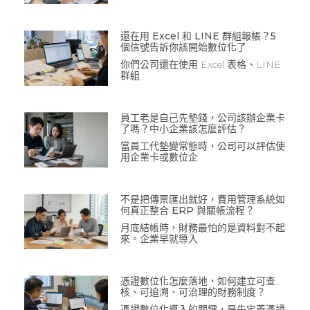
還在用 Excel 和 LINE 群組報帳？5
個信號告訴你該開始數位化了
你們公司還在使用 Excel 表格、LINE
群組
員工老是自己先墊錢，公司該辦企業卡
了嗎？中小企業該怎麼評估？
當員工代墊變常態時，公司可以評估使
用企業卡或數位企
不是把傳票匯出就好，費用管理系統如
何真正整合 ERP 與關帳流程？
月底結帳時，財務最怕的是資料對不起
來。企業早就導入
憑證數位化怎麼落地，如何建立可查
核、可追溯、可治理的財務制度？
憑證數位化導入的關鍵，是先定義憑證