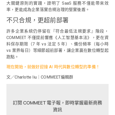
大關鍵原則的實踐，證明了 SaaS 服務不僅能帶來效
率，更能成為企業落實合規治理的堅實後盾。
不只合規，更超前部署
許多企業系統仍停留在『符合最低法規要求』階段，
COMMEET 不僅提前響應《人工智慧基本法》，更在資
料保存期限（7 年 vs 法定 5 年）、備份頻率（每小時
vs 業界每日）等細節超前部署，讓企業贏在數位轉型起
跑點。
現在開始，就做好迎接 AI 時代與數位轉型的準備！
文／Charlotte liu｜COMMEET編輯群
訂閱 COMMEET 電子報，即時掌握最新商務
資訊