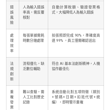
錯
人為輸入錯誤
自動計算稅額、驗證發票格
誤
率高，需反覆
式，大幅降低人為輸入錯誤
風
核對
險
處
每張單據需耗
拍張照即完成 90%，準確度高
理
時數分鐘處理
達 99% ，員工僅需確認送出
效
率
法
流程僵化，缺
符合 AI 基本法創新精神，人機
規
乏數位輔助
協作最佳化
創
新
重
難以查驗，需
系統自動比對五項特徵（類別
複
人工比對歷史
+號碼+日期+扣抵代號+統
發
記錄
編），即時警示重複
票