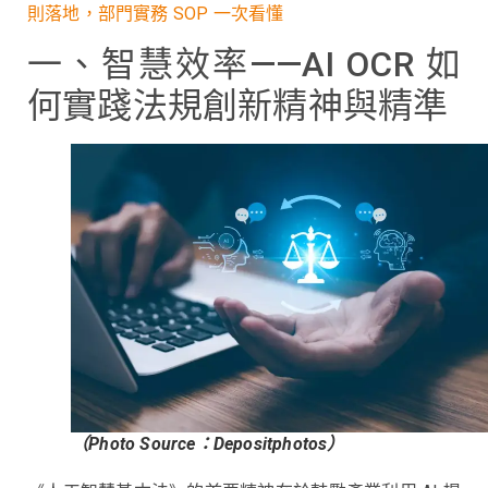
則落地，部門實務 SOP 一次看懂
一、智慧效率——AI OCR 如
何實踐法規創新精神與精準
（Photo Source：Depositphotos）