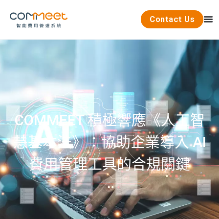
Contact Us
COMMEET 積極響應《人工智
慧基本法》：協助企業導入 AI
費用管理工具的合規關鍵