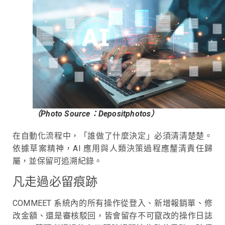
（Photo Source：Depositphotos）
在自動化流程中，「誰做了什麼決定」必須清清楚楚。
依據草案精神，AI 應用與人類決策過程應釐清責任歸
屬，並保留可追溯紀錄。
凡走過必留痕跡
COMMEET 系統內的所有操作從登入、新增報銷單、修
改金額、還是審核駁回，皆會留存不可竄改的操作日誌