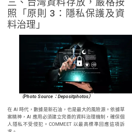
三、台灣資料存放，嚴格按
照「原則 3：隱私保護及資
料治理」
（Photo Source：Depositphotos）
在 AI 時代，數據是新石油，也是最大的風險源。依據草
案精神，AI 應用必須建立完善的資料治理機制，確保個
人隱私不受侵犯。COMMEET 以最高標準回應這項訴
求。