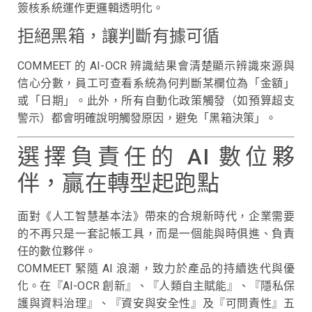
簽核系統運作更邏輯透明化。
拒絕黑箱，讓判斷有據可循
COMMEET 的 AI-OCR 辨識結果會清楚顯示辨識來源與
信心分數，員工可查看系統為何判斷某欄位為「金額」
或「日期」。此外，所有自動化政策觸發（如預算超支
警示）都會明確說明觸發原因，避免「黑箱決策」。
選擇負責任的 AI 數位夥
伴，贏在轉型起跑點
面對《人工智慧基本法》帶來的合規新時代，企業需要
的不再只是一套記帳工具，而是一個能與時俱進、負責
任的數位夥伴。
COMMEET 緊隨 AI 浪潮，致力於產品的持續迭代與優
化。在『AI-OCR 創新』、『人類自主賦能』、『隱私保
護與資料治理』、『資安與安全性』及『可問責性』五