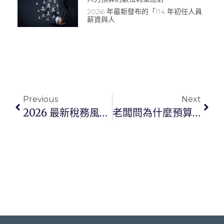
2026 年最新發布的「114 年初任人員
薪資與人
Previous
Next
2026 最新稅務風險：5 個最容易被國稅局剔除的差旅費與交通費申報錯誤
老闆問為什麼預算又爆了？怎麼讓各部門節省開支？企業卡額度與權限設計全攻略