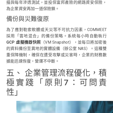
描與每年滲透測試，並投保富邦產險的網路資安保險，
為企業資安再加一道保險鎖。
備份與災難復原
為了應對勒索軟體或天災等不可抗力因素，COMMEET
採用「雲地混合」的備份策略。系統每小時自動執行
GCP 虛擬機器快照
（VM Snapshot），並每日將加密後
的資料備份至異地的實體設備（辦公室 NAS）。這種雙
重保障機制，確保在遭受攻擊或災害時，企業的財務數
據能迅速恢復，營運不中斷。
五、 企業管理流程優化，積
極實踐「原則7：可問責
性」