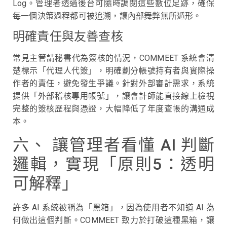
Log。管理者透過後台可隨時調閱這些數位足跡，確保
每一個決策過程都可被追溯，讓內部舞弊無所遁形。
明確責任與友善查核
常見主管請秘書代為簽核的情況，COMMEET 系統會清
楚標示「代理人代簽」，明確劃分帳號持有者與實際操
作者的責任，避免發生爭議。針對外部審計需求，系統
提供「外部稽核專用帳號」，讓會計師能直接線上檢視
完整的簽核歷程與憑證，大幅降低了年度查帳的溝通成
本。
六、 讓管理者看懂 AI 判斷
邏輯，實現「原則5：透明
可解釋」
許多 AI 系統被稱為「黑箱」，因為使用者不知道 AI 為
何做出這個判斷。COMMEET 致力於打破這種黑箱，讓