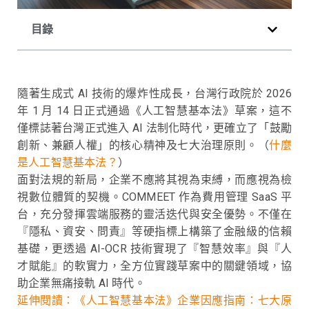
目錄
隨著生成式 AI 技術的爆炸性成長，台灣行政院於 2026
年 1 月 14 日正式通過《人工智慧基本法》草案，這不
僅標誌著台灣正式進入 AI 法制化時代，更確立了「鼓勵
創新、兼顧人權」的核心精神及七大治理原則。（
什麼
是人工智慧基本法？
）
面對法規的新局，企業不應將其視為束縛，而應視為檢
視數位體質的契機。COMMEET 作為費用管理 SaaS 平
台，充分發揮雲端服務的靈活迭代與安全優勢。不僅在
『隱私、資安、問責』等硬指標上構築了金融級的信賴
基礎，更透過 AI-OCR 技術實現了『智慧效率』與『人
才賦能』的軟實力，全方位實踐草案中的關鍵領域，協
助企業無痛接軌 AI 時代。
延伸閱讀：《人工智慧基本法》企業因應指南：七大原