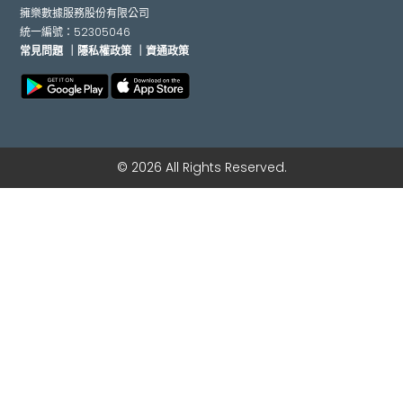
擁樂數據服務股份有限公司
統一編號：52305046
常見問題
｜隱私權政策
｜資通政策
© 2026 All Rights Reserved.