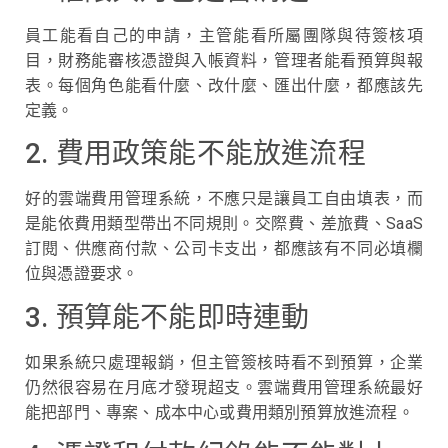
員工能看自己的申請，主管能看所屬團隊與待簽核項
目，財務能審核憑證與入帳資料，管理者能看預算與報
表。每個角色能看什麼、改什麼、匯出什麼，都應該先
定義。
2. 費用政策能不能放進流程
好的雲端費用管理系統，不應只是讓員工自由填表，而
是能依費用類型帶出不同規則。交際費、差旅費、SaaS
訂閱、供應商付款、公司卡支出，都應該有不同必填欄
位與憑證要求。
3. 預算能不能即時連動
如果系統只處理報銷，但主管簽核時看不到預算，企業
仍然很容易在月底才發現超支。雲端費用管理系統最好
能把部門、專案、成本中心或費用類別預算放進流程。