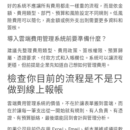
好的系統不應讓所有費用都走一樣重的流程，而是依金
額、費用類型、部門、預算和風險設定不同規則。低風
險費用可以簡化，高金額或例外支出則需要更多資料和
簽核。
導入雲端費用管理系統前要準備什麼？
建議先整理費用類型、費用政策、簽核權限、預算歸
屬、憑證要求、付款方式和入帳欄位。系統可以讓流程
更穩，但前提是企業先知道自己想如何管理費用。
檢查你目前的流程是不是只
做到線上報帳
雲端費用管理系統的價值，不在於讓表單搬到雲端，而
在於讓每一筆支出從一開始就有規則、有人負責、有憑
證、有預算脈絡，最後還能回到會計與管理分析。
如果公司目前仍在用 Excel、Email、紙本單據或通訊軟