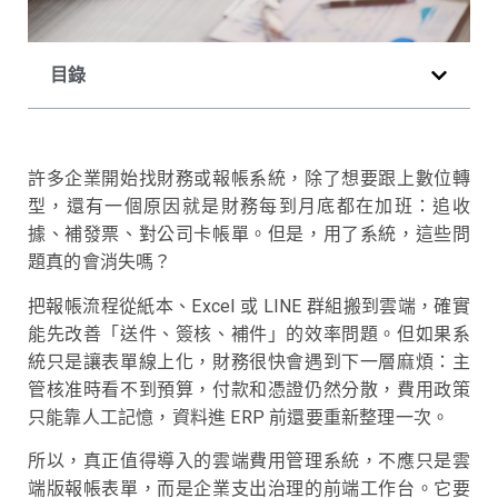
目錄
許多企業開始找財務或報帳系統，除了想要跟上數位轉
型，還有一個原因就是財務每到月底都在加班：追收
據、補發票、對公司卡帳單。但是，用了系統，這些問
題真的會消失嗎？
把報帳流程從紙本、Excel 或 LINE 群組搬到雲端，確實
能先改善「送件、簽核、補件」的效率問題。但如果系
統只是讓表單線上化，財務很快會遇到下一層麻煩：主
管核准時看不到預算，付款和憑證仍然分散，費用政策
只能靠人工記憶，資料進 ERP 前還要重新整理一次。
所以，真正值得導入的雲端費用管理系統，不應只是雲
端版報帳表單，而是企業支出治理的前端工作台。它要