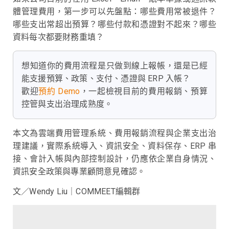
體管理費用，第一步可以先盤點：哪些費用常被退件？
哪些支出常超出預算？哪些付款和憑證對不起來？哪些
資料每次都要財務重填？
想知道你的費用流程是只做到線上報帳，還是已經
能支援預算、政策、支付、憑證與 ERP 入帳？
歡迎
預約 Demo
，一起檢視目前的費用報銷、預算
控管與支出治理成熟度。
本文為雲端費用管理系統、費用報銷流程與企業支出治
理建議，實際系統導入、資訊安全、資料保存、ERP 串
接、會計入帳與內部控制設計，仍應依企業自身情況、
資訊安全政策與專業顧問意見確認。
文／Wendy Liu｜COMMEET編輯群