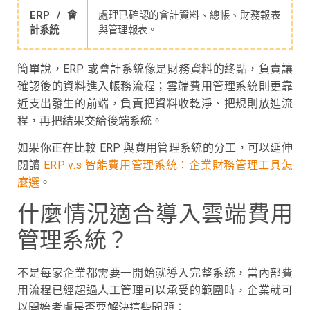
ERP / 會
處理已確認的會計資料、總帳、財務報表
計系統
與管理報表。
簡單說，ERP 或會計系統像是財務資料的終點，負責讓
確認後的資料進入帳務流程；雲端費用管理系統則更靠
近支出發生的前端，負責把資料收乾淨、把規則放進流
程，再把結果交給後端系統。
如果你正在比較 ERP 與費用管理系統的分工，可以延伸
閱讀
ERP v.s 智能費用管理系統：企業財務管理工具怎
麼選
。
什麼情況適合導入雲端費用
管理系統？
不是每家企業都需要一開始就導入完整系統，當內部費
用流程已經超過人工管理可以承受的範圍時，企業就可
以開始考慮是否要解決這些問題：