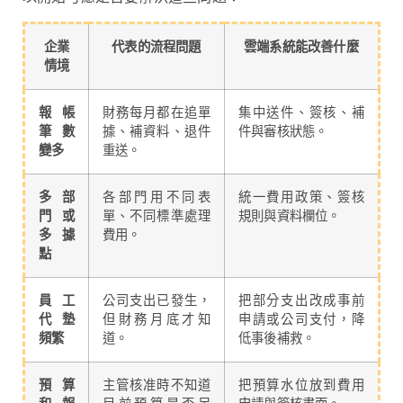
企業
代表的流程問題
雲端系統能改善什麼
情境
報帳
財務每月都在追單
集中送件、簽核、補
筆數
據、補資料、退件
件與審核狀態。
變多
重送。
多部
各部門用不同表
統一費用政策、簽核
門或
單、不同標準處理
規則與資料欄位。
多據
費用。
點
員工
公司支出已發生，
把部分支出改成事前
代墊
但財務月底才知
申請或公司支付，降
頻繁
道。
低事後補救。
預算
主管核准時不知道
把預算水位放到費用