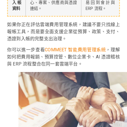
入帳
心、專案、供應商與憑證
易回到會計與
資料
連結。
ERP 流程。
如果你正在評估雲端費用管理系統，建議不要只找線上
報帳工具，而是要全面支援企業從預算、政策、支付、
憑證到入帳的完整支出治理。
你可以進一步查看
COMMEET 智能費用管理系統
，理解
如何把費用報銷、預算控管、數位企業卡、AI 憑證稽核
與 ERP 流程整合在同一套雲端平台。