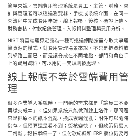
簡單來說，雲端費用管理系統是員工、主管、財務、會
計與管理者可以透過瀏覽器、手機或系統介面，在同一
套流程中完成費用申請、線上報帳、簽核、憑證上傳、
財務審核、付款紀錄管理、入帳資料整理與費用分析。
NIST 將雲端運算定義為一種可透過網路按需存取共享運
算資源的模式，對費用管理場景來說，不只是把資料放
到網路上而已，而是讓分散在不同地點、部門和角色手
上的費用資料，可以用同一套規則被處理。
線上報帳不等於雲端費用管
理
很多企業導入系統時，一開始的需求都是「讓員工不要
再繳交紙本」。但如果系統只能做到線上送件，那問題
只是把原本的紙本混亂，換成雲端混亂：附件可以隨時
儲存，但預算還是看不到；簽核變快了，但政策仍需人
工判斷；報帳單統一了，但付款紀錄和 ERP 欄位仍要月