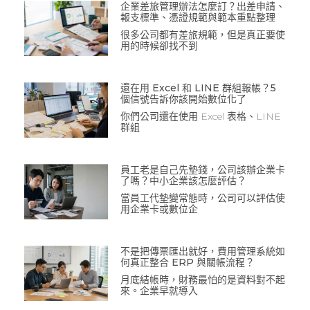
企業差旅管理辦法怎麼訂？出差申請、
報支標準、憑證規範與範本重點整理
很多公司都有差旅規範，但是真正要使
用的時候卻找不到
還在用 Excel 和 LINE 群組報帳？5
個信號告訴你該開始數位化了
你們公司還在使用 Excel 表格、LINE
群組
員工老是自己先墊錢，公司該辦企業卡
了嗎？中小企業該怎麼評估？
當員工代墊變常態時，公司可以評估使
用企業卡或數位企
不是把傳票匯出就好，費用管理系統如
何真正整合 ERP 與關帳流程？
月底結帳時，財務最怕的是資料對不起
來。企業早就導入