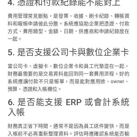
4. 憑證和付款紀錄能不能對上
費用管理常見斷點，是發票、收據、刷卡紀錄、轉帳資
料和報帳申請彼此分散。系統應協助企業把憑證、付款
方式、費用類型、金額、日期、供應商和申請紀錄放在
一起。
5. 是否支援公司卡與數位企業卡
當公司卡、虛擬卡、數位企業卡和員工代墊混在一起，
財務最需要的是交易資料能回到同一套費用流程。好的
系統應讓付款不只是帳單，而是能對應用途、owner、
預算、憑證和入帳欄位。
6. 是否能支援 ERP 或會計系統
入帳
財務真正省下時間，通常不是因為員工送件變快，而是
入帳前不必再重新整理資料。評估時應確認系統能否輸