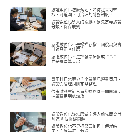
憑證數位化怎麼落地，如何建立可查
核、可追溯、可治理的財務制度？
憑證數位化導入的關鍵，是先定義憑證
分類、保存規則、
憑證數位化不是掃描存檔，國稅局與會
計師真正查什麼？
憑證數位化不是把發票掃描成 PDF，
而是讓每筆支出
費用科目怎麼分？企業常見營業費用、
憑證與管理規則完整整理
很多財務會計人員都遇過同一個問題：
這筆費用到底該放
憑證數位化該怎麼做？導入前先問會計
師這 6 個關鍵問題
憑證數位化不是把發票拍照上傳就結
束，而是讓每一張憑