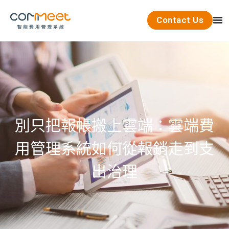
Contact Us
別只把報帳搬上雲端：雲端費
用管理系統如何從報銷走到支
出治理