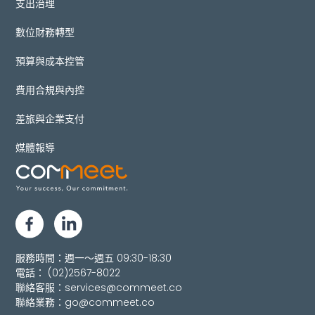
支出治理
數位財務轉型
預算與成本控管
費用合規與內控
差旅與企業支付
媒體報導
服務時間：週一～週五 09:30-18:30
電話：
(02)2567-8022
聯絡客服：
services@commeet.co
聯絡業務：
go@commeet.co