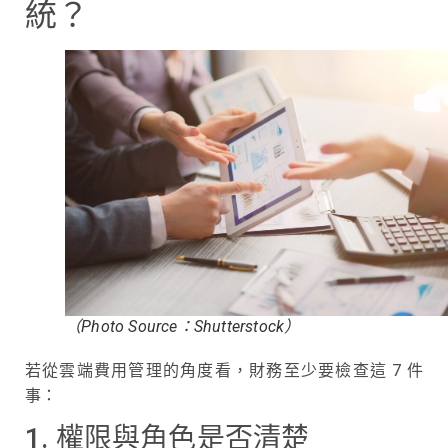
統？
（Photo Source：Shutterstock）
若從雲端費用管理的角度看，財務至少要檢查這 7 件
事：
1. 權限與角色是否清楚