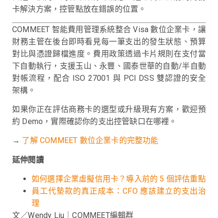
卡解決方案，控管點放在錯誤的位置。
COMMEET 智能費用管理系統整合 Visa 數位企業卡，讓
財務主管在後台即時看見每一筆支出的發生狀態、預算
對比與憑證歸檔進度。費用政策透過卡片規則在支付當
下自動執行，支援玉山、永豐、國泰世華的自動/半自動
對帳流程，配合 ISO 27001 與 PCI DSS 雙認證的安全
架構。
如果你正在評估商務卡的選型或升級現有方案，歡迎預
約 Demo，實際確認你的支出控管缺口在哪裡。
→
了解 COMMEET 數位企業卡的完整功能
延伸閱讀
如何選擇企業虛擬信用卡？導入前的 5 個評估重點
員工代墊款的真正成本：CFO 應該建立的支出治
理
文／Wendy Liu｜COMMEET編輯群