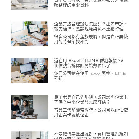
電子發票可以作為營業稅申報與進項稅
額整理的重要資料
企業差旅管理辦法怎麼訂？出差申請、
報支標準、憑證規範與範本重點整理
很多公司都有差旅規範，但是真正要使
用的時候卻找不到
還在用 Excel 和 LINE 群組報帳？5
個信號告訴你該開始數位化了
你們公司還在使用 Excel 表格、LINE
群組
員工老是自己先墊錢，公司該辦企業卡
了嗎？中小企業該怎麼評估？
當員工代墊變常態時，公司可以評估使
用企業卡或數位企
不是把傳票匯出就好，費用管理系統如
何真正整合 ERP 與關帳流程？