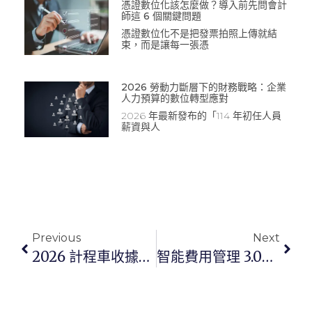
憑證數位化該怎麼做？導入前先問會計
師這 6 個關鍵問題
憑證數位化不是把發票拍照上傳就結
束，而是讓每一張憑
2026 勞動力斷層下的財務戰略：企業
人力預算的數位轉型應對
2026 年最新發布的「114 年初任人員
薪資與人
Previous
Next
2026 計程車收據報帳全攻略：四大車行索取方式、合規要件與企業管理解決方案
智能費用管理 3.0｜COMMEET 如何協助企業數位轉型與變革管理