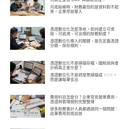
月底結帳時，財務最怕的是資料對不起
來。企業早就導入
憑證數位化怎麼落地，如何建立可查
核、可追溯、可治理的財務制度？
憑證數位化導入的關鍵，是先定義憑證
分類、保存規則、
憑證數位化不是掃描存檔，國稅局與會
計師真正查什麼？
憑證數位化不是把發票掃描成 PDF，
而是讓每筆支出
費用科目怎麼分？企業常見營業費用、
憑證與管理規則完整整理
很多財務會計人員都遇過同一個問題：
這筆費用到底該放