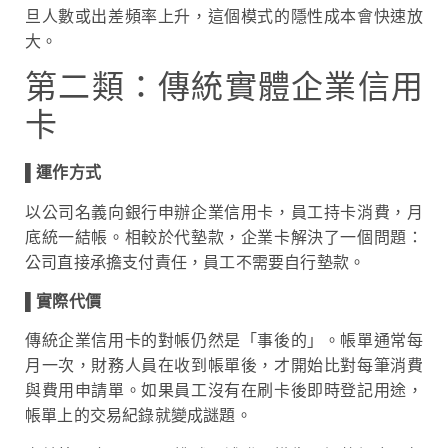
旦人數或出差頻率上升，這個模式的隱性成本會快速放
大。
第二類：傳統實體企業信用
卡
▌
運作方式
以公司名義向銀行申辦企業信用卡，員工持卡消費，月
底統一結帳。相較於代墊款，企業卡解決了一個問題：
公司直接承擔支付責任，員工不需要自行墊款。
▌
實際代價
傳統企業信用卡的對帳仍然是「事後的」。帳單通常每
月一次，財務人員在收到帳單後，才開始比對每筆消費
與費用申請單。如果員工沒有在刷卡後即時登記用途，
帳單上的交易紀錄就變成謎題。