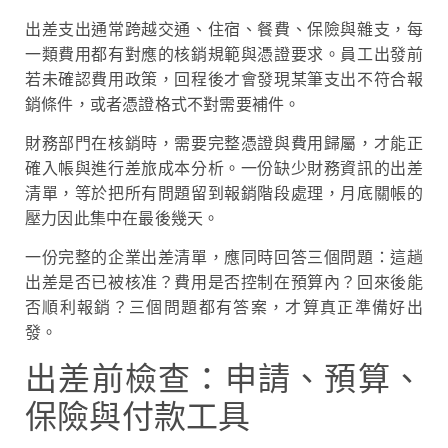
出差支出通常跨越交通、住宿、餐費、保險與雜支，每
一類費用都有對應的核銷規範與憑證要求。員工出發前
若未確認費用政策，回程後才會發現某筆支出不符合報
銷條件，或者憑證格式不對需要補件。
財務部門在核銷時，需要完整憑證與費用歸屬，才能正
確入帳與進行差旅成本分析。一份缺少財務資訊的出差
清單，等於把所有問題留到報銷階段處理，月底關帳的
壓力因此集中在最後幾天。
一份完整的企業出差清單，應同時回答三個問題：這趟
出差是否已被核准？費用是否控制在預算內？回來後能
否順利報銷？三個問題都有答案，才算真正準備好出
發。
出差前檢查：申請、預算、
保險與付款工具