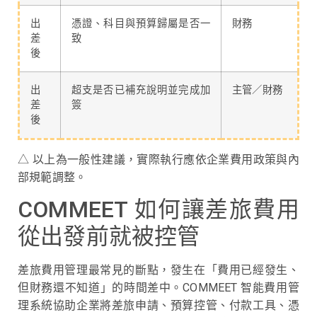
出
憑證、科目與預算歸屬是否一
財務
差
致
後
出
超支是否已補充說明並完成加
主管／財務
差
簽
後
△ 以上為一般性建議，實際執行應依企業費用政策與內
部規範調整。
COMMEET 如何讓差旅費用
從出發前就被控管
差旅費用管理最常見的斷點，發生在「費用已經發生、
但財務還不知道」的時間差中。COMMEET 智能費用管
理系統協助企業將差旅申請、預算控管、付款工具、憑