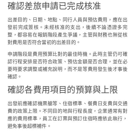
確認差旅申請已完成核准
出差目的、日期、地點、同行人員與預估費用，應在出
發前完成簽核。未經核准的支出，後續不論憑證多完
整，都容易在報銷階段產生爭議，主管與財務也無從核
對費用是否符合當初的出差目的。
申請階段是費用預算比對的最佳時機。此時主管仍可確
認行程安排是否符合政策、預估金額是否合理，並在必
要時要求調整或補充說明，而不是等費用發生後才事後
確認。
確認各費用項目的預算與上限
出發前應確認機票艙等、住宿標準、餐費日支費與交通
費的政策上限。不同目的地與行程長度，企業通常有對
應的費用標準，員工在訂票與預訂住宿時應依此執行，
避免事後超標補件。