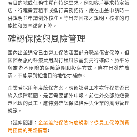
若目的地或任務性質有特殊需求，例如客戶要求特定飯
店、行程需要租車或進行業務招待，應在出差申請時一
併說明並申請例外核准。等出差回來才說明，核准的可
能性和效率都會下降。
確認保險與風險管理
國內出差通常已由勞工保險涵蓋部分職業傷害保障，但
國際差旅的醫療費用與行程風險需要另行確認。旅平險
與旅遊不便險的保障範圍和投保方式，應在出發前釐
清，不能等到抵達目的地後才補辦。
企業若採用年度統保方案，應確認員工本次行程是否已
納入保障範圍、是否需要額外申報。前往外交部旅遊警
示地區的員工，應特別確認保障條件與企業的風險管理
規範。
（延伸閱讀：
企業差旅保險怎麼規劃？從員工保障到費
用控管的完整指南
）