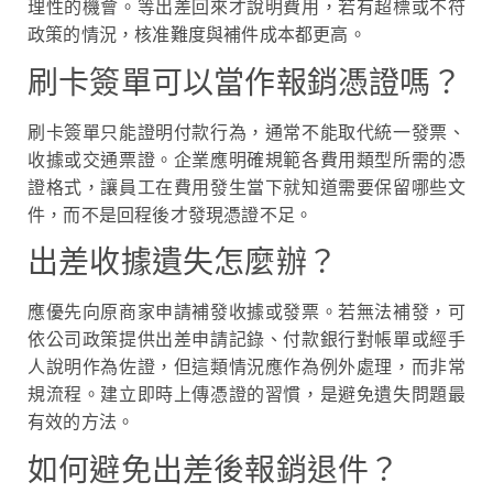
理性的機會。等出差回來才說明費用，若有超標或不符
政策的情況，核准難度與補件成本都更高。
刷卡簽單可以當作報銷憑證嗎？
刷卡簽單只能證明付款行為，通常不能取代統一發票、
收據或交通票證。企業應明確規範各費用類型所需的憑
證格式，讓員工在費用發生當下就知道需要保留哪些文
件，而不是回程後才發現憑證不足。
出差收據遺失怎麼辦？
應優先向原商家申請補發收據或發票。若無法補發，可
依公司政策提供出差申請記錄、付款銀行對帳單或經手
人說明作為佐證，但這類情況應作為例外處理，而非常
規流程。建立即時上傳憑證的習慣，是避免遺失問題最
有效的方法。
如何避免出差後報銷退件？