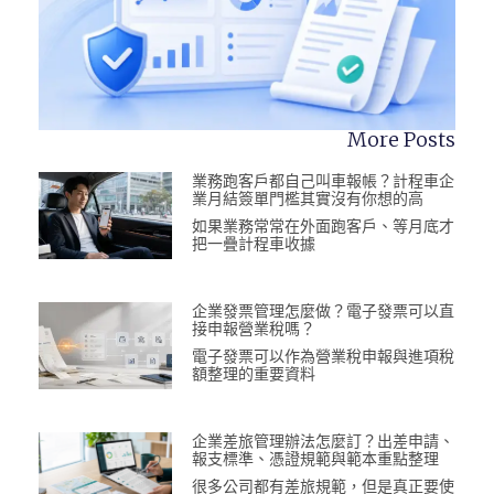
More Posts
業務跑客戶都自己叫車報帳？計程車企
業月結簽單門檻其實沒有你想的高
如果業務常常在外面跑客戶、等月底才
把一疊計程車收據
企業發票管理怎麼做？電子發票可以直
接申報營業稅嗎？
電子發票可以作為營業稅申報與進項稅
額整理的重要資料
企業差旅管理辦法怎麼訂？出差申請、
報支標準、憑證規範與範本重點整理
很多公司都有差旅規範，但是真正要使