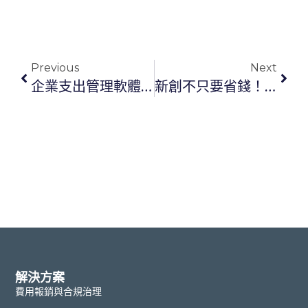
Previous
Next
企業支出管理軟體怎麼選？財務主管必看的支出治理工具選型指南
新創不只要省錢！如何用預算管理提高資金使用效率？
解決方案
費用報銷與合規治理