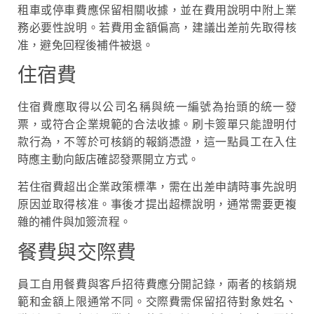
租車或停車費應保留相關收據，並在費用說明中附上業
務必要性說明。若費用金額偏高，建議出差前先取得核
准，避免回程後補件被退。
住宿費
住宿費應取得以公司名稱與統一編號為抬頭的統一發
票，或符合企業規範的合法收據。刷卡簽單只能證明付
款行為，不等於可核銷的報銷憑證，這一點員工在入住
時應主動向飯店確認發票開立方式。
若住宿費超出企業政策標準，需在出差申請時事先說明
原因並取得核准。事後才提出超標說明，通常需要更複
雜的補件與加簽流程。
餐費與交際費
員工自用餐費與客戶招待費應分開記錄，兩者的核銷規
範和金額上限通常不同。交際費需保留招待對象姓名、