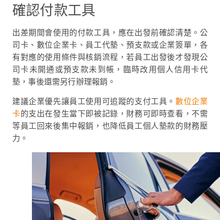
確認付款工具
出差期間會使用的付款工具，應在出發前確認清楚。公
司卡、數位企業卡、員工代墊、預支款或企業簽單，各
有對應的使用條件與核銷流程，若員工出發後才發現公
司卡未開通或預支款未到帳，臨時改用個人信用卡代
墊，事後還需另行辦理報銷。
建議企業優先讓員工使用可追蹤的支付工具。
數位企業
卡
的支出在發生當下即被記錄，財務可即時查看，不需
等員工回來後集中報銷，也降低員工個人墊款的財務壓
力。