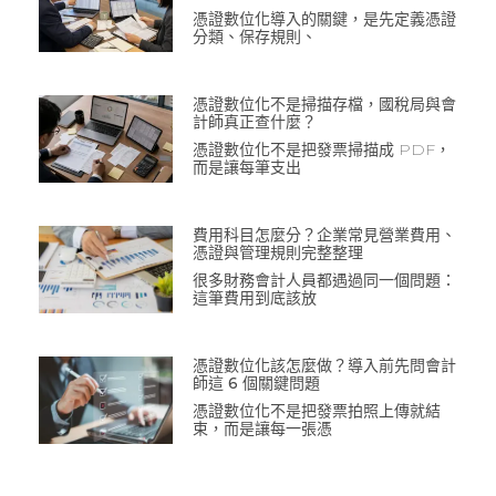
憑證數位化導入的關鍵，是先定義憑證
分類、保存規則、
憑證數位化不是掃描存檔，國稅局與會
計師真正查什麼？
憑證數位化不是把發票掃描成 PDF，
而是讓每筆支出
費用科目怎麼分？企業常見營業費用、
憑證與管理規則完整整理
很多財務會計人員都遇過同一個問題：
這筆費用到底該放
憑證數位化該怎麼做？導入前先問會計
師這 6 個關鍵問題
憑證數位化不是把發票拍照上傳就結
束，而是讓每一張憑