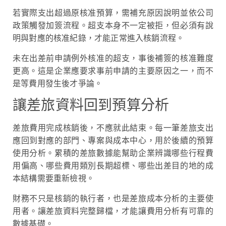
若實際支出超過原核准預算，需補充原因說明並依公司
政策觸發加簽流程。超支本身不一定被拒，但必須有說
明與對應的核准紀錄，才能正常進入核銷流程。
未在出差前申請例外核准的超支，事後補簽的核准難度
更高。這是企業應要求事前申請的主要原因之一，而不
是等費用發生後才爭論。
讓差旅資料回到預算分析
差旅費用完成核銷後，不應就此結束。每一筆差旅支出
應回到對應的部門、專案與成本中心，用於後續的預算
使用分析。累積的差旅數據能幫助企業辨識哪些行程費
用偏高、哪些費用類別長期超標、哪些出差目的地的成
本結構需要重新檢視。
財務不只是核銷的執行者，也是差旅成本分析的主要使
用者。讓差旅資料完整歸檔，才能讓費用分析有可靠的
數據基礎。