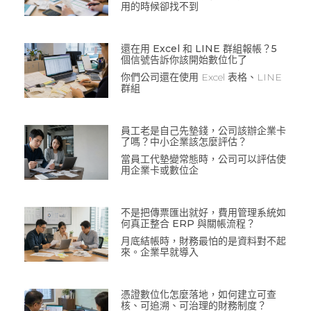
用的時候卻找不到
還在用 Excel 和 LINE 群組報帳？5
個信號告訴你該開始數位化了
你們公司還在使用 Excel 表格、LINE
群組
員工老是自己先墊錢，公司該辦企業卡
了嗎？中小企業該怎麼評估？
當員工代墊變常態時，公司可以評估使
用企業卡或數位企
不是把傳票匯出就好，費用管理系統如
何真正整合 ERP 與關帳流程？
月底結帳時，財務最怕的是資料對不起
來。企業早就導入
憑證數位化怎麼落地，如何建立可查
核、可追溯、可治理的財務制度？