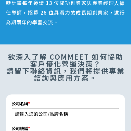
籃計畫每年邀請 13 位成功創業家與專業經理人擔
任導師，招募 26 位具潛力的成長期創業家，進行
為期兩年的學習交流。
欲深入了解 COMMEET 如何協助
客戶優化營運決策？
請留下聯絡資訊，我們將提供專業
諮詢與應用方案。
公司名稱
*
公司統編
*