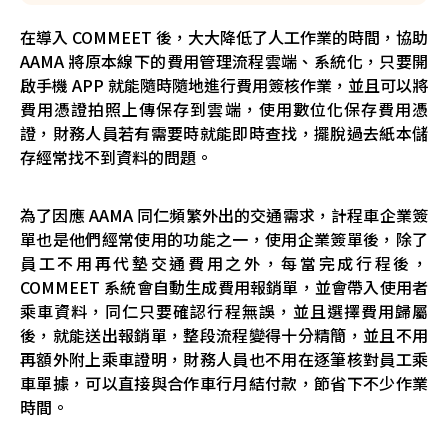
在導入 COMMEET 後，大大降低了人工作業的時間，協助
AAMA 將原本線下的費用管理流程雲端、系統化，只要開
啟手機 APP 就能隨時隨地進行費用簽核作業，並且可以將
費用憑證拍照上傳保存到雲端，使用數位化保存費用憑
證，財務人員若有需要時就能即時查找，擺脫過去紙本儲
存經常找不到資料的問題。
為了因應 AAMA 同仁頻繁外出的交通需求，計程車企業簽
單也是他們經常使用的功能之一，使用企業簽單後，除了
員工不用再代墊交通費用之外，每當完成行程後，
COMMEET 系統會自動生成費用報銷單，並會帶入使用者
乘車資料，同仁只要確認行程無誤，並且選擇費用歸屬
後，就能送出報銷單，整段流程變得十分精簡，並且不用
再額外附上乘車證明，財務人員也不用在逐筆核對員工乘
車單據，可以直接與合作車行月結付款，節省下不少作業
時間。