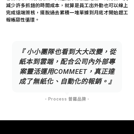
減少許多抓錯的時間成本，就算是員工出外勤也可以線上
完成遠端簽核，擺脫過去累積一堆單據到月底才開始趕工
報帳惡性循環。
『 小小團隊也看到大大改變，從
紙本到雲端，配合公司內外部專
案靈活運用COMMEET，真正達
成了無紙化、自動化的報銷。』
- Process 普羅品牌 -