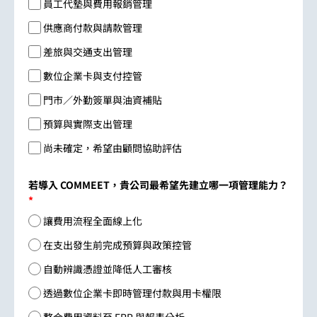
員工代墊與費用報銷管理
供應商付款與請款管理
差旅與交通支出管理
數位企業卡與支付控管
門市／外勤簽單與油資補貼
預算與實際支出管理
尚未確定，希望由顧問協助評估
若導入 COMMEET，貴公司最希望先建立哪一項管理能力？
*
讓費用流程全面線上化
在支出發生前完成預算與政策控管
自動辨識憑證並降低人工審核
透過數位企業卡即時管理付款與用卡權限
整合費用資料至 ERP 與報表分析